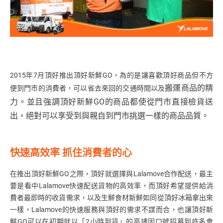
2015年7月頂好推出頂好新鮮GO，為的是讓喜歡頂好商品但不方
搬運
商品的精
便到門市的消費者，可以省去來回的交通時間以及
力。並且強調頂好新鮮GO的商品都使從門市直接檢貨送
出，絕對可以享受到與親自到門市挑選一樣的商品品質。
快速高效率 抓住消費者的心
在推出頂好新鮮GO之際，頂好就選擇與Lalamove合作配送，最主
要是看中Lalamove快速配送貨物的高效率，而頂好希望提供給消
費者最即時的收貨需求，以及生鮮食材新鮮如同從頂好冰箱拿出來
一樣，Lalamove的快速服務與頂好的需求不謀而合，也讓頂好新
鮮GO可以在初期就以「2小時到貨」的高誘因口號招募到許多會