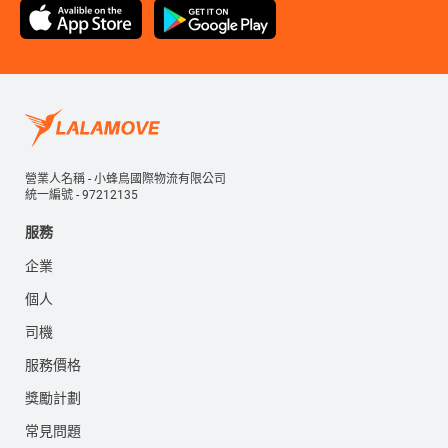
營業人名稱 - 小蜂鳥國際物流有限公司
統一編號 - 97212135
服務
企業
個人
司機
服務價格
獎勵計劃
常見問題