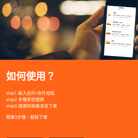
如何使用？
step1.輸入送件/收件地點
step2.多種車型選擇
step3.選擇特殊需求並下單
簡單3步驟，輕鬆下單