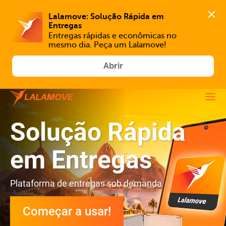
Lalamove: Solução Rápida em 
Entregas
Entregas rápidas e econômicas no 
mesmo dia. Peça um Lalamove!
Abrir
Solução Rápida
em Entregas
Plataforma de entregas sob demanda
Começar a usar!