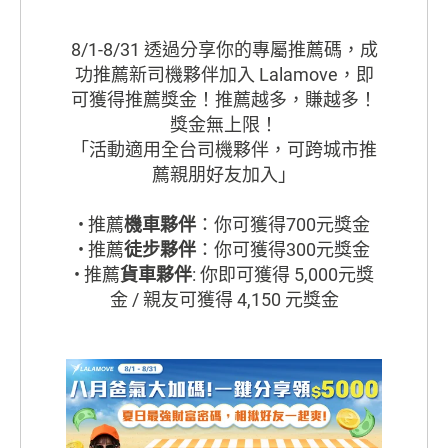
8/1-8/31 透過分享你的專屬推薦碼，成
功推薦新司機夥伴加入 Lalamove，即
可獲得推薦獎金！推薦越多，賺越多！
獎金無上限！
「活動適用全台司機夥伴，可跨城市推
薦親朋好友加入」
• 推薦
機車夥伴
：你可獲得700元獎金
• 推薦
徒步夥伴
：你可獲得300元獎金
• 推薦
貨車夥伴
: 你即可獲得 5,000元獎
金 / 親友可獲得 4,150 元獎金