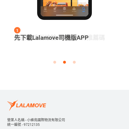
1
1
3
2
3
先下載Lalamove司機版APP
先下載Lalamove司機版APP
繳費開通後，完成2張訂單即可獲得
註冊時請正確輸入推薦人的推薦碼
繳費開通後，完成2張訂單即可獲得
$4,000獎金
$4,000獎金
*Lalamove將保有訂單與註冊帳號之審視權。
*Lalamove將保有訂單與註冊帳號之審視權。
營業人名稱 - 小蜂鳥國際物流有限公司
統一編號 - 97212135