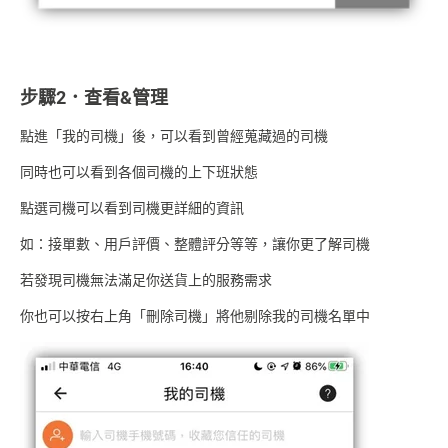
步驟2．查看&管理
點進「我的司機」後，可以看到曾經蒐藏過的司機
同時也可以看到各個司機的上下班狀態
點選司機可以看到司機更詳細的資訊
如：接單數、用戶評價、整體評分等等，讓你更了解司機
若發現司機無法滿足你送貨上的服務需求
你也可以按右上角「刪除司機」將他剔除我的司機名單中