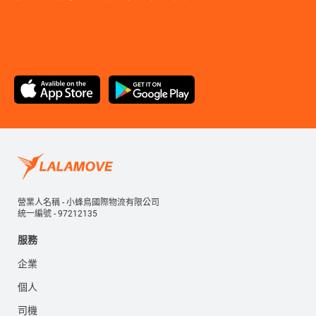
營業人名稱 - 小蜂鳥國際物流有限公司
統一編號 - 97212135
服務
企業
個人
司機