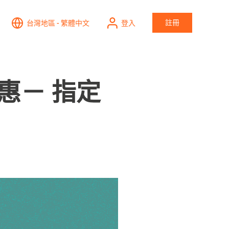
註冊
台灣地區 - 繁體中文
登入
惠－ 指定