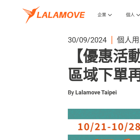
企業
個人
30/09/2024
個人用
【優惠活動
區域下單再
By
Lalamove Taipei