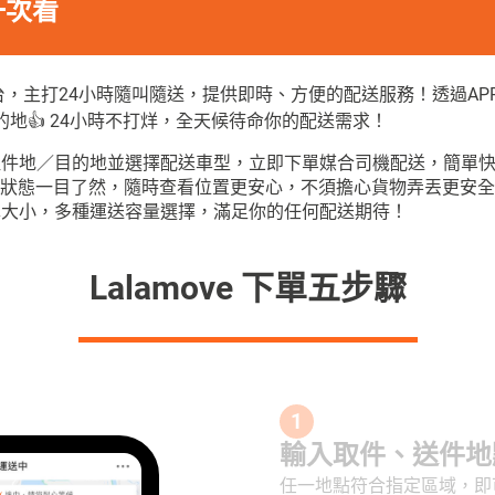
驟一次看
貨運平台，主打24小時隨叫隨送，提供即時、方便的配送服務！透過
地👍 24小時不打烊，全天候待命你的配送需求！
取件地／目的地並選擇配送車型，立即下單媒合司機配送，簡單
狀態一目了然，隨時查看位置更安心，不須擔心貨物弄丟更安全
車大小，多種運送容量選擇，滿足你的任何配送期待！
Lalamove 下單五步驟
1
輸入取件、送件地
任一地點符合指定區域，即可