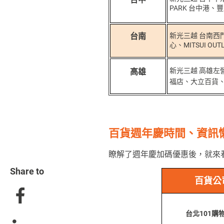
PARK 台中港
台南
新光三越 台南西
心、MITSUI OUT
新光三越 高雄左
高雄
福店、大立百貨、 S
百貨
週年慶時間、資訊
瞭解了週年慶加碼優惠後，就來
Share to
百貨公
台北101購