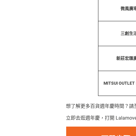
微風廣
三創生
新莊宏匯
MITSUI OUTLE
想了解更多百貨週年慶時間？請
立即去逛週年慶，打開 Lalamov