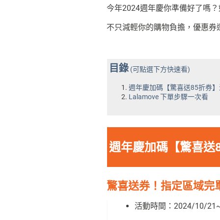
今年2024週年慶你準備好了嗎
不只減輕你的購物負擔，優惠券還
目錄
(可點選下方快速看)
週年慶加碼【驚喜送85折券
Lalamove 下單步驟一次看
週年慶加碼【驚喜送
驚喜送券！指定區域完單送
活動時間：2024/10/21~2