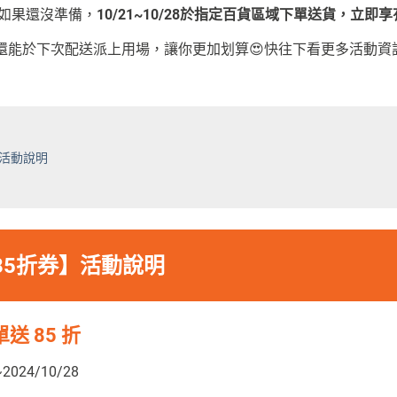
？如果還沒準備，
10/21~10/28於指定百貨區域下單送貨，立即
能於下次配送派上用場，讓你更加划算😍快往下看更多活動資訊
】活動說明
85折券】活動說明
 85 折
024/10/28