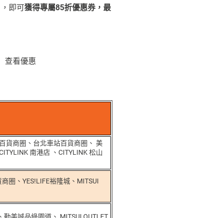
），即可
獲得專屬85折優惠券，最
包」查看優惠
山區百貨商圈、台北車站百貨商圈、 美
NK 南港店 、CITYLINK 松山
商圈、YES!LIFE裕隆城、MITSUI
品綠園道、 MITSUI OUTLET