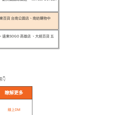
東百貨 台南公園店、南紡購物中
東SOGO 高雄店 、大統百貨 五
訊
👇
瞭解更多
線上DM