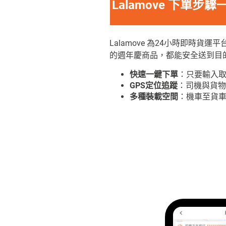
Lalamove 下單步
Lalamove 為24小時即時
的週年慶商品，都能安全送到目的
快速一鍵下單
：只要輸入
GPS定位追蹤
：司機與貨物
多種裝載空間
：機車至貨