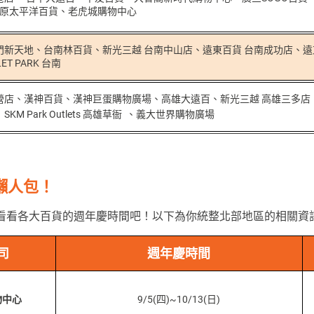
、豐原太平洋百貨、老虎城購物中心
門新天地、台南林百貨、新光三越 台南中山店、遠東百貨 台南成功店、遠
LET PARK 台南
營店、漢神百貨、漢神巨蛋購物廣場、高雄大遠百、新光三越 高雄三多店、遠
KM Park Outlets 高雄草衙 、義大世界購物廣場
懶人包！
看看各大百貨的週年慶時間吧！以下為你統整北部地區的相關資
司
週年慶時間
物中心
9/5(四)~10/13(日)