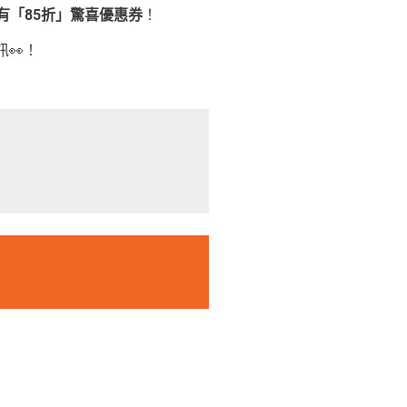
享有「85折」驚喜優惠券
！
👀！