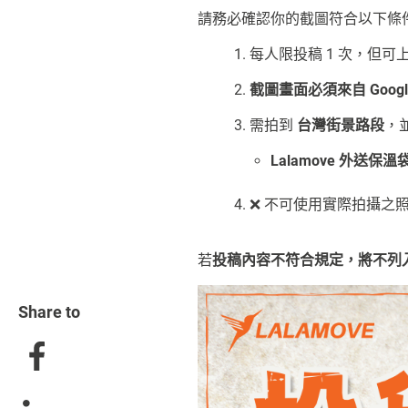
請務必確認你的截圖符合以下條
1. 每人限投稿 1 次，但
2.
截圖畫面必須來自 Googl
3. 需拍到
台灣街景路段
，
Lalamove 外送保溫
4. ❌ 不可使用實際
拍攝之
若
投稿內容不符合規定，將不列
Share to