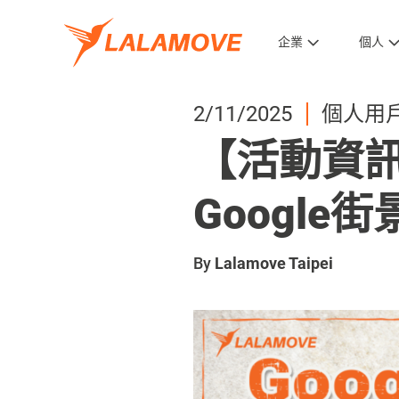
企業
個人
2/11/2025
個人用
【活動資訊
Google街
By
Lalamove Taipei