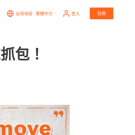
註冊
台灣地區 - 繁體中文
登入
來抓包！