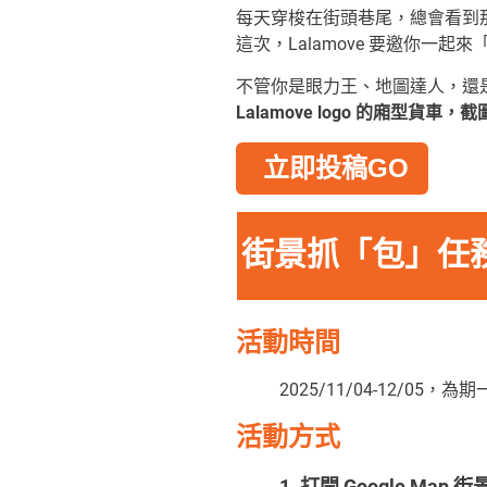
每天穿梭在街頭巷尾，總會看到
這次，Lalamove 要邀你一起來
不管你是眼力王、地圖達人，還
Lalamove logo 的廂型貨
立即投稿GO
街景抓「包」任務開
活動時間
2025/11/04-12/05，
活動方式
1. 打開 Google Map 