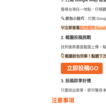
搜尋台灣任一地點，仔細
🔍 抓包小技巧
：打開 Goo
💡立即查看
如何使用 Goog
2. 截圖投稿挑戰
找到後將畫面截圖上傳，每
👇 截圖抓包完畢！點選下方
立即投稿GO
3. 投稿即享好禮
只要送出表單，即可獲得
注意事項