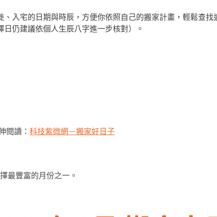
徙、入宅的日期與時辰，方便你依照自己的搬家計畫，輕鬆查找
擇日仍建議依個人生辰八字進一步核對）。
延伸閱讀：
科技紫微網－搬家好日子
年選擇最豐富的月份之一。