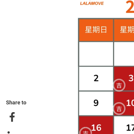
Share to