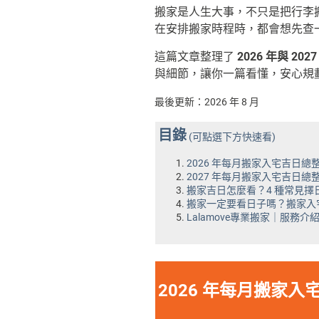
搬家是人生大事，不只是把行李
在安排搬家時程時，都會想先查
這篇文章整理了
2026 年與 2
與細節，讓你一篇看懂，安心規
最後更新：2026 年 8 月
目錄
(可點選下方快速看)
2026 年每月搬家入宅吉日總
2027 年每月搬家入宅吉日總
搬家吉日怎麼看？4 種常見擇
搬家一定要看日子嗎？搬家入
Lalamove專業搬家｜服務介
2026 年每月搬家