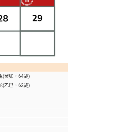
(癸卯，64歲)
(乙巳，62歲)