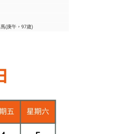
馬(庚午，97歲)