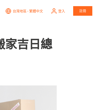
註冊
台灣地區 - 繁體中文
登入
月搬家吉日總