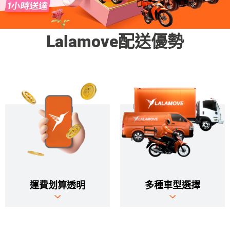
Lalamove配送優勢
運費划算透明
多種車型選擇