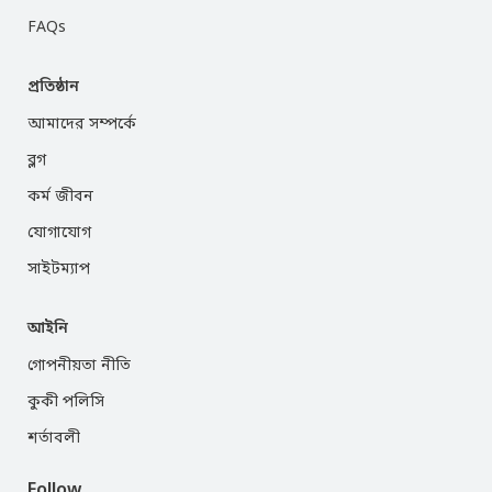
FAQs
প্রতিষ্ঠান
আমাদের সম্পর্কে
ব্লগ
কর্ম জীবন
যোগাযোগ
সাইটম্যাপ
আইনি
গোপনীয়তা নীতি
কুকী পলিসি
শর্তাবলী
Follow