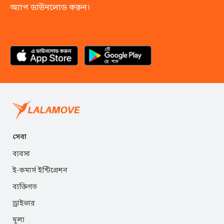
অ্যাপ ডাউনলোড করুন।
সেবা
ব্যবসা
ই-কমার্স ইন্টিগ্রেশন
ব্যক্তিগত
ড্রাইভার
মূল্য