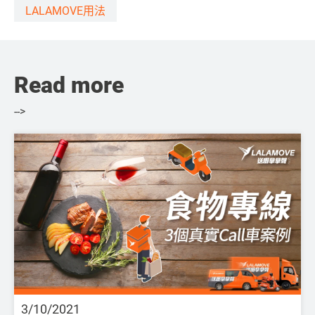
LALAMOVE用法
Read more
-->
3/10/2021