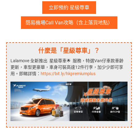
立即預約 星級尊車
簡易機場Call Van攻略（含上落貨地點）
什麼是「星級尊車」？
Lalamove 全新推出 星級尊車🌟 服務，特選Van仔車款車齡
更新，車型更豪華，車身可裝高達12件行李，加少少即可享
用。即睇詳情：
https://bit.ly/hkpremiumplus