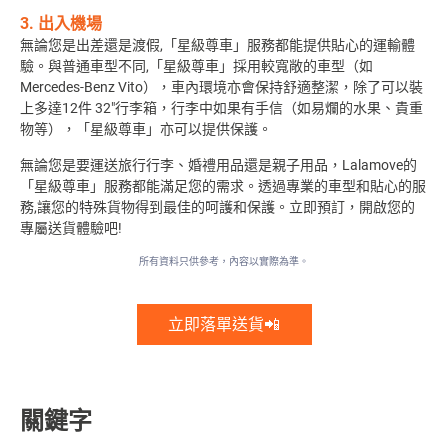
3. 出入機場
無論您是出差還是渡假,「星級尊車」服務都能提供貼心的運輸體
驗。與普通車型不同,「星級尊車」採用較寬敞的車型（如
Mercedes-Benz Vito）
，車內環境亦會保持舒適整潔，除了可以裝
上多達12件 32"行李箱，行李中如果有手信（如易爛的水果、貴重
物等），「星級尊車」亦可以提供保護。
無論您是要運送旅行行李、婚禮用品還是親子用品，Lalamove的
「星級尊車」服務都能滿足您的需求。透過專業的車型和貼心的服
務,讓您的特殊貨物得到最佳的呵護和保護。立即預訂，開啟您的
專屬送貨體驗吧!
所有資料只供參考，內容以實際為準。
立即落單送貨📲
關鍵字