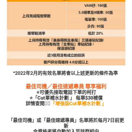
*2022年2月的有效名單將會以上述更新的條件為準
最佳司機／最佳速遞專員 尊享福利
⭐
可優先接取電話下單的柯打
⭐
「Cut單補水計劃 」 每單$30補償
詳情查閱👉🏻
「增強版Cut單補水計劃 」
「最佳司機」或「最佳速遞專員」名單將於每月7日前更
新
合資格者將自動加入至該群組中