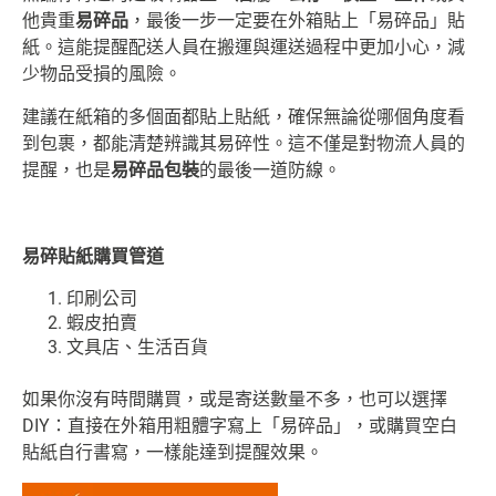
他貴重
易碎品
，最後一步一定要在外箱貼上「易碎品」貼
紙。這能提醒配送人員在搬運與運送過程中更加小心，減
少物品受損的風險。
建議在紙箱的多個面都貼上貼紙，確保無論從哪個角度看
到包裹，都能清楚辨識其易碎性。這不僅是對物流人員的
提醒，也是
易碎品包裝
的最後一道防線。
易碎貼紙購買管道
印刷公司
蝦皮拍賣
文具店、生活百貨
如果你沒有時間購買，或是寄送數量不多，也可以選擇
DIY：直接在外箱用粗體字寫上「易碎品」，或購買空白
貼紙自行書寫，一樣能達到提醒效果。