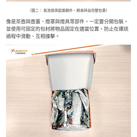
（圖二： 氣泡袋突起面朝外，將易碎品完整包裹）
像是茶壺與壺蓋、燈罩與燈具等部件，一定要分開包裝，
並使用可固定的包材將物品固定在適當位置，防止在運送
過程中滑動、互相撞擊。