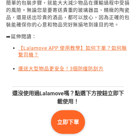
簡單的包裝步驟，就能大大減少物品在運輸過程中受損
的風險。無論您是要寄送貴重的玻璃器皿、精緻的陶瓷
品，還是送出珍貴的酒品，都可以放心，因為正確的包
裝能確保你的心意和物品完好無損地到達目的地。
➡️延伸閱讀：
【Lalamove APP 使用教學】如何下單？如何聯
繫司機？
運送大型物品更安全！3個防撞防刮方
還沒使用過Lalamove嗎？點選下方按鈕立即下
載使用！
立即下單