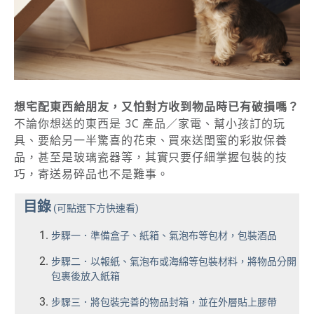
想宅配東西給朋友，又怕對方收到物品時已有破損嗎？
不論你想送的東西是 3C 產品／家電、幫小孩訂的玩
具、要給另一半驚喜的花束、買來送閨蜜的彩妝保養
品，甚至是玻璃瓷器等，其實只要仔細掌握包裝的技
巧，寄送易碎品也不是難事。
目錄
(可點選下方快速看)
步驟一．準備盒子、紙箱、氣泡布等包材，包裝酒品
步驟二．以報紙、氣泡布或海綿等包裝材料，將物品分開
包裹後放入紙箱
步驟三．將包裝完善的物品封箱，並在外層貼上膠帶