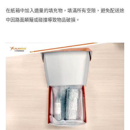
在紙箱中加入適量的填充物，填滿所有空隙，避免配送途
中因路面顛簸或碰撞導致物品破損。