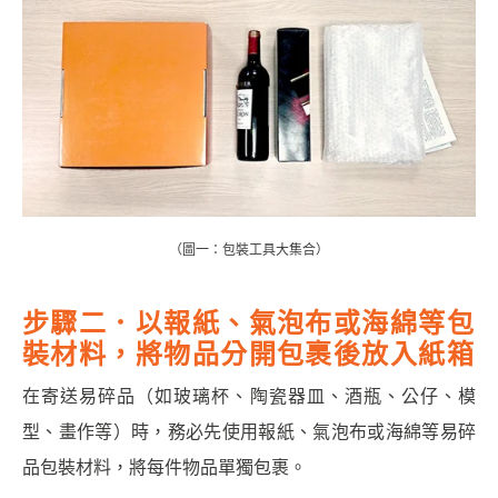
（圖一
：
包裝工具大集合）
步驟二．以報紙、氣泡布或海綿等包
裝材料，將物品分開包裹後放入紙箱
在寄送易碎品（如玻璃杯、陶瓷器皿、酒瓶、公仔、模
型、畫作等）時，務必先使用報紙、氣泡布或海綿等易碎
品包裝材料，將每件物品單獨包裹。