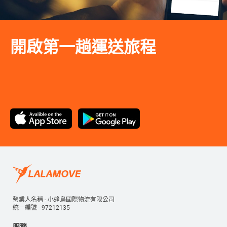
開啟第一趟運送旅程
營業人名稱 - 小蜂鳥國際物流有限公司
統一編號 - 97212135
服務