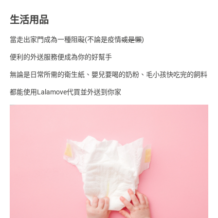
生活用品
當走出家門成為一種阻礙(不論是疫情
或是懶
)
便利的外送服務便成為你的好幫手
無論是日常所需的衛生紙、嬰兒要喝的奶粉、毛小孩快吃完的飼料
都能使用Lalamove代買並外送到你家