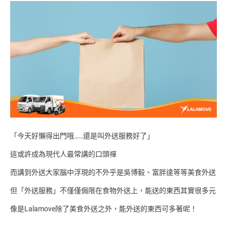
「今天好懶得出門哦……還是叫外送服務好了」
這或許成為現代人最常講的口頭禪
而講到外送大家腦中浮現的不外乎是吳博毅、富胖達等等美食外送
但「外送服務」不僅僅侷限在食物外送上，能送的東西其實很多元
像是
Lalamove除了美食外送之外
，能外送的東西可多著呢！