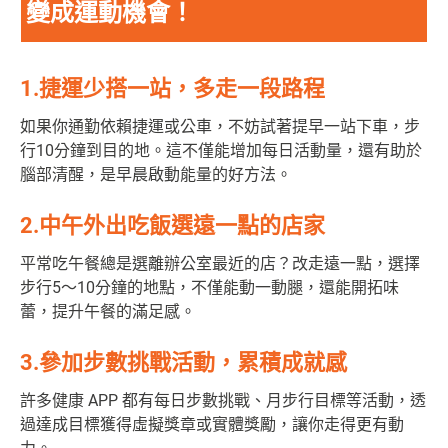
變成運動機會！
1.捷運少搭一站，多走一段路程
如果你通勤依賴捷運或公車，不妨試著提早一站下車，步
行10分鐘到目的地。這不僅能增加每日活動量，還有助於
腦部清醒，是早晨啟動能量的好方法。
2.中午外出吃飯選遠一點的店家
平常吃午餐總是選離辦公室最近的店？改走遠一點，選擇
步行5～10分鐘的地點，不僅能動一動腿，還能開拓味
蕾，提升午餐的滿足感。
3.參加步數挑戰活動，累積成就感
許多健康 APP 都有每日步數挑戰、月步行目標等活動，透
過達成目標獲得虛擬獎章或實體獎勵，讓你走得更有動