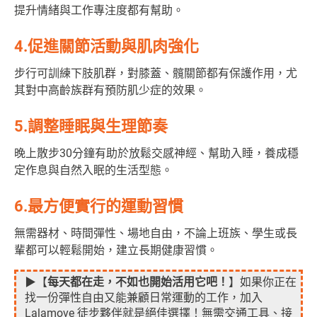
提升情緒與工作專注度都有幫助。
4.促進關節活動與肌肉強化
步行可訓練下肢肌群，對膝蓋、髖關節都有保護作用，尤
其對中高齡族群有預防肌少症的效果。
5.調整睡眠與生理節奏
晚上散步30分鐘有助於放鬆交感神經、幫助入睡，養成穩
定作息與自然入眠的生活型態。
6.最方便實行的運動習慣
無需器材、時間彈性、場地自由，不論上班族、學生或長
輩都可以輕鬆開始，建立長期健康習慣。
▶【
每天都在走，不如也開始活用它吧！
】如果你正在
找一份彈性自由又能兼顧日常運動的工作，加入
Lalamove 徒步夥伴就是絕佳選擇！無需交通工具、接