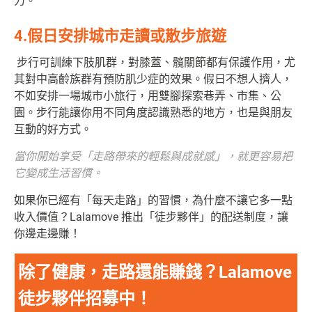
力。
4.假日安排城市走讀或散步旅遊
步行可訓練下肢肌群，對膝蓋、髖關節都有保護作用，尤
其對中高齡族群有預防肌少症的效果。假日不想人擠人，
不如安排一場城市小旅行，用雙腳探索巷弄、市集、公
園。步行能讓你用不同角度認識熟悉的地方，也是與朋友
互動的好方式。
當你開始享受「走路帶來的輕鬆與成就感」，就更容易把
它變成生活習慣。
如果你已經有「每天走路」的習慣，為什麼不讓它多一點
收入價值？Lalamove 推出「徒步夥伴」的配送制度，讓
你邊走邊賺！
除了健康，走路還能賺錢？Lalamove
徒步夥伴招募中！