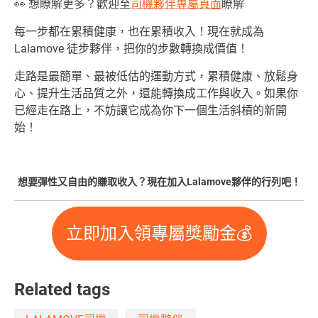
👀 想瞭解更多？歡迎至
司機夥伴專屬頁面
瞭解
每一步都在累積健康，也在累積收入！現在就成為
Lalamove 徒步夥伴，把你的步數轉換成價值！
走路是最簡單、最被低估的運動方式，累積健康、放鬆身
心、提升生活品質之外，還能轉換成工作與收入。如果你
已經走在路上，不妨讓它成為你下一個生活斜槓的新開
始！
想要彈性又自由的賺取收入？現在加入Lalamove夥伴的行列吧！
立即加入領專屬獎勵金💰
Related tags