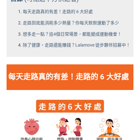
每天走路真的有差！走路的 6 大好處
走路到底能消耗多少熱量？你每天默默運動了多少
想多走一點？這4個日常場景，都能變成運動機會！
除了健康，走路還能賺錢？Lalamove 徒步夥伴招募中！
每天走路真的有差！走路的 6 大好處