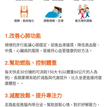
1.改善心肺功能
規律的步行能讓心跳穩定、促進血液循環，降低高血壓、
中風、心臟病的風險，是維持心血管健康的好方法。
2.幫助燃脂、控制體重
每天快走30分鐘約可消耗150大卡(以體重60公斤的人為
例)，長期累積有助於減脂與代謝提升，比久坐更能維持健
康體態。。
3.減壓放鬆、提升專注力
走路能促進腦內啡分泌，幫助放鬆心情，對於紓解壓力、