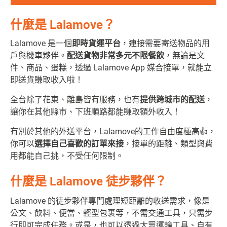
什麼是 Lalamove？
Lalamove 是一個
即時貨運平台
，連接需要寄送物品的用
戶與機車夥伴。
配送貨物非常多元不限餐飲
，無論是文
件、商品、蛋糕，透過 Lalamove App 媒合接單，就能立
即送貨賺取收入啦！
全台除了花東、離島皆有服務，也有
提供跨城市的配送
，
讓你在其他縣市、下班順路都能賺取額外收入！
有別於其他的外送平台，Lalamove的工作自由度極高👍，
你可以
選擇自己喜歡的訂單來接
，接單的距離、類型與費
用都能自己挑，不受任何限制。
什麼是 Lalamove 徒步夥伴？
Lalamove 的徒步夥伴專門處理短距離的收送需求，像是
公文、飲料、便當、輕型包裹等，不需交通工具，只需步
行即可完成任務。或是，也可以透過大眾運輸工具、自有