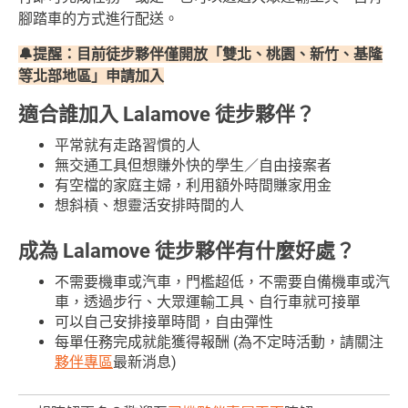
腳踏車的方式進行配送。
🔔提醒：目前徒步夥伴僅開放「雙北、桃園、新竹、基隆
等北部地區」申請加入
適合誰加入 Lalamove 徒步夥伴？
平常就有走路習慣的人
無交通工具但想賺外快的學生／自由接案者
有空檔的家庭主婦，利用額外時間賺家用金
想斜槓、想靈活安排時間的人
成為 Lalamove 徒步夥伴有什麼好處？
不需要機車或汽車，門檻超低，不需要自備機車或汽
車，透過步行、大眾運輸工具、自行車就可接單
可以自己安排接單時間，自由彈性
每單任務完成就能獲得報酬 (為不定時活動，請關注
夥伴專區
最新消息)