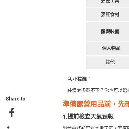
烹飪工具
烹飪食材
露營裝備
個人物品
其他
🔍 小提醒：
裝備太多載不下？你也可以選擇
Share to
準備露營用品前，先確認
1.提前檢查天氣預報
出發前務必查看當地天氣，若有