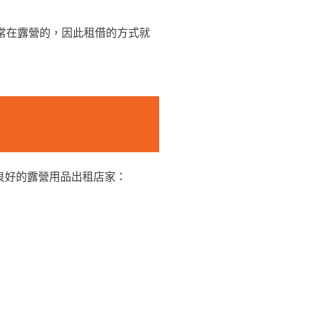
常在露營的，因此租借的方式就
碑良好的露營用品出租店家：