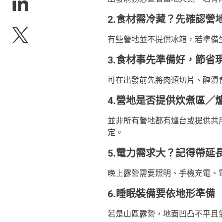
2.食材需冷藏？先確認營
有些營地並不提供冰箱，若準備
3.食材事先準備好，節省
可在出發前先將肉類切片、醃漬
4.營地是否提供炊煮區／
並非所有營地都有爐台或提供共
定。
5.電力需求大？記得帶延
晚上露營需要照明、手機充電、
6.睡眠裝備要依地形準備
若是山區露營，地面凹凸不平且