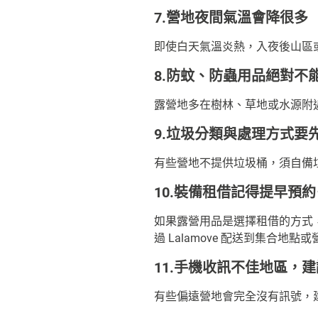
7.營地夜間氣溫會降很多
即使白天氣溫炎熱，入夜後山區
8.防蚊、防蟲用品絕對不
露營地多在樹林、草地或水源附
9.垃圾分類與處理方式要
有些營地不提供垃圾桶，須自備
10.裝備租借記得提早預
如果露營用品是選擇租借的方式
過 Lalamove 配送到集合地點
11.手機收訊不佳地區，
有些偏遠營地會完全沒有訊號，建