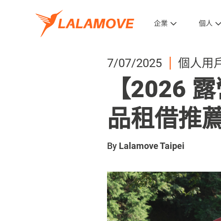
企業
個人
7/07/2025
個人用
【2026
品租借推
By
Lalamove Taipei