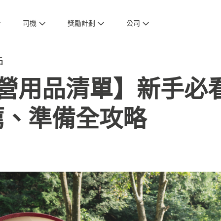
司機
獎勵計劃
公司
戶
 露營用品清單】新手
薦、準備全攻略