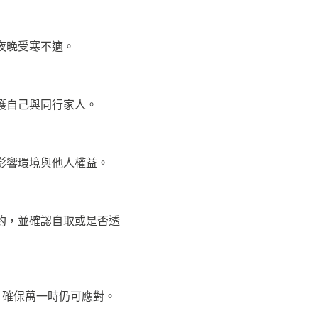
夜晚受寒不適。
護自己與同行家人。
影響環境與他人權益。
約，並確認自取或是否透
訊，確保萬一時仍可應對。