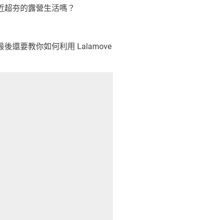
近超夯的露營生活嗎？
要教你如何利用 Lalamove