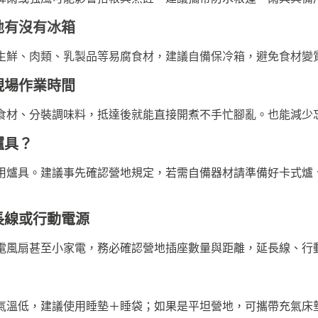
地有沒有冰箱
生鮮、肉類、乳製品等易腐食材，建議自備保冷箱，避免食材變
現場作業時間
食材、分裝調味料，抵達後就能直接開煮不手忙腳亂。也能減少
爐具？
用爐具。建議事先確認營地規定，若需自備器材請準備好卡式爐
長線或行動電源
電風扇甚至小家電，務必確認營地插座數量與距離，延長線、行
氣溫低，建議使用睡墊＋睡袋；如果是平坦營地，可攜帶充氣床