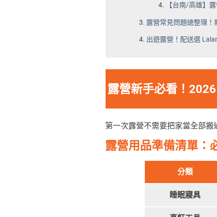
【台南/高雄】
露營常見問題總整理！
出遊露營！配送選 Lal
露營新手必看！202
第一次露營不需要把家當全部搬
露營用品準備清單：必備
分類
睡眠寢具