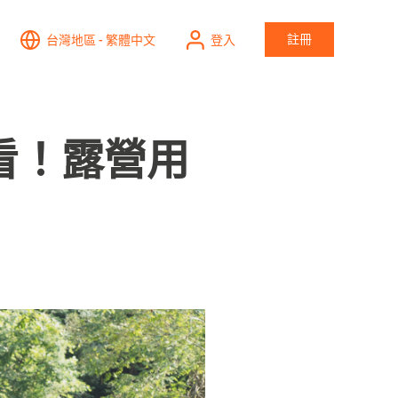
註冊
台灣地區 - 繁體中文
登入
必看！露營用