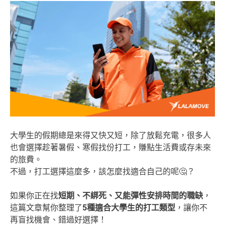
大學生的假期總是來得又快又短，除了放鬆充電，很多人
也會選擇趁著暑假、寒假找份打工，賺點生活費或存未來
的旅費。
不過，打工選擇這麼多，該怎麼找適合自己的呢🤔？
如果你正在找
短期、不綁死、又能彈性安排時間的職缺
，
這篇文章幫你整理了
5種適合大學生的打工類型
，讓你不
再盲找機會、錯過好選擇！