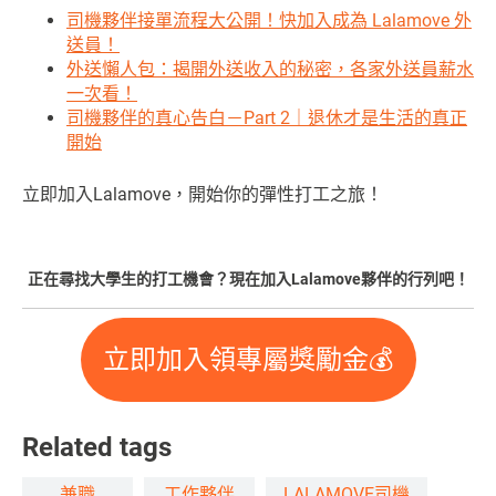
司機夥伴接單流程大公開！快加入成為 Lalamove 外
送員！
外送懶人包：揭開外送收入的秘密，各家外送員薪水
一次看！
司機夥伴的真心告白－Part 2｜退休才是生活的真正
開始
立即加入Lalamove，開始你的彈性打工之旅！
正在尋找大學生的打工機會？現在加入Lalamove夥伴的行列吧！
立即加入領專屬獎勵金💰
Related tags
兼職
工作夥伴
LALAMOVE司機