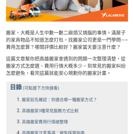
搬家，大概是人生中數一數二麻煩又燒腦的事情。滿屋子
的家具物品不知道怎麼打包，找搬家公司更是一門學問——
費用怎麼算？哪間評價比較好？搬家當天要注意什麼？
這篇文章幫你把高雄搬家會遇到的問題一次整理清楚，從
搬家方式怎麼選、費用行情大概多少，到常見的搬家糾紛
怎麼避免，看完這篇就能安心規劃你的搬家計畫。
目錄
(可點選下方快速看)
搬家前先確認：你適合哪一種搬家方式？
高雄搬家3種常見服務方式比較
高雄搬家費用行情總整理
高雄搬家注意事項：避免踩雷指南