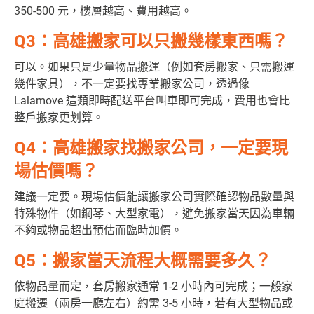
350-500 元，樓層越高、費用越高。
Q3：高雄搬家可以只搬幾樣東西嗎？
可以。如果只是少量物品搬運（例如套房搬家、只需搬運
幾件家具），不一定要找專業搬家公司，透過像
Lalamove 這類即時配送平台叫車即可完成，費用也會比
整戶搬家更划算。
Q4：高雄搬家找搬家公司，一定要現
場估價嗎？
建議一定要。現場估價能讓搬家公司實際確認物品數量與
特殊物件（如鋼琴、大型家電），避免搬家當天因為車輛
不夠或物品超出預估而臨時加價。
Q5：搬家當天流程大概需要多久？
依物品量而定，套房搬家通常 1-2 小時內可完成；一般家
庭搬遷（兩房一廳左右）約需 3-5 小時，若有大型物品或