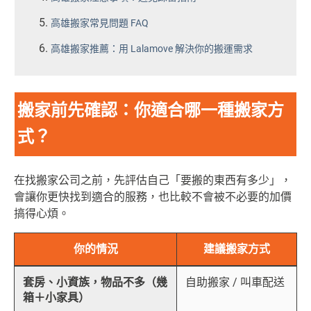
高雄搬家常見問題 FAQ
高雄搬家推薦：用 Lalamove 解決你的搬運需求
搬家前先確認：你適合哪一種搬家方
式？
在找搬家公司之前，先評估自己「要搬的東西有多少」，
會讓你更快找到適合的服務，也比較不會被不必要的加價
搞得心煩。
你的情況
建議搬家方式
套房、小資族，物品不多（幾
自助搬家 / 叫車配送
箱＋小家具）