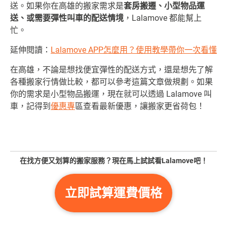
送。如果你在高雄的搬家需求是
套房搬遷、小型物品運
送、或需要彈性叫車的配送情境
，Lalamove 都能幫上
忙。
延伸閱讀：
Lalamove APP怎麼用？使用教學帶你一次看懂
在高雄，不論是想找便宜彈性的配送方式，還是想先了解
各種搬家行情做比較，都可以參考這篇文章做規劃。如果
你的需求是小型物品搬運，現在就可以透過
Lalamove
叫
車，記得到
優惠專
區
查看最新優惠，讓搬家更省荷包！
在找方便又划算的搬家服務？現在馬上試試看Lalamove吧！
立即試算運費價格