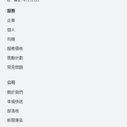
統一編號 - 97212135
服務
企業
個人
司機
服務價格
獎勵計劃
常見問題
公司
關於我們
幸福快送
部落格
新聞專區