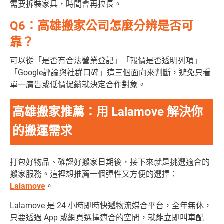
需要拆裝家具，時間會再拉長。
Q6：高雄搬家公司怎麼分辨是否可
靠？
可以從「是否有合法營業登記」「報價是否透明列項」
「Google評論與社群口碑」這三個面向來判斷，避免只看
單一廣告或低價促銷就決定合作對象。
高雄搬家推薦：用 Lalamove 解決你
的搬運需求
打包好物品、確認好搬家日期後，接下來就是挑選適合的
搬家服務。這裡想推薦一個彈性又方便的選擇：
Lalamove
。
Lalamove 是 24 小時即時快遞物流媒合平台，全年無休，
只要透過 App 或網頁選擇適合的空間，就能立即叫車配