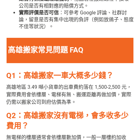
公司是否有相對應的賠償方式。
實際評價是否可信
：可參考 Google 評論、社群討
論，留意是否有集中出現的負評（例如放鴿子、態度
不佳等狀況）。
高雄搬家常見問題 FAQ
Q1：高雄搬家一車大概多少錢？
高雄地區 3.49 噸小貨車的出車費約落在 1,500-2,500 元，
實際費用會依樓層、電梯有無、搬運距離再做加價，實際
仍需以搬家公司到府估價為準。
Q2：高雄搬家沒有電梯，會多收多少
費用？
無電梯的樓層通常會依樓層數加價，一般一層樓約加收