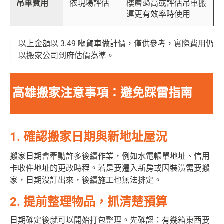
吊車費用
依現場評估
樓層過高或評估吊車搬
運更有效率時使用
以上金額以 3.49 噸貨車做計價，僅供參考，實際費用仍
以搬家公司到府估價為準。
高雄搬家注意事項：避免踩雷指南
1. 確認搬家日期與新地址屋況
搬家日期會牽動許多後續作業，例如水電帳單地址、信用
卡收件地址的更改時程。若是要遷入新房或因裝潢需要搬
家，日期沒訂出來，後續施工也無法排定。
2. 提前整理物品，抓清楚預算
日期確定後就可以開始打包整理。先確認：有幾箱東西要