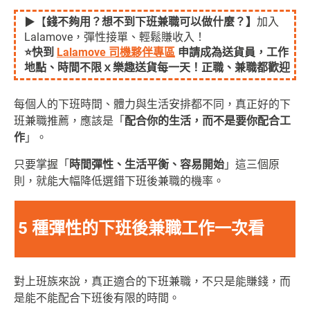
▶【
錢不夠用？想不到下班兼職可以做什麼？】
加入
Lalamove，彈性接單、輕鬆賺收入！
⭐快到
Lalamove 司機夥伴專區
申請成為送貨員，工作
地點、時間不限ｘ樂趣送貨每一天！正職、兼職都歡迎
每個人的下班時間、體力與生活安排都不同，真正好的下
班兼職推薦，應該是「
配合你的生活，而不是要你配合工
作
」。
只要掌握「
時間彈性、生活平衡、容易開始
」這三個原
則，就能大幅降低選錯下班後兼職的機率。
5 種彈性的下班後兼職工作一次看
對上班族來說，真正適合的下班兼職，不只是能賺錢，而
是能不能配合下班後有限的時間。