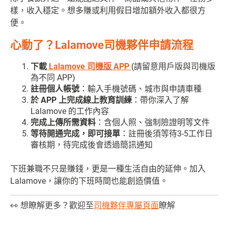
樣，收入穩定。想多賺或利用假日增加額外收入都很方
便。
心動了？Lalamove司機夥伴申請流程
下載
Lalamove 司機版 APP
(請留意用戶版與司機版
為不同 APP)
註冊個人帳號
：輸入手機號碼、城市與申請車種
於 APP 上完成線上教育訓練
：帶你深入了解
Lalamove 的工作內容
完成上傳所需資料
：含個人照、強制險證明等文件
等待開通完成，即可接單
：註冊後須等待3-5工作日
審核期，待完成後會透過簡訊通知
下班兼職不只是賺錢，更是一種生活自由的延伸。加入
Lalamove，讓你的下班時間也能創造價值。
👀 想瞭解更多？歡迎至
司機夥伴專屬頁面
瞭解