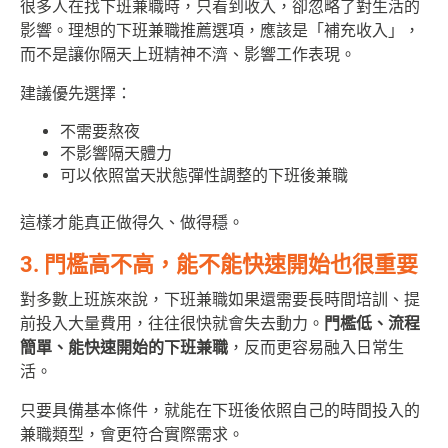
很多人在找下班兼職時，只看到收入，卻忽略了對生活的
影響。理想的下班兼職推薦選項，應該是「補充收入」，
而不是讓你隔天上班精神不濟、影響工作表現。
建議優先選擇：
不需要熬夜
不影響隔天體力
可以依照當天狀態彈性調整的下班後兼職
這樣才能真正做得久、做得穩。
3. 門檻高不高，能不能快速開始也很重要
對多數上班族來說，下班兼職如果還需要長時間培訓、提
前投入大量費用，往往很快就會失去動力。
門檻低、流程
簡單、能快速開始的下班兼職
，反而更容易融入日常生
活。
只要具備基本條件，就能在下班後依照自己的時間投入的
兼職類型，會更符合實際需求。