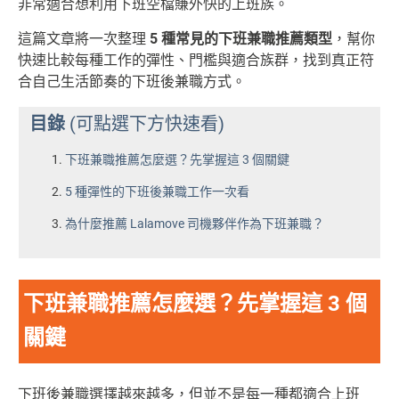
非常適合想利用下班空檔賺外快的上班族。
這篇文章將一次整理
5 種常見的下班兼職推薦類型
，幫你
快速比較每種工作的彈性、門檻與適合族群，找到真正符
合自己生活節奏的下班後兼職方式。
目錄
(可點選下方快速看)
下班兼職推薦怎麼選？先掌握這 3 個關鍵
5 種彈性的下班後兼職工作一次看
為什麼推薦 Lalamove 司機夥伴作為下班兼職？
下班兼職推薦怎麼選？先掌握這 3 個
關鍵
下班後兼職選擇越來越多，但並不是每一種都適合上班