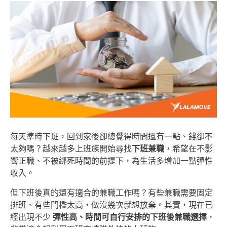
每天準時下班，回到家後卻總覺得時間還有一點、錢卻不
太夠嗎？
越來越多上班族開始尋找
下班兼職
，希望在不影
響正職、不被綁死時間的前提下，為生活多增加一點彈性
收入。
但下班後真的還有適合的兼職工作嗎？
有些兼職需要固定
排班、有些門檻太高，做沒幾次就想放棄。其實，現在已
經出現不少
彈性高、時間可自行安排的下班後兼職選擇
，