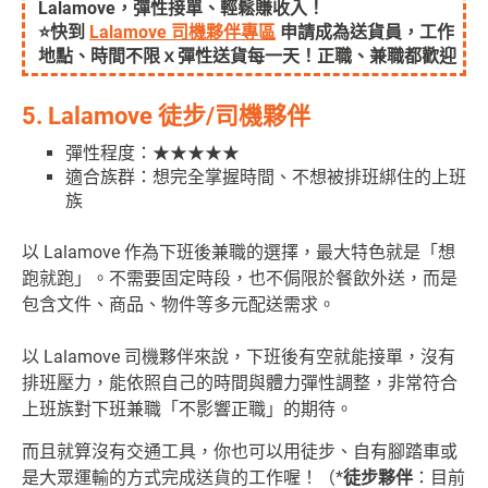
Lalamove，彈性接單、輕鬆賺收入！
⭐快到
Lalamove 司機夥伴專區
申請成為送貨員，工作
地點、時間不限ｘ彈性送貨每一天！正職、兼職都歡迎
5. Lalamove 徒步/司機夥伴
彈性程度：★★★★★
適合族群：想完全掌握時間、不想被排班綁住的上班
族
以 Lalamove 作為下班後兼職的選擇，最大特色就是「想
跑就跑」。
不需要固定時段，也不侷限於餐飲外送，而是
包含文件、商品、物件等多元配送需求。
以 Lalamove 司機夥伴來說，下班後有空就能接單，沒有
排班壓力，能依照自己的時間與體力彈性調整，非常符合
上班族對下班兼職「不影響正職」的期待。
而且就算沒有交通工具，你也可以用徒步、自有腳踏車或
是大眾運輸的方式完成送貨的工作喔！（*
徒步夥伴
：
目前