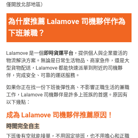
僅開放北部地區）
為什麼推薦 Lalamove 司機夥伴作為
下班兼職？
L
alamove 是一個
即時貨運平台
，提供個人與企業靈活的
物流解決方案。無論是日常生活物品、商家急件，還是大
型貨物配送，Lalamove 都能快速派單到附近的司機夥
伴，完成安全、可靠的運送服務。
如果你正在找一份下班後彈性高、不影響正職生活的兼職
工作，Lalamove 司機夥伴是許多上班族的首選。原因有
以下幾點：
成為 Lalamove 司機夥伴推薦原因！
時間完全自主
下班後有空就能接單，不用固定排班，也不用擔心和正職