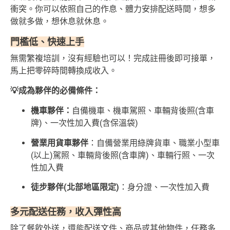
衝突。你可以依照自己的作息、體力安排配送時間，想多
做就多做，想休息就休息。
門檻低、快速上手
無需繁複培訓，沒有經驗也可以！完成註冊後即可接單，
馬上把零碎時間轉換成收入。
💡成為夥伴的必備條件：
機車夥伴：
自備機車、機車駕照、車輛背後照(含車
牌)、一次性加入費(含保溫袋)
營業用貨車夥伴
：
自備營業用綠牌貨車、職業小型車
(以上)駕照、車輛背後照(含車牌)、車輛行照、一次
性加入費
徒步夥伴(北部地區限定)
：身分證、一次性加入費
多元配送任務，收入彈性高
除了餐飲外送，還能配送文件、商品或其他物件，任務多