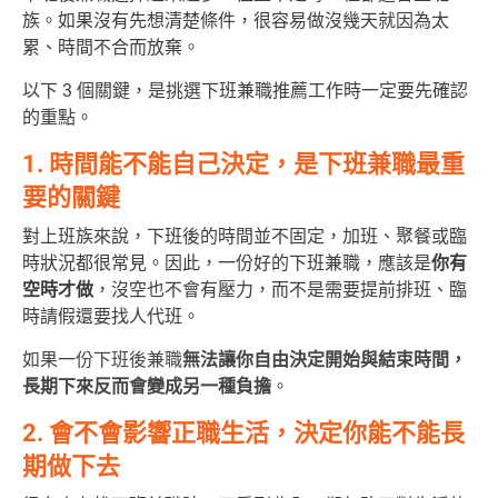
族。如果沒有先想清楚條件，很容易做沒幾天就因為太
累、時間不合而放棄。
以下 3 個關鍵，是挑選下班兼職推薦工作時一定要先確認
的重點。
1. 時間能不能自己決定，是下班兼職最重
要的關鍵
對上班族來說，下班後的時間並不固定，加班、聚餐或臨
時狀況都很常見。因此，一份好的下班兼職，應該是
你有
空時才做
，沒空也不會有壓力，而不是需要提前排班、臨
時請假還要找人代班。
如果一份下班後兼職
無法讓你自由決定開始與結束時間，
長期下來反而會變成另一種負擔
。
2. 會不會影響正職生活，決定你能不能長
期做下去