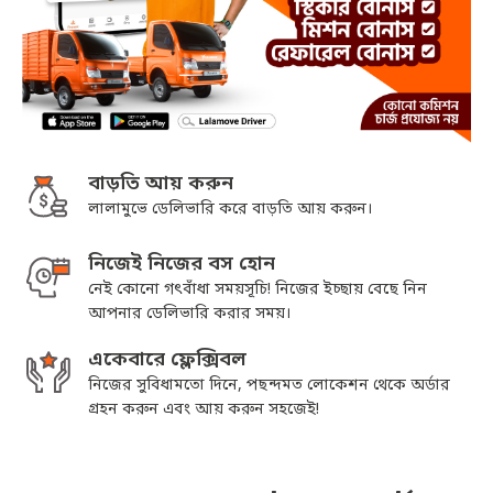
বাড়তি আয় করুন
লালামুভে ডেলিভারি করে বাড়তি আয় করুন।
নিজেই নিজের বস হোন
নেই কোনো গৎবাঁধা সময়সূচি! নিজের ইচ্ছায় বেছে নিন
আপনার ডেলিভারি করার সময়।
একেবারে ফ্লেক্সিবল
নিজের সুবিধামতো দিনে, পছন্দমত লোকেশন থেকে অর্ডার
গ্রহন করুন এবং আয় করুন সহজেই!