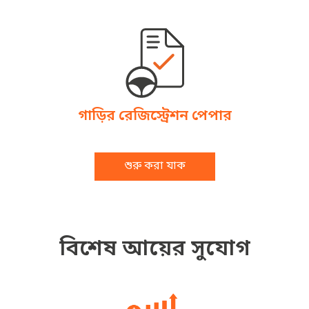
গাড়ির রেজিস্ট্রেশন পেপার
শুরু করা যাক
বিশেষ আয়ের সুযোগ