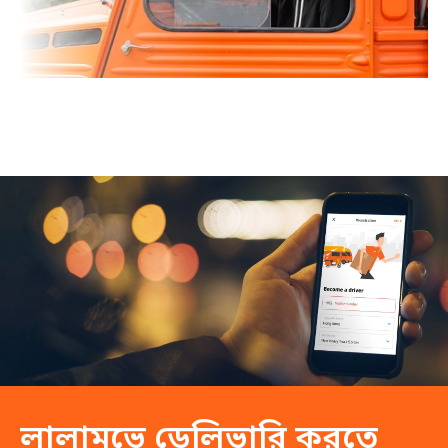
লালামুভে ডেলিভারি করতে