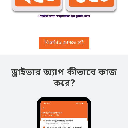
বিস্তারিত জানতে চাই
ড্রাইভার অ্যাপ কীভাবে কাজ
করে?