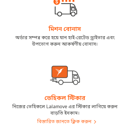
মিশন বোনাস
অর্ডার সম্পন্ন করে হয়ে যান হাই-রেটেড ড্রাইভার এবং
উপভোগ করুন আকর্ষণীয় বোনাস।
ভেহিকল স্টিকার
নিজের ভেহিকলে Lalamove এর স্টিকার লাগিয়ে করুন
বাড়তি ইনকাম।
বিস্তারিত জানতে ক্লিক করুন