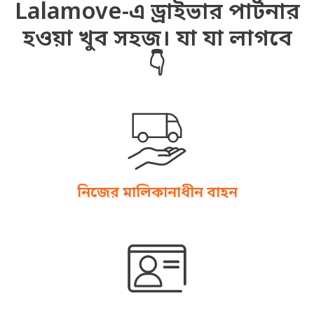
Lalamove-এ ড্রাইভার পার্টনার
হওয়া খুব সহজ। যা যা লাগবে
👇
নিজের মালিকানাধীন বাহন