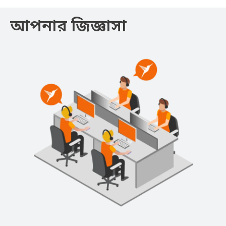
আপনার জিজ্ঞাসা