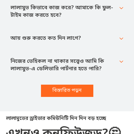
লালামুভ কিভাবে কাজ করে? আমাকে কি ফুল-
টাইম কাজ করতে হবে?
আয় শুরু করতে কত দিন লাগে?
নিজের ভেহিকল না থাকার সত্ত্বেও আমি কি
লালামুভ-এ ডেলিভারি পার্টনার হতে পারি?
বিস্তারিত পড়ুন
লালামুভের ড্রাইভার কমিউনিটি দিন দিন বড় হচ্ছে
এখনও কনফিউজড?🤔