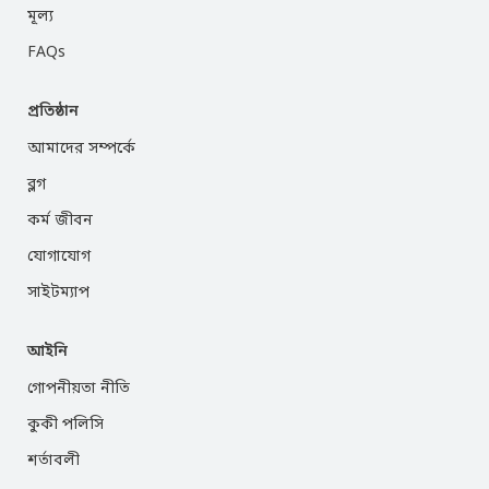
মূল্য
FAQs
প্রতিষ্ঠান
আমাদের সম্পর্কে
ব্লগ
কর্ম জীবন
যোগাযোগ
সাইটম্যাপ
আইনি
গোপনীয়তা নীতি
কুকী পলিসি
শর্তাবলী