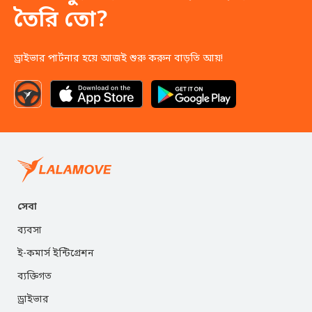
তৈরি তো?
ড্রাইভার পার্টনার হয়ে আজই শুরু করুন বাড়তি আয়!
সেবা
ব্যবসা
ই-কমার্স ইন্টিগ্রেশন
ব্যক্তিগত
ড্রাইভার