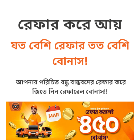
রেফার করে আয়
যত বেশি রেফার তত বেশি
বোনাস!
আপনার পরিচিত বন্ধু বান্ধবদের রেফার করে
জিতে নিন রেফারেল বোনাস!!