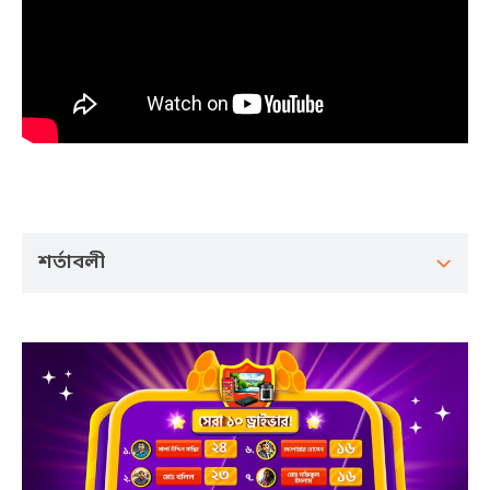
শর্তাবলী