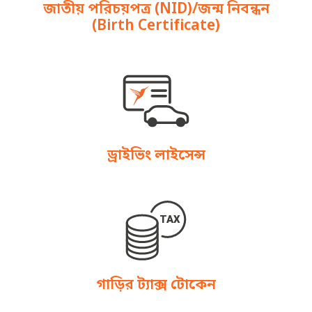
জাতীয় পরিচয়পত্র (NID)/জন্ম নিবন্ধন
(Birth Certificate)
ড্রাইভিং লাইসেন্স
গাড়ির ট্যাক্স টোকেন