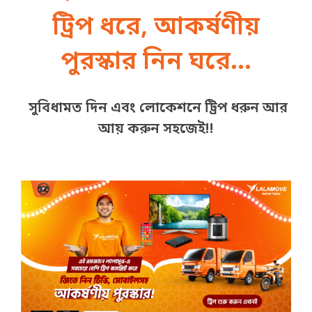
ট্রিপ ধরে, আকর্ষণীয়
পুরস্কার নিন ঘরে...
সুবিধামত দিন এবং লোকেশনে ট্রিপ ধরুন আর
আয় করুন সহজেই!!