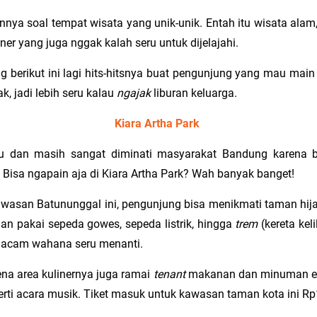
nnya soal tempat wisata yang unik-unik. Entah itu wisata al
iner yang juga nggak kalah seru untuk dijelajahi.
g berikut ini lagi hits-hitsnya buat pengunjung yang mau main
k, jadi lebih seru kalau
ngajak
liburan keluarga.
Kiara Artha Park
ru dan masih sangat diminati masyarakat Bandung karena b
. Bisa ngapain aja di Kiara Artha Park? Wah banyak banget!
awasan Batununggal ini, pengunjung bisa menikmati taman hijau
an pakai sepeda gowes, sepeda listrik, hingga
trem
(kereta kel
acam wahana seru menanti.
ena area kulinernya juga ramai
tenant
makanan dan minuman enak
erti acara musik. Tiket masuk untuk kawasan taman kota ini Rp