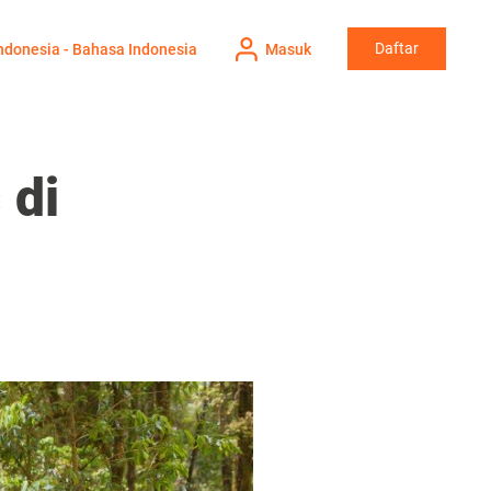
Daftar
ndonesia - Bahasa Indonesia
Masuk
 di