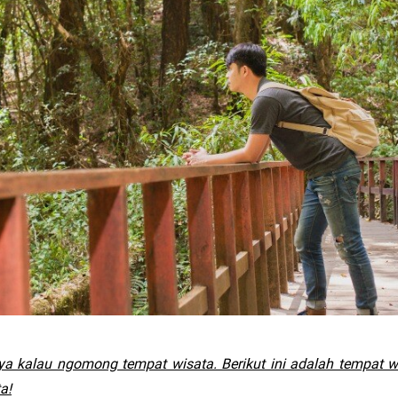
 kalau ngomong tempat wisata. Berikut ini adalah tempat wis
a!