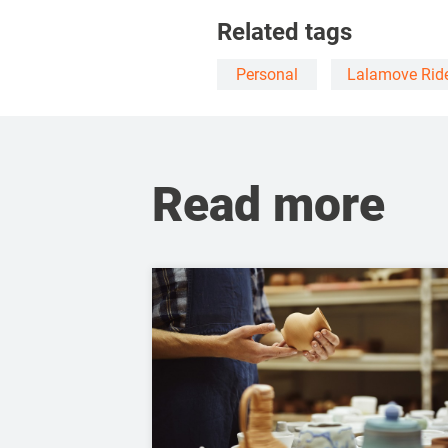
Related tags
Personal
Lalamove Rid
Read more