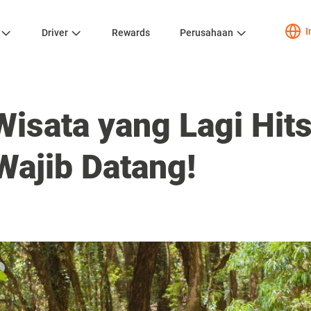
I
Driver
Rewards
Perusahaan
isata yang Lagi Hits
Wajib Datang!