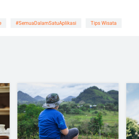
e
#SemuaDalamSatuAplikasi
Tips Wisata