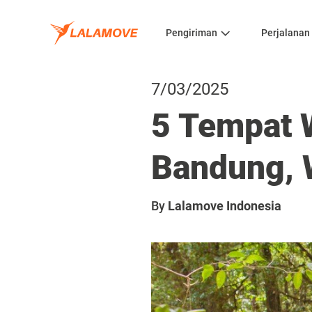
Pengiriman
Perjalanan
7/03/2025
5 Tempat W
Bandung, 
By
Lalamove Indonesia