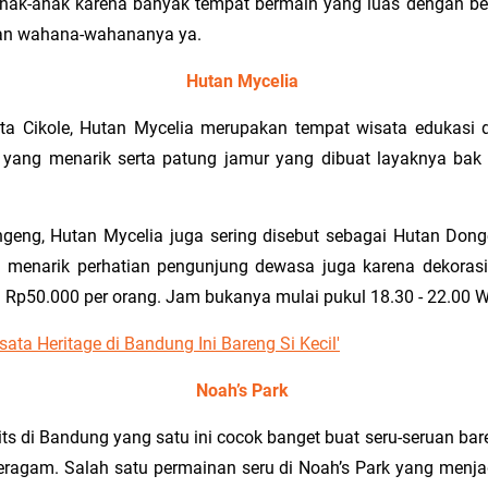
anak-anak karena banyak tempat bermain yang luas dengan 
an wahana-wahananya ya.
Hutan Mycelia
a Cikole, Hutan Mycelia merupakan tempat wisata edukasi 
yang menarik serta patung jamur yang dibuat layaknya bak d
geng, Hutan Mycelia juga sering disebut sebagai Hutan Dong
i menarik perhatian pengunjung dewasa juga karena dekoras
 Rp50.000 per orang. Jam bukanya mulai pukul 18.30 - 22.00 W
sata Heritage di Bandung Ini Bareng Si Kecil'
Noah’s Park
hits di Bandung yang satu ini cocok banget buat seru-seruan b
 beragam. Salah satu permainan seru di Noah’s Park yang menja