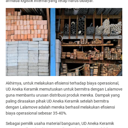
armada logistik internal yang tetap harus dibayar.
Akhirnya, untuk melakukan efisiensi terhadap biaya operasional,
UD Aneka Keramik memutuskan untuk bermitra dengan Lalamove
guna membantu urusan distribusi produk mereka. Dampak yang
paling dirasakan pihak UD Aneka Keramik setelah bermitra
dengan Lalamove adalah mereka berhasil melakukan efisiensi
biaya operasional sebesar 35-40%.
Sebagai pemilik usaha material bangunan, UD Aneka Keramik