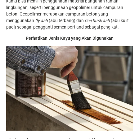
kamu bisa memilih penggunaan material bangunan ramah
lingkungan, seperti penggunaan geopolimer untuk campuran
beton. Geopolimer merupakan campuran beton yang
menggunakan
fly ash
(abu terbang) dan
rice husk ash
(abu kulit
padi) sebagai pengganti semen portland sebagai pengikat.
Perhatikan Jenis Kayu yang Akan Digunakan