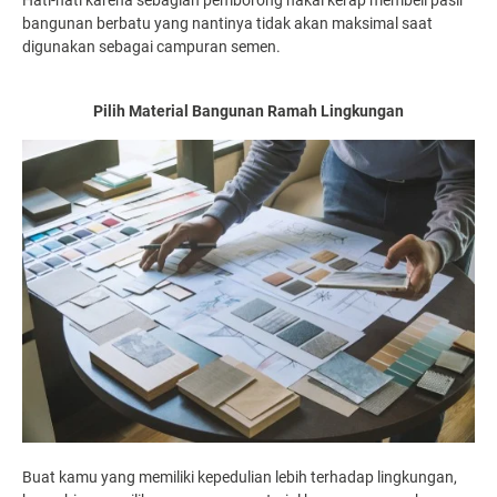
Hati-hati karena sebagian pemborong nakal kerap membeli pasir
bangunan berbatu yang nantinya tidak akan maksimal saat
digunakan sebagai campuran semen.
Pilih Material Bangunan Ramah Lingkungan
Buat kamu yang memiliki kepedulian lebih terhadap lingkungan,