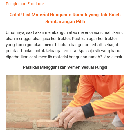
Pengiriman Furniture'
Catat! List Material Bangunan Rumah yang Tak Boleh
Sembarangan Pilih
Umumnya, saat akan membangun atau merenovasi rumah, kamu
akan menggunakan jasa kontraktor. Pastikan agar kontraktor
yang kamu gunakan memilih bahan bangunan terbaik sebagai
pondasi hunian untuk keluarga tercinta. Apa saja sih yang harus
diperhatikan saat memilih material bangunan rumah?
Yuk,
simak.
Pastikan Menggunakan Semen Sesuai Fungsi