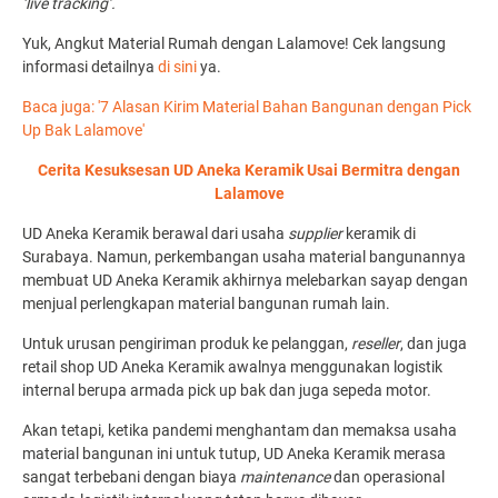
‘live tracking’.
Yuk, Angkut Material Rumah dengan Lalamove! Cek langsung
informasi detailnya
di sini
ya.
Baca juga: '7 Alasan Kirim Material Bahan Bangunan dengan Pick
Up Bak Lalamove'
Cerita Kesuksesan UD Aneka Keramik Usai Bermitra dengan
Lalamove
UD Aneka Keramik berawal dari usaha
supplier
keramik di
Surabaya. Namun, perkembangan usaha material bangunannya
membuat UD Aneka Keramik akhirnya melebarkan sayap dengan
menjual perlengkapan material bangunan rumah lain.
Untuk urusan pengiriman produk ke pelanggan,
reseller
, dan juga
retail shop UD Aneka Keramik awalnya menggunakan logistik
internal berupa armada pick up bak dan juga sepeda motor.
Akan tetapi, ketika pandemi menghantam dan memaksa usaha
material bangunan ini untuk tutup, UD Aneka Keramik merasa
sangat terbebani dengan biaya
maintenance
dan operasional