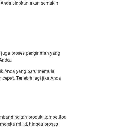
g Anda siapkan akan semakin
i juga proses pengiriman yang
 Anda.
uk Anda yang baru memulai
epat. Terlebih lagi jika Anda
mbandingkan produk kompetitor.
ereka miliki, hingga proses