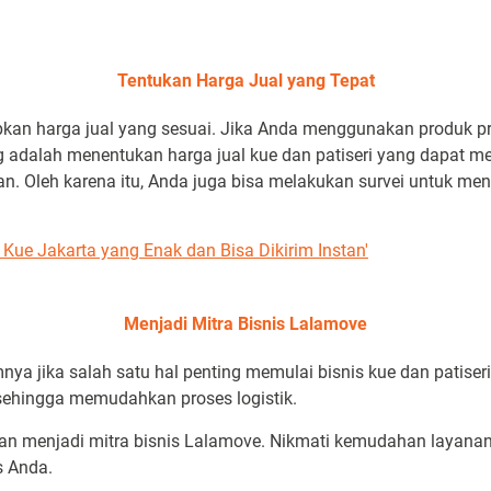
Tentukan Harga Jual yang Tepat
kan harga jual yang sesuai. Jika Anda menggunakan produk pre
g adalah menentukan harga jual kue dan patiseri yang dapat m
 Oleh karena itu, Anda juga bisa melakukan survei untuk meng
Kue Jakarta yang Enak dan Bisa Dikirim Instan'
Menjadi Mitra Bisnis Lalamove
nya jika salah satu hal penting memulai bisnis kue dan patiser
sehingga memudahkan proses logistik.
gan menjadi
mitra bisnis Lalamove
. Nikmati kemudahan layanan
s Anda.