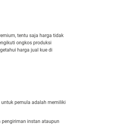
mium, tentu saja harga tidak
engikuti ongkos produksi
etahui harga jual kue di
i untuk pemula adalah memiliki
 pengiriman instan ataupun