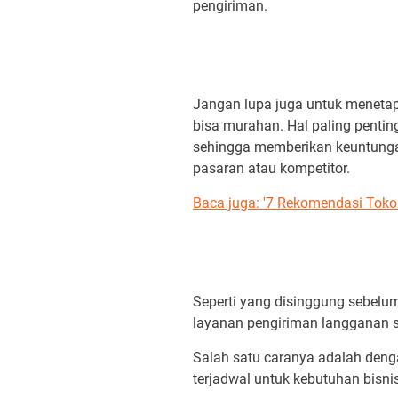
pengiriman.
Jangan lupa juga untuk menetap
bisa murahan. Hal paling pentin
sehingga memberikan keuntungan.
pasaran atau kompetitor.
Baca juga: '7 Rekomendasi Toko 
Seperti yang disinggung sebelum
layanan pengiriman langganan 
Salah satu caranya adalah den
terjadwal untuk kebutuhan bisni