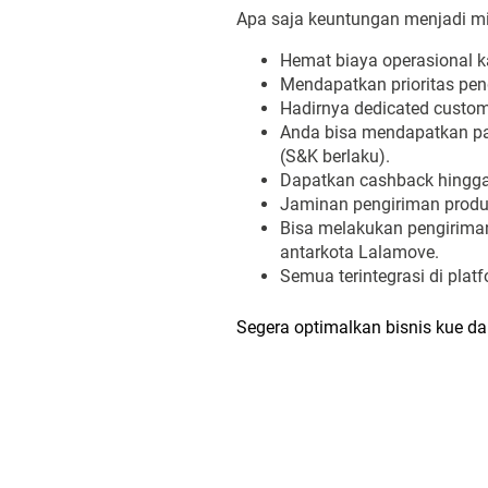
Apa saja keuntungan menjadi mi
Hemat biaya operasional ka
Mendapatkan prioritas pen
Hadirnya dedicated custom
Anda bisa mendapatkan pa
(S&K berlaku).
Dapatkan cashback hingga 
Jaminan pengiriman produk
Bisa melakukan pengiriman
antarkota Lalamove.
Semua terintegrasi di platf
Segera optimalkan bisnis kue d