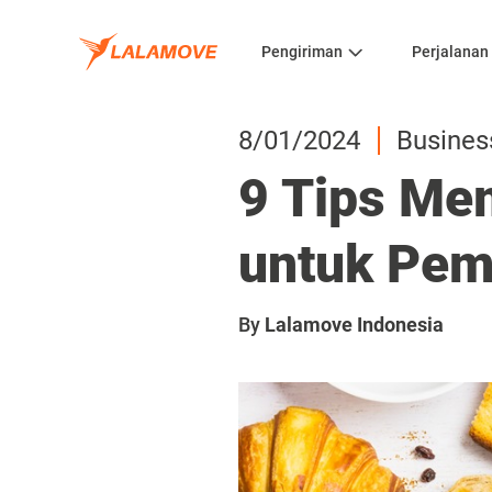
Pengiriman
Perjalanan
8/01/2024
Busines
9 Tips Mem
untuk Pem
By
Lalamove Indonesia