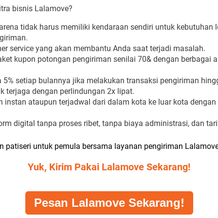
tra bisnis Lalamove?
rena tidak harus memiliki kendaraan sendiri untuk kebutuhan l
giriman.
er service yang akan membantu Anda saat terjadi masalah.
ket kupon potongan pengiriman senilai 70& dengan berbagai 
5% setiap bulannya jika melakukan transaksi pengiriman hingg
 terjaga dengan perlindungan 2x lipat.
 instan ataupun terjadwal dari dalam kota ke luar kota deng
orm digital tanpa proses ribet, tanpa biaya administrasi, dan ta
an patiseri untuk pemula bersama layanan pengiriman Lalamove
Yuk, Kirim Pakai Lalamove Sekarang!
Pesan Lalamove Sekarang!