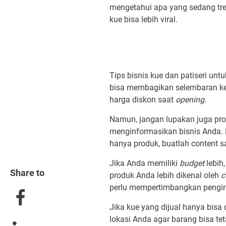
mengetahui apa yang sedang tre
kue bisa lebih viral.
Tips bisnis kue dan patiseri u
bisa membagikan selembaran ke
harga diskon saat
opening.
Namun, jangan lupakan juga pr
menginformasikan bisnis Anda. 
hanya produk, buatlah content 
Jika Anda memiliki
budget
lebih
Share to
produk Anda lebih dikenal oleh
c
perlu mempertimbangkan pengiri
Jika kue yang dijual hanya bisa
lokasi Anda agar barang bisa te