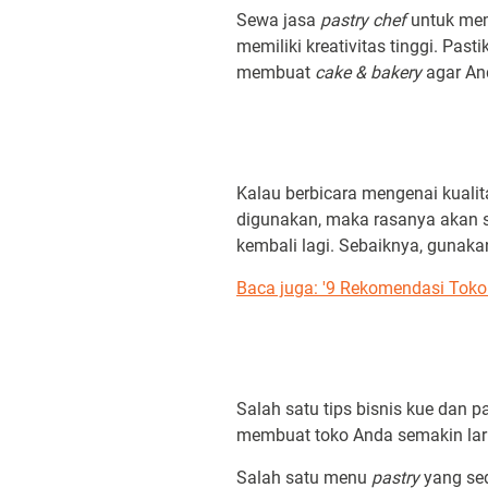
Sewa jasa
pastry chef
untuk me
memiliki kreativitas tinggi. Pa
membuat
cake & bakery
agar An
Kalau berbicara mengenai kuali
digunakan, maka rasanya akan 
kembali lagi. Sebaiknya, gunak
Baca juga: '9 Rekomendasi Toko
Salah satu tips bisnis kue dan 
membuat toko Anda semakin lar
Salah satu menu
pastry
yang se