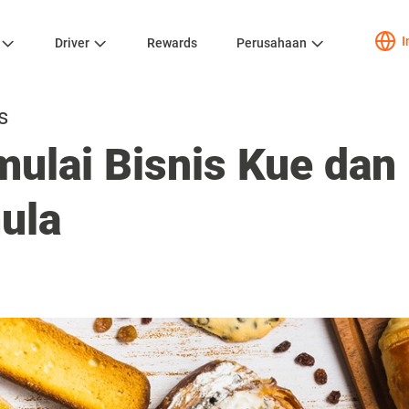
I
Driver
Rewards
Perusahaan
s
ulai Bisnis Kue dan 
ula