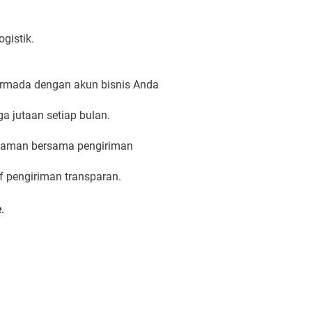
ogistik.
armada dengan akun bisnis Anda
a jutaan setiap bulan.
an aman bersama pengiriman
rif pengiriman transparan.
.