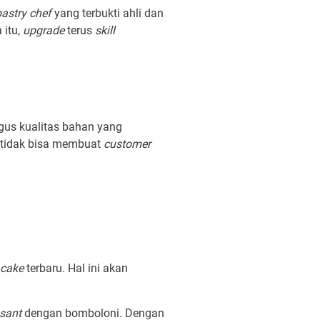
pastry chef
yang terbukti ahli dan
 itu,
upgrade
terus
skill
agus kualitas bahan yang
 tidak bisa membuat
customer
.
cake
terbaru. Hal ini akan
ssant
dengan bomboloni. Dengan