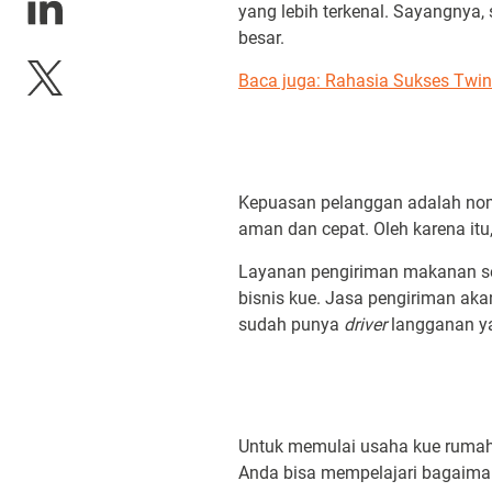
yang lebih terkenal. Sayangnya,
besar.
Baca juga:
Rahasia Sukses Twin
Kepuasan pelanggan adalah nomor
aman dan cepat. Oleh karena itu,
Layanan pengiriman makanan se
bisnis kue. Jasa pengiriman ak
sudah punya
driver
langganan y
Untuk memulai usaha kue rumah
Anda bisa mempelajari bagaiman