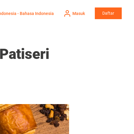
Daftar
ndonesia - Bahasa Indonesia
Masuk
Patiseri