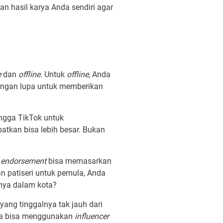
an hasil karya Anda sendiri agar
e
dan
offline.
Untuk
offline,
Anda
angan lupa untuk memberikan
ngga TikTok untuk
atkan bisa lebih besar. Bukan
n
endorsement
bisa memasarkan
an patiseri untuk pemula, Anda
anya dalam kota?
yang tinggalnya tak jauh dari
Anda bisa menggunakan
influencer