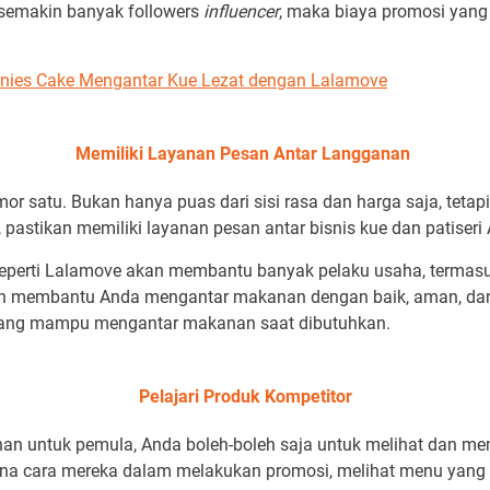
 semakin banyak followers
influencer
, maka biaya promosi yan
nies Cake Mengantar Kue Lezat dengan Lalamove
Memiliki Layanan Pesan Antar Langganan
 satu. Bukan hanya puas dari sisi rasa dan harga saja, tetap
 pastikan memiliki layanan pesan antar bisnis kue dan patiseri
perti Lalamove akan membantu banyak pelaku usaha, termas
an membantu Anda mengantar makanan dengan baik, aman, dan c
ang mampu mengantar makanan saat dibutuhkan.
Pelajari Produk Kompetitor
an untuk pemula, Anda boleh-boleh saja untuk melihat dan me
a cara mereka dalam melakukan promosi, melihat menu yang m