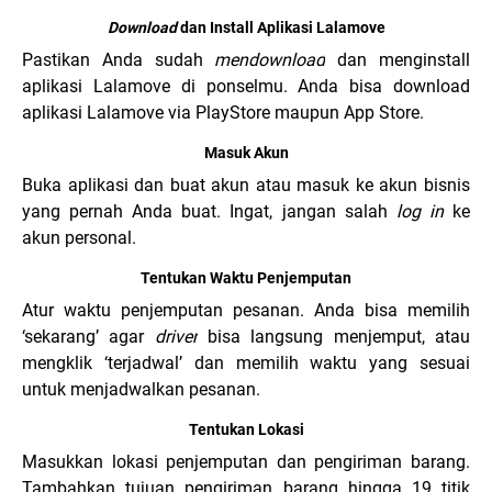
Download
dan Install Aplikasi Lalamove
Pastikan Anda sudah
mendownload
dan menginstall
aplikasi Lalamove di ponselmu. Anda bisa download
aplikasi Lalamove via PlayStore maupun App Store.
Masuk Akun
Buka aplikasi dan buat akun atau masuk ke akun bisnis
yang pernah Anda buat. Ingat, jangan salah
log in
ke
akun personal.
Tentukan Waktu Penjemputan
Atur waktu penjemputan pesanan. Anda bisa memilih
‘sekarang’ agar
driver
bisa langsung menjemput, atau
mengklik ‘terjadwal’ dan memilih waktu yang sesuai
untuk menjadwalkan pesanan.
Tentukan Lokasi
Masukkan lokasi penjemputan dan pengiriman barang.
Tambahkan tujuan pengiriman barang hingga 19 titik