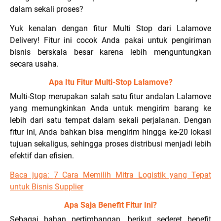
dalam sekali proses?
Yuk kenalan dengan fitur Multi Stop dari Lalamove
Delivery! Fitur ini cocok Anda pakai untuk pengiriman
bisnis berskala besar karena lebih menguntungkan
secara usaha.
Apa Itu Fitur Multi-Stop Lalamove?
Multi-Stop merupakan salah satu fitur andalan Lalamove
yang memungkinkan Anda untuk mengirim barang ke
lebih dari satu tempat dalam sekali perjalanan. Dengan
fitur ini, Anda bahkan bisa mengirim hingga ke-20 lokasi
tujuan sekaligus, sehingga proses distribusi menjadi lebih
efektif dan efisien.
Baca juga:
7 Cara Memilih Mitra Logistik yang Tepat
untuk Bisnis Supplier
Apa Saja Benefit Fitur Ini?
Sebagai bahan pertimbangan, berikut sederet benefit