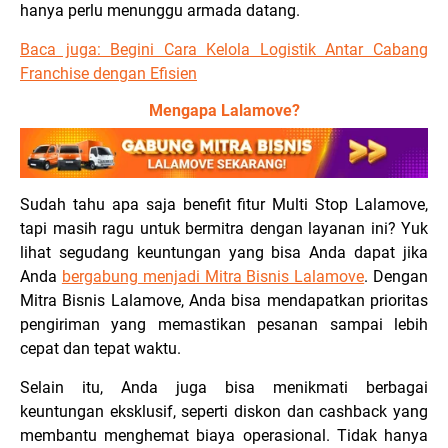
hanya perlu menunggu armada datang.
Baca juga:
Begini Cara Kelola Logistik Antar Cabang
Franchise dengan Efisien
Mengapa Lalamove?
Sudah tahu apa saja benefit fitur Multi Stop Lalamove,
tapi masih ragu untuk bermitra dengan layanan ini? Yuk
lihat segudang keuntungan yang bisa Anda dapat jika
Anda
bergabung menjadi Mitra Bisnis Lalamove
. Dengan
Mitra Bisnis Lalamove, Anda bisa mendapatkan prioritas
pengiriman yang memastikan pesanan sampai lebih
cepat dan tepat waktu.
Selain itu, Anda juga bisa menikmati berbagai
keuntungan eksklusif, seperti diskon dan cashback yang
membantu menghemat biaya operasional. Tidak hanya