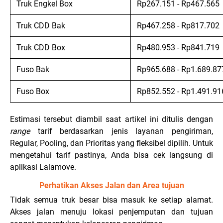
Truk Engkel Box
Rp267.151 - Rp467.565
Truk CDD Bak
Rp467.258 - Rp817.702
Truk CDD Box
Rp480.953 - Rp841.719
Fuso Bak
Rp965.688 - Rp1.689.87
Fuso Box
Rp852.552 - Rp1.491.91
Estimasi tersebut diambil saat artikel ini ditulis dengan
range
tarif berdasarkan jenis layanan pengiriman,
Regular, Pooling, dan Prioritas yang fleksibel dipilih. Untuk
mengetahui tarif pastinya, Anda bisa cek langsung di
aplikasi Lalamove.
Perhatikan Akses Jalan dan Area tujuan
Tidak semua truk besar bisa masuk ke setiap alamat.
Akses jalan menuju lokasi penjemputan dan tujuan