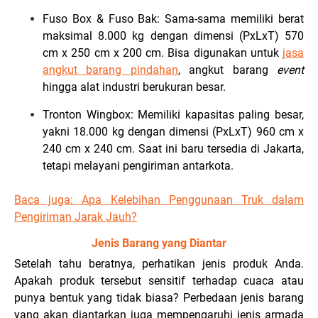
Fuso Box & Fuso Bak: Sama-sama memiliki berat
maksimal 8.000 kg dengan dimensi (PxLxT) 570
cm x 250 cm x 200 cm. Bisa digunakan untuk
jasa
angkut barang pindahan
, angkut barang
event
hingga alat industri berukuran besar.
Tronton Wingbox: Memiliki kapasitas paling besar,
yakni 18.000 kg dengan dimensi (PxLxT) 960 cm x
240 cm x 240 cm. Saat ini baru tersedia di Jakarta,
tetapi melayani pengiriman antarkota.
Baca juga:
Apa Kelebihan Penggunaan Truk dalam
Pengiriman Jarak Jauh?
Jenis Barang yang Diantar
Setelah tahu beratnya, perhatikan jenis produk Anda.
Apakah produk tersebut sensitif terhadap cuaca atau
punya bentuk yang tidak biasa? Perbedaan jenis barang
yang akan diantarkan juga mempengaruhi jenis armada