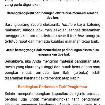
yang perlu digunakan.
Barang yang perlu perlindungan ekstra bisa memakai armada
tipe box
Barang-barang seperti elektronik,
furniture
kayu, katering
makanan, hingga dokumen sekolah sangat disarankan
menggunakan armada tertutup seperti truk
box.
ruangnya
tertutup rapat dan menjaga kualitas makanan tetap baik.
Jenis barang yang tidak memerlukan perlindungan ekstra bisa
menggunakan tipe bak
Sebaliknya, jika Anda mengirim material bangunan atau
mesin yang ukurannya tinggi dan butuh kemudahan saat
bongkar muat, armada tipe Bak (terbuka) lebih
disarankan karena tidak terpentok atap kabin.
Bandingkan Perbedaan Tarif Pengiriman
Selain mempertimbangkan kapasitas dan jenis armada,
penting juga untuk membandingkan tarif pengiriman
sebelum memesan kendaraan. Sebab, setiap jenis truk