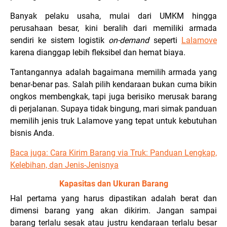
Banyak pelaku usaha, mulai dari UMKM hingga
perusahaan besar, kini beralih dari memiliki armada
sendiri ke sistem logistik
on-demand
seperti
Lalamove
karena dianggap lebih fleksibel dan hemat biaya.
Tantangannya adalah bagaimana memilih armada yang
benar-benar pas. Salah pilih kendaraan bukan cuma bikin
ongkos membengkak, tapi juga berisiko merusak barang
di perjalanan. Supaya tidak bingung, mari simak panduan
memilih jenis truk Lalamove yang tepat untuk kebutuhan
bisnis Anda.
Baca juga:
Cara Kirim Barang via Truk: Panduan Lengkap,
Kelebihan, dan Jenis-Jenisnya
Kapasitas dan Ukuran Barang
Hal pertama yang harus dipastikan adalah berat dan
dimensi barang yang akan dikirim. Jangan sampai
barang terlalu sesak atau justru kendaraan terlalu besar