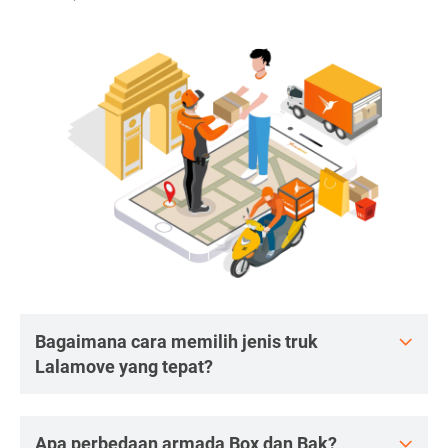
Bagaimana cara memilih jenis truk
Lalamove yang tepat?
Apa perbedaan armada Box dan Bak?