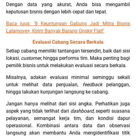
Dengan data yang akurat, Anda bisa mengambil
keputusan bisnis dengan lebih cepat dan tepat.
Baca juga:
'8 Keuntungan Gabung Jadi Mitra Bisnis
Lalamove+, Kirim Banyak Barang Ongkir Flat!
'
Evaluasi Cabang Secara Berkala
Setiap cabang memiliki tantangan tersendiri, baik dari sisi
lokasi,
customer
, hingga performa tim. Maka penting bagi
pemilik bisnis untuk melakukan evaluasi secara berkala.
Misalnya, adakan evaluasi minimal seminggu sekali
untuk melihat data penjualan,
feedback
pelanggan,
hingga lakukan kunjungan langsung ke cabang.
Jangan hanya melihat dari sisi angka. Perhatikan juga
aspek yang tidak terlihat dari
dashboard
, seperti suasana
pelayanan, semangat kerja tim, dan kondisi dapur
operasional. Kombinasi antara data dan observasi
langsung akan membantu Anda mengidentifikasi titik