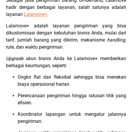
Sebagai jasa pengiriman barang
on-demand,
Lalamove
hadir dengan berbagai layanan, salah satunya adalah
layanan
Lalamove+
.
Lalamove+ adalah layanan pengiriman yang bisa
dikustomisasi dengan kebutuhan bisnis Anda, mulai dari
tarif, jumlah barang yang dikirim, mekanisme
handling,
rute, dan waktu pengiriman.
Upgrade
akun bisnis Anda ke Lalamove+ memberikan
berbagai keuntungan, seperti:
Ongkir flat dan fleksibel sehingga bisa menekan
biaya operasional harian.
Perencanaan pengiriman hingga ratusan titik yang
efisien.
Koordinator lapangan untuk mengatur jalannya
pengiriman.