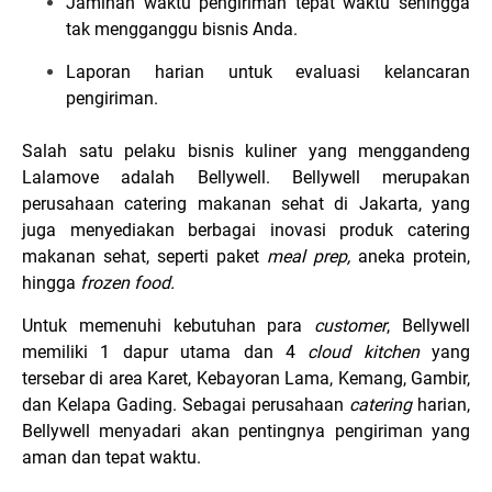
Jaminan waktu pengiriman tepat waktu sehingga
tak mengganggu bisnis Anda.
Laporan harian untuk evaluasi kelancaran
pengiriman.
Salah satu pelaku bisnis kuliner yang menggandeng
Lalamove adalah Bellywell. Bellywell merupakan
perusahaan catering makanan sehat di Jakarta, yang
juga menyediakan berbagai inovasi produk catering
makanan sehat, seperti paket
meal prep,
aneka protein,
hingga
frozen food.
Untuk memenuhi kebutuhan para
customer
, Bellywell
memiliki 1 dapur utama dan 4
cloud kitchen
yang
tersebar di area Karet, Kebayoran Lama, Kemang, Gambir,
dan Kelapa Gading. Sebagai perusahaan
catering
harian,
Bellywell menyadari akan pentingnya pengiriman yang
aman dan tepat waktu.