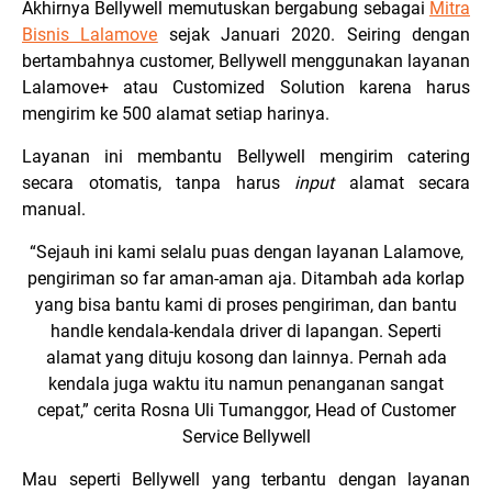
Akhirnya Bellywell memutuskan bergabung sebagai
Mitra
Bisnis Lalamove
sejak Januari 2020. Seiring dengan
bertambahnya customer, Bellywell menggunakan layanan
Lalamove+ atau Customized Solution karena harus
mengirim ke 500 alamat setiap harinya.
Layanan ini membantu Bellywell mengirim catering
secara otomatis, tanpa harus
input
alamat secara
manual.
“Sejauh ini kami selalu puas dengan layanan Lalamove,
pengiriman so far aman-aman aja. Ditambah ada korlap
yang bisa bantu kami di proses pengiriman, dan bantu
handle kendala-kendala driver di lapangan. Seperti
alamat yang dituju kosong dan lainnya. Pernah ada
kendala juga waktu itu namun penanganan sangat
cepat,” cerita Rosna Uli Tumanggor, Head of Customer
Service Bellywell
Mau seperti Bellywell yang terbantu dengan layanan