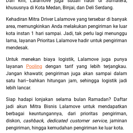
Dan kini, Lalamove juga sudah hadir di Sumatera,
khususnya di Kota Medan, Binjai, dan Deli Serdang.
Kehadiran Mitra Driver Lalamove yang tersebar di banyak
area, memungkinkan Anda melakukan pengiriman ke luar
kota instan 1 hari sampai. Jadi, tak perlu lagi menunggu
lama, layanan Prioritas Lalamove hadir untuk pengiriman
mendesak.
Untuk menekan biaya logistik, Lalamove juga punya
layanan
Pooling
dengan tarif yang lebih terjangkau.
Jangan khawatir, pengiriman juga akan sampai dalam
satu hari–bahkan hitungan jam, sehingga logistik jadi
lebih lancar.
Siap hadapi lonjakan selama bulan Ramadan? Daftar
jadi akun Mitra Bisnis Lalamove untuk mendapatkan
berbagai keuntungannya, dari prioritas pengiriman,
diskon,
cashback, dedicated customer service,
jaminan
pengiriman, hingga kemudahan pengiriman ke luar kota.