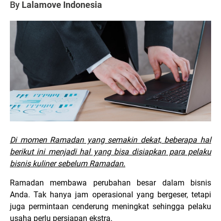
By
Lalamove Indonesia
Di momen Ramadan yang semakin dekat, beberapa hal
berikut ini menjadi hal yang bisa disiapkan para pelaku
bisnis kuliner sebelum Ramadan.
Ramadan membawa perubahan besar dalam bisnis
Anda. Tak hanya jam operasional yang bergeser, tetapi
juga permintaan cenderung meningkat sehingga pelaku
usaha perlu persiapan ekstra.