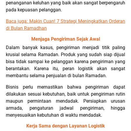
penanganan keluhan yang baik akan sangat berpengaruh
pada kepuasan pelanggan.
Baca juga:
Makin Cuan! 7 Strategi Meningkatkan Orderan
di Bulan Ramadhan
Menjaga Pengiriman Sejak Awal
Dalam banyak kasus, pengiriman menjadi titik paling
krusial selama Ramadan. Produk yang sudah siap dijual
bisa tidak sampai ke pelanggan karena pengiriman yang
berantakan. Karena itu, peran logistik akan sangat
membantu selama penjualan di bulan Ramadan.
Bisnis perlu memastikan bahwa pengiriman dapat
dilakukan sesuai kebutuhan, baik untuk pengiriman rutin
maupun permintaan mendadak. Persiapkan urusan
armada, pengaturan jadwal pengiriman, hingga
menyesuaikan kebutuhan di waktu mendadak.
Kerja Sama dengan Layanan Logistik