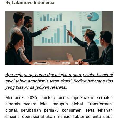
By
Lalamove Indonesia
Apa saja yang harus dipersiapkan para pelaku bisnis di
awal tahun agar bisnis tetap eksis? Berikut beberapa tips
yang bisa Anda jadikan referensi.
Memasuki 2026, lanskap bisnis diperkirakan semakin
dinamis secara lokal maupun global. Transformasi
digital, perubahan perilaku konsumen, serta tekanan
efisiensi operasional akan menjadi faktor penentu siapa