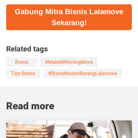
Gabung Mitra Bisnis Lalamove
Sekarang!
Related tags
Bisnis
#MakeAWinningMove
Tips Bisnis
#BisnisMudahBarengLalamove
Read more