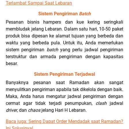
Terlambat Sampai Saat Lebaran
Sistem Pengiriman
Batch
Pesanan bisnis hampers dan kue kering seringkali
membludak jelang Lebaran. Dalam satu hari, 10-50 paket
produk bisa dipesan ke alamat tujuan yang berbeda dan
waktu yang berbeda pula. Untuk itu, Anda memerlukan
sistem pengiriman
batch
yang perlu jadwal pengiriman
terstruktur dan armada pengiriman dengan kapasitas
besar.
Sistem Pengiriman Terjadwal
Banyaknya pesanan saat Ramadan akan sangat
menyulitkan pengiriman apabila tak dikelola dengan baik.
Maka, Anda harus mengatur jadwal pengiriman dengan
cermat agar tidak terjadi penumpukan,
clash
jadwal
driver
, dan
chaos
jelang Hari H Lebaran.
Baca juga:
Sering Dapat Order Mendadak saat Ramadan?
Ini Solusinya!