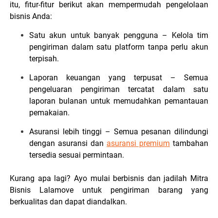
itu, fitur-fitur berikut akan mempermudah pengelolaan
bisnis Anda:
Satu akun untuk banyak pengguna – Kelola tim
pengiriman dalam satu platform tanpa perlu akun
terpisah.
Laporan keuangan yang terpusat – Semua
pengeluaran pengiriman tercatat dalam satu
laporan bulanan untuk memudahkan pemantauan
pemakaian.
Asuransi lebih tinggi – Semua pesanan dilindungi
dengan asuransi dan
asuransi premium
tambahan
tersedia sesuai permintaan.
Kurang apa lagi? Ayo mulai berbisnis dan jadilah Mitra
Bisnis Lalamove untuk pengiriman barang yang
berkualitas dan dapat diandalkan.