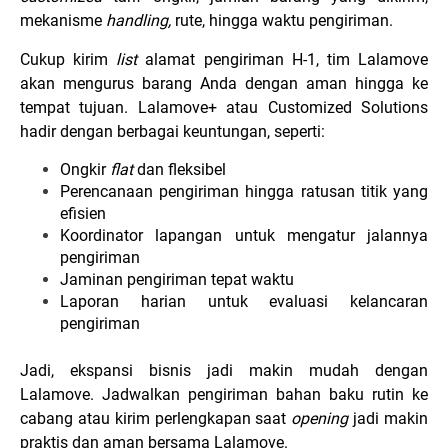
mekanisme
handling,
rute, hingga waktu pengiriman.
Cukup kirim
list
alamat pengiriman H-1, tim Lalamove
akan mengurus barang Anda dengan aman hingga ke
tempat tujuan. Lalamove+ atau Customized Solutions
hadir dengan berbagai keuntungan, seperti:
Ongkir
flat
dan fleksibel
Perencanaan pengiriman hingga ratusan titik yang
efisien
Koordinator lapangan untuk mengatur jalannya
pengiriman
Jaminan pengiriman tepat waktu
Laporan harian untuk evaluasi kelancaran
pengiriman
Jadi, ekspansi bisnis jadi makin mudah dengan
Lalamove. Jadwalkan pengiriman bahan baku rutin ke
cabang atau kirim perlengkapan saat
opening
jadi makin
praktis dan aman bersama Lalamove.