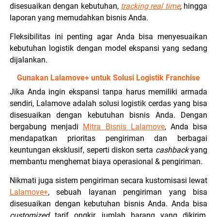
disesuaikan dengan kebutuhan,
tracking real time
,
hingga
laporan yang memudahkan bisnis Anda.
Fleksibilitas ini penting agar Anda bisa menyesuaikan
kebutuhan logistik dengan model ekspansi yang sedang
dijalankan.
Gunakan Lalamove+ untuk Solusi Logistik Franchise
Jika Anda ingin ekspansi tanpa harus memiliki armada
sendiri, Lalamove adalah solusi logistik cerdas yang bisa
disesuaikan dengan kebutuhan bisnis Anda. Dengan
bergabung menjadi
Mitra Bisnis Lalamove
, Anda bisa
mendapatkan prioritas pengiriman dan berbagai
keuntungan eksklusif, seperti diskon serta
cashback
yang
membantu menghemat biaya operasional & pengiriman.
Nikmati juga sistem pengiriman secara kustomisasi lewat
Lalamove+
, sebuah layanan pengiriman yang bisa
disesuaikan dengan kebutuhan bisnis Anda. Anda bisa
customized
tarif ongkir, jumlah barang yang dikirim,