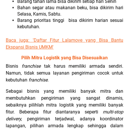
Barang tahan lama bisa dikirim setiap hari Senin
Bahan segar atau makanan beku, bisa dikirim hari
Selasa, Kamis, Sabtu.
Barang prioritas tinggi bisa dikirim harian sesuai
kebutuhan.
Baca juga:
'Daftar Fitur Lalamove yang Bisa Bantu
Ekspansi Bisnis UMKM
'
Pilih Mitra Logistik yang Bisa Disesuaikan
Bisnis
franchise
tak harus memiliki armada sendiri.
Namun, tidak semua layanan pengiriman cocok untuk
kebutuhan
franchise
.
Sebagai bisnis yang memiliki banyak mitra dan
membutuhkan pengiriman yang sangat dinamis,
sebaiknya pilihlah mitra logistik yang memiliki banyak
fitur. Beberapa fitur diantaranya seperti
multi-stop
delivery,
pengiriman terjadwal, adanya koordinator
lapangan, pilihan armada lengkap sehingga dalam