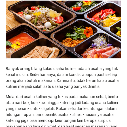
Banyak orang bilang kalau usaha kuliner adalah usaha yang tak
kenal musim. Sederhananya, dalam kondisi apapun pasti setiap
orang akan butuh makanan. Karena itu, tidak heran kalau usaha
kuliner menjadi salah satu usaha yang banyak dirintis.
Mulai dari usaha kuliner yang fokus pada makanan sehat, bento
atau nasi box, kue-kue, hingga katering jadi ladang usaha kuliner
yang menarik untuk digeluti. Bukan sekadar keuntungan dalam
hitungan rupiah, para pemilik usaha kuliner, khususnya usaha
katering juga bisa mencicipi keuntungan lain berupa surplus
makanan yang bisa dinikmati dari hasil pesanan makanan yang