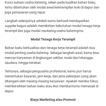
Kunci sukses usaha katering, selain pada kualitas bahan baku,
tentu ditentukan oleh modal awal keterampilan koki di dapur dan
juga pemasaran yang tepat.
Langkah selanjutnya setelah kamu berhasil mendapatkan
supplier
bagus adalah memikirkan kebutuhan modal tenaga kerja
terampil dan juga modal
marketing
usaha kateringmu.
Modal Tenaga Kerja Terampil
Bahan baku berkualitas dan tenaga kerja terampil adalah dua
modal penting usaha katering. Sebagai langkah awal, kamu bisa
mencari karyawan di lingkungan sekitar, mulai dari tetangga,
saudara, hingga kerabat.
Tentunya, sebagai pengusaha profesional, kamu pun harus
menentukan bayaran, jam kerja, dan jenis pekerjaan yang akan
ditangani oleh masing-masing karyawan. Apakah mereka fokus
membersihkan bahan baku atau ikut membantumu memasak di
dapur.
Biaya Marketing atau Promosi