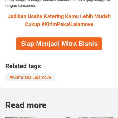
tetap hangat sehingga kualitas makanan tetap terjaga hingga ke
tangan konsumen.
Jadikan Usaha Katering Kamu Lebih Mudah
Cukup #KirimPakaiLalamove
Siap Menjadi Mitra Bisnis
Related tags
#KirimPakaiLalamove
Read more