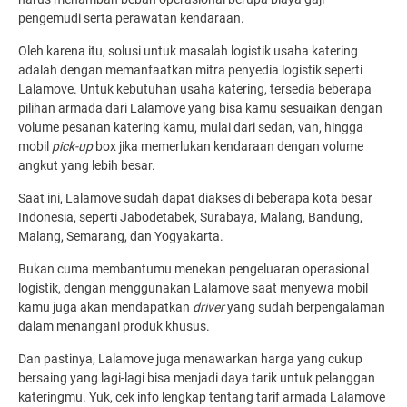
pengemudi serta perawatan kendaraan.
Oleh karena itu, solusi untuk masalah logistik usaha katering
adalah dengan memanfaatkan mitra penyedia logistik seperti
Lalamove. Untuk kebutuhan usaha katering, tersedia beberapa
pilihan armada dari Lalamove yang bisa kamu sesuaikan dengan
volume pesanan katering kamu, mulai dari sedan, van, hingga
mobil
pick-up
box jika memerlukan kendaraan dengan volume
angkut yang lebih besar.
Saat ini, Lalamove sudah dapat diakses di beberapa kota besar
Indonesia, seperti Jabodetabek, Surabaya, Malang, Bandung,
Malang, Semarang, dan Yogyakarta.
Bukan cuma membantumu menekan pengeluaran operasional
logistik, dengan menggunakan Lalamove saat menyewa mobil
kamu juga akan mendapatkan
driver
yang sudah berpengalaman
dalam menangani produk khusus.
Dan pastinya, Lalamove juga menawarkan harga yang cukup
bersaing yang lagi-lagi bisa menjadi daya tarik untuk pelanggan
kateringmu.
Yuk, cek info lengkap tentang tarif armada Lalamove