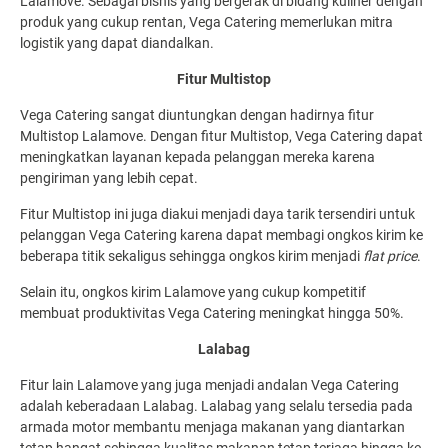
Lalamove. Sebagai bisnis yang bergerak di bidang kuliner dengan
produk yang cukup rentan, Vega Catering memerlukan mitra
logistik yang dapat diandalkan.
Fitur Multistop
Vega Catering sangat diuntungkan dengan hadirnya fitur
Multistop Lalamove. Dengan fitur Multistop, Vega Catering dapat
meningkatkan layanan kepada pelanggan mereka karena
pengiriman yang lebih cepat.
Fitur Multistop ini juga diakui menjadi daya tarik tersendiri untuk
pelanggan Vega Catering karena dapat membagi ongkos kirim ke
beberapa titik sekaligus sehingga ongkos kirim menjadi
flat price
.
Selain itu, ongkos kirim Lalamove yang cukup kompetitif
membuat produktivitas Vega Catering meningkat hingga 50%.
Lalabag
Fitur lain Lalamove yang juga menjadi andalan Vega Catering
adalah keberadaan Lalabag. Lalabag yang selalu tersedia pada
armada motor membantu menjaga makanan yang diantarkan