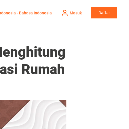
Daftar
ndonesia - Bahasa Indonesia
Masuk
 Menghitung
vasi Rumah