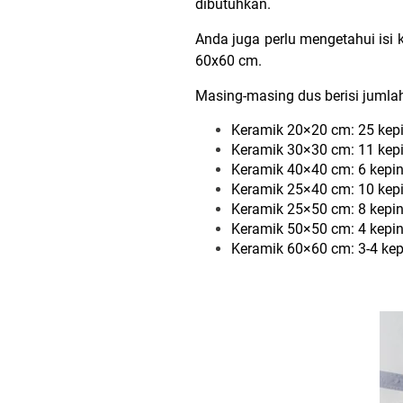
dibutuhkan.
Anda juga perlu mengetahui isi 
60x60 cm.
Masing-masing dus berisi jumlah
Keramik 20×20 cm: 25 kep
Keramik 30×30 cm: 11 kep
Keramik 40×40 cm: 6 kepi
Keramik 25×40 cm: 10 kep
Keramik 25×50 cm: 8 kepi
Keramik 50×50 cm: 4 kepi
Keramik 60×60 cm: 3-4 ke