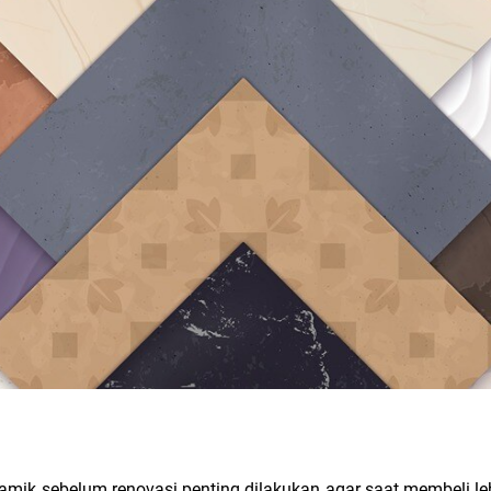
mik sebelum renovasi penting dilakukan agar saat membeli leb