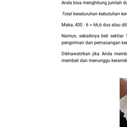
Anda bisa menghitung jumlah du
Total keseluruhan kebutuhan ker
Maka, 400 : 6 = 66,6 dus atau d
Namun, sebaiknya beli sekitar
pengiriman dan pemasangan ker
Dikhawatirkan jika Anda membe
membeli dan menunggu keramik b