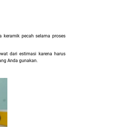
la keramik pecah selama proses
wat dari estimasi karena harus
yang Anda gunakan.