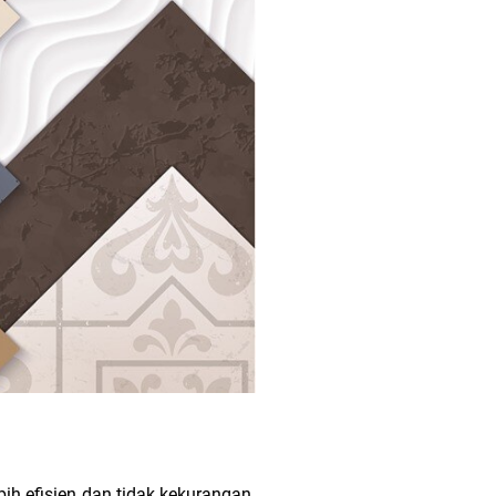
ih efisien dan tidak kekurangan.