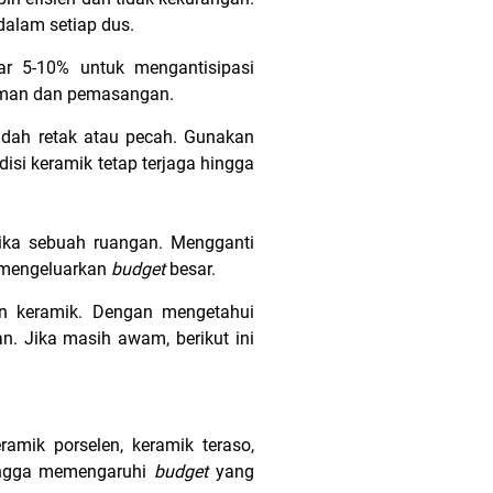
dalam setiap dus.
r 5-10% untuk mengantisipasi
riman dan pemasangan.
udah retak atau pecah. Gunakan
si keramik tetap terjaga hingga
tika sebuah ruangan. Mengganti
a mengeluarkan
budget
besar.
an keramik. Dengan mengetahui
n. Jika masih awam, berikut ini
ramik porselen, keramik teraso,
ingga memengaruhi
budget
yang