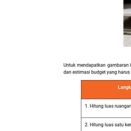
Untuk mendapatkan gambaran leb
dan estimasi budget yang harus 
Langk
1. Hitung luas ruanga
2. Hitung luas satu ke