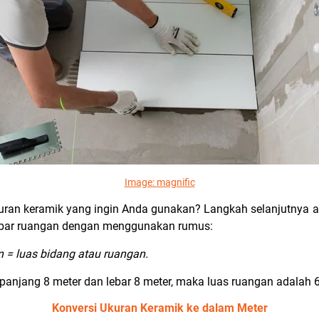
Image:
magnific
ran keramik yang ingin Anda gunakan? Langkah selanjutnya a
ebar ruangan dengan menggunakan rumus:
n = luas bidang atau ruangan.
 panjang 8 meter dan lebar 8 meter, maka luas ruangan adalah
Konversi Ukuran Keramik ke dalam Meter