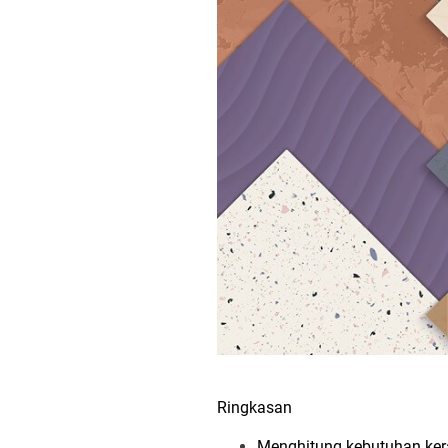
Ringkasan
Menghitung kebutuhan kera