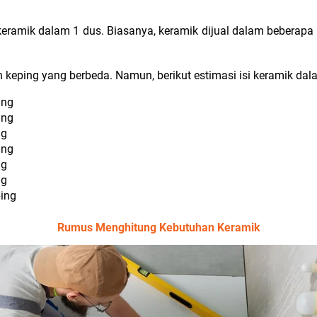
keramik dalam 1 dus. Biasanya, keramik dijual dalam beberapa
 keping yang berbeda. Namun, berikut estimasi isi keramik dal
ing
ing
ng
ing
ng
ng
ping
Rumus Menghitung Kebutuhan Keramik