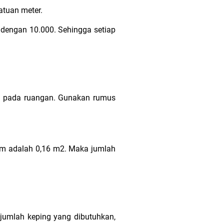
atuan meter.
dengan 10.000. Sehingga setiap
an pada ruangan. Gunakan rumus
cm adalah 0,16 m2. Maka jumlah
 jumlah keping yang dibutuhkan,