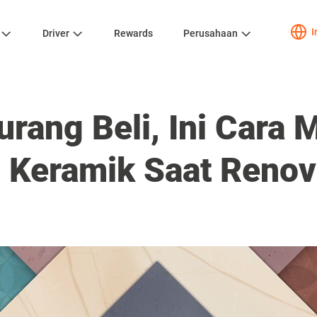
I
Driver
Rewards
Perusahaan
urang Beli, Ini Cara
 Keramik Saat Reno