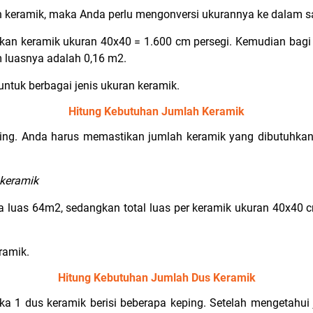
 keramik, maka Anda perlu mengonversi ukurannya ke dalam s
kan keramik ukuran 40x40 = 1.600 cm persegi. Kemudian bagi 
m luasnya adalah 0,16 m2.
untuk berbagai jenis ukuran keramik.
Hitung Kebutuhan Jumlah Keramik
nting. Anda harus memastikan jumlah keramik yang dibutuhk
 keramik
a luas 64m2, sedangkan total luas per keramik ukuran 40x40 
ramik.
Hitung Kebutuhan Jumlah Dus Keramik
ika 1 dus keramik berisi beberapa keping. Setelah mengetahui