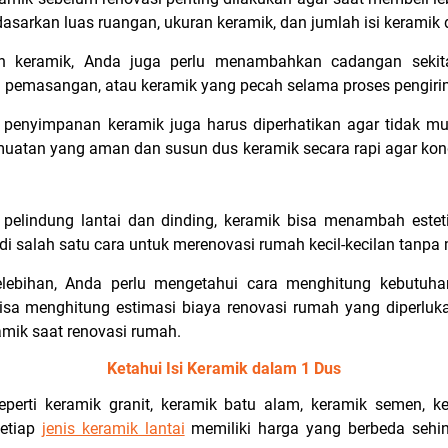
asarkan luas ruangan, ukuran keramik, dan jumlah isi keramik 
h keramik, Anda juga perlu menambahkan cadangan sekita
n pemasangan, atau keramik yang pecah selama proses pengi
penyimpanan keramik juga harus diperhatikan agar tidak m
atan yang aman dan susun dus keramik secara rapi agar kondi
 pelindung lantai dan dinding, keramik bisa menambah este
di salah satu cara untuk merenovasi rumah kecil-kecilan tanp
elebihan, Anda perlu mengetahui cara menghitung kebutuh
isa menghitung estimasi biaya renovasi rumah yang diperluka
amik saat renovasi rumah.
Ketahui Isi Keramik dalam 1 Dus
perti keramik granit, keramik batu alam, keramik semen, ke
Setiap
jenis keramik lantai
memiliki harga yang berbeda seh