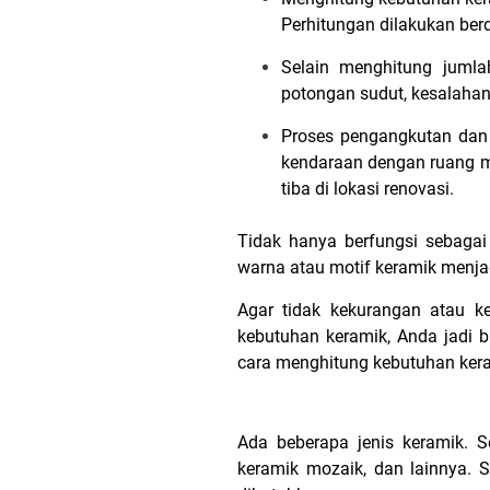
Perhitungan dilakukan berd
Selain menghitung jumla
potongan sudut, kesalaha
Proses pengangkutan dan 
kendaraan dengan ruang mu
tiba di lokasi renovasi.
Tidak hanya berfungsi sebagai
warna atau motif keramik menja
Agar tidak kekurangan atau k
kebutuhan keramik, Anda jadi b
cara menghitung kebutuhan ker
Ada beberapa jenis keramik. Se
keramik mozaik, dan lainnya. 