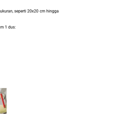
 ukuran, seperti 20x20 cm hingga
am 1 dus: