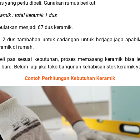
s yang perlu dibeli. Gunakan rumus berikut:
amik : total keramik 1 dus
ibulatkan menjadi 67 dus keramik.
 1-2 dus tambahan untuk cadangan untuk berjaga-jaga apabi
amik di rumah.
li pas sesuai kebutuhan, proses memasang keramik bisa le
aru. Belum lagi jika toko bangunan kehabisan stok keramik 
Contoh Perhitungan Kebutuhan Keramik