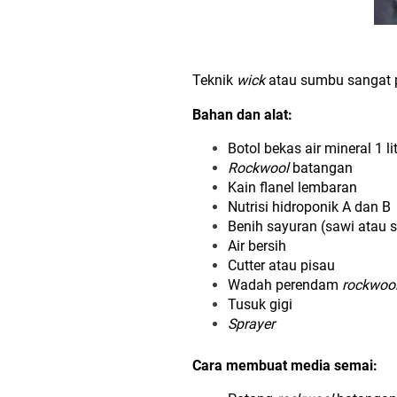
Teknik
wick
atau sumbu sangat p
Bahan dan alat:
Botol bekas air mineral 1 li
Rockwool
batangan
Kain flanel lembaran
Nutrisi hidroponik A dan B
Benih sayuran (sawi atau 
Air bersih
Cutter atau pisau
Wadah perendam
rockwoo
Tusuk gigi
Sprayer
Cara membuat media semai: