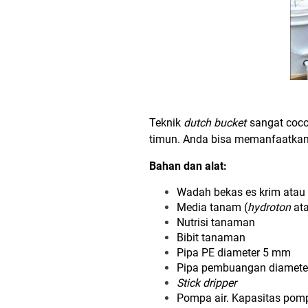
Teknik
dutch bucket
sangat cocok
timun. Anda bisa memanfaatkan
Bahan dan alat:
Wadah bekas es krim ata
Media tanam (
hydroton
ata
Nutrisi tanaman
Bibit tanaman
Pipa PE diameter 5 mm
Pipa pembuangan diameter
Stick dripper
Pompa air. Kapasitas pom