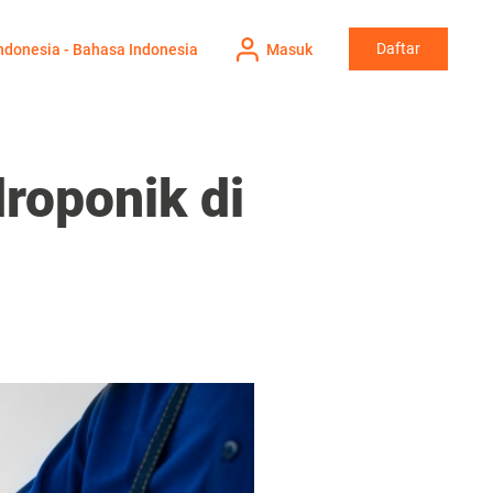
Daftar
ndonesia - Bahasa Indonesia
Masuk
roponik di