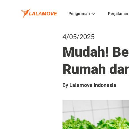
Pengiriman
Perjalanan
4/05/2025
Mudah! Beg
Rumah dan
By
Lalamove Indonesia