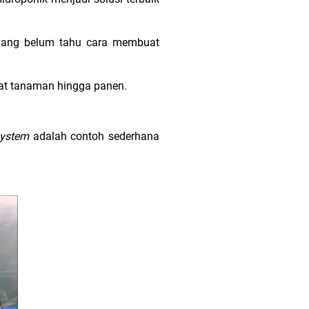
 yang belum tahu cara membuat
awat tanaman hingga panen.
system
adalah contoh sederhana