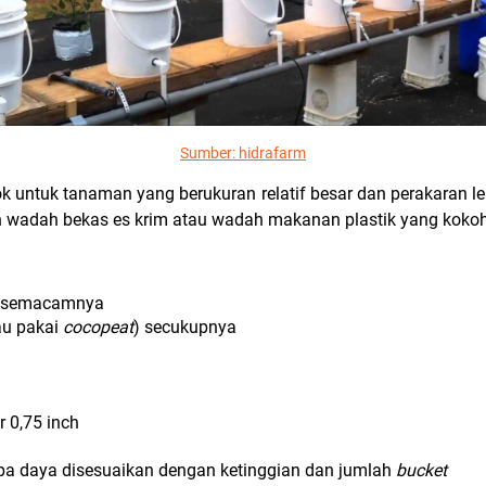
Sumber:
hidrafarm
 untuk tanaman yang berukuran relatif besar dan perakaran le
 wadah bekas es krim atau wadah makanan plastik yang koko
u semacamnya
u pakai
cocopeat
) secukupnya
 0,75 inch
pa daya disesuaikan dengan ketinggian dan jumlah
bucket