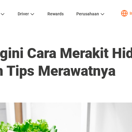
I
Driver
Rewards
Perusahaan
ini Cara Merakit Hid
 Tips Merawatnya