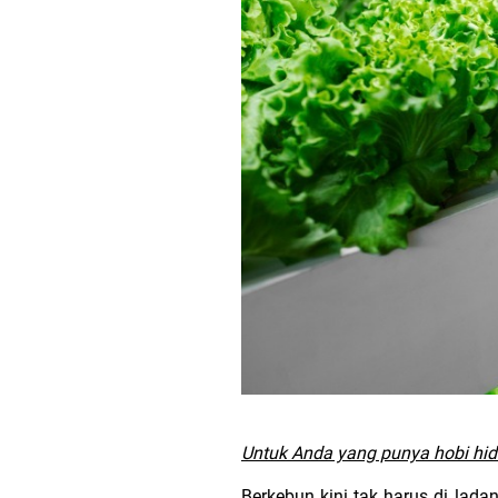
Untuk Anda yang punya hobi hidr
Berkebun kini tak harus di lada