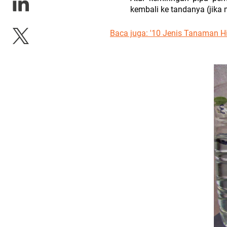
kembali ke tandanya (jika
Baca juga:
'10 Jenis Tanaman H