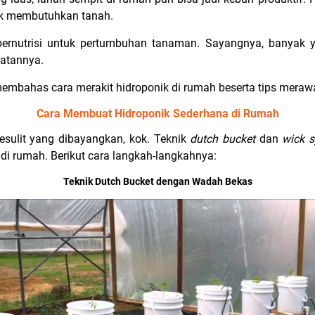
ak membutuhkan tanah.
bernutrisi untuk pertumbuhan tanaman. Sayangnya, banyak
watannya.
an membahas cara merakit hidroponik di rumah beserta tips mer
Cara Membuat Hidroponik Sederhana di Rumah
esulit yang dibayangkan, kok. Teknik
dutch bucket
dan
wick 
di rumah. Berikut cara langkah-langkahnya:
Teknik Dutch Bucket dengan Wadah Bekas