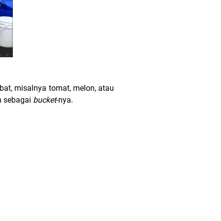
bat, misalnya tomat, melon, atau
h sebagai
bucket
-nya.