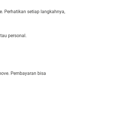
. Perhatikan setiap langkahnya,
atau personal.
amove. Pembayaran bisa