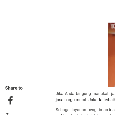
Share to
Jika Anda bingung manakah jas
jasa cargo murah Jakarta terbai
Sebagai layanan pengiriman in