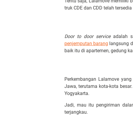
Tentu saja, Lalamove memiliki b
truk CDE dan CDD telah tersedia
Door to door
service
adalah s
penjemputan barang
langsung da
baik itu di apartemen, gedung ka
Perkembangan Lalamove yang 
Jawa, terutama kota-kota besar
Yogyakarta.
Jadi, mau itu pengiriman dal
terjangkau.