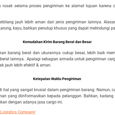
n rusak selama proses pengiriman ke alamat tujuan karena
rbilang jauh lebih aman dari jenis pengiriman lainnya. Alas
karung, kayu, bahkan penutup khusus yang dapat melindungi p
Kemudahan Kirim Barang Berat dan Besar
an barang berat dan ukurannya cukup besar, lebih baik memil
 berat lainnya. Apalagi sebagian armada untuk pengiriman carg
ak jauh lebih efektif & aman.
Ketepatan Waktu Pengiriman
di hal yang sangat krusial dalam pengiriman barang. Namun, ca
man yang diinformasikan kepada pelanggan. Bahkan, kadang j
gkan dengan adanya jasa cargo ini.
 Logistics Company'