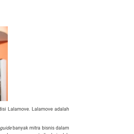
disi Lalamove. Lalamove adalah
guide
banyak mitra bisnis dalam