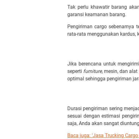
Tak perlu khawatir barang aka
garansi keamanan barang.
Pengiriman cargo sebenarnya te
rata-rata menggunakan kardus, 
Jika berencana untuk mengirimk
seperti
furniture,
mesin, dan alat
optimal sehingga pengiriman jar
Durasi pengiriman sering menja
sesuai dengan estimasi pengiri
saja, Anda akan sangat diuntun
Baca juga: 'Jasa Trucking Cargo