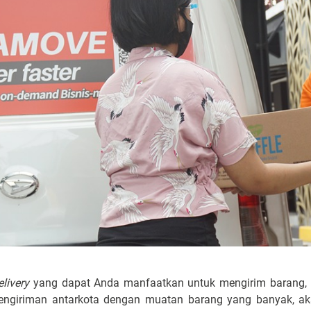
elivery
yang dapat Anda manfaatkan untuk mengirim barang, m
engiriman antarkota dengan muatan barang yang banyak, akan