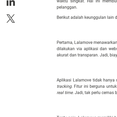
waktu singkat. Hal ini membu
pelanggan.
Berikut adalah keunggulan lain 
Pertama, Lalamove menawarkan t
dilakukan via aplikasi dan web
akurat dan transparan. Jadi, biay
Aplikasi Lalamove tidak hanya
tracking
. Fitur ini berguna unt
real time
. Jadi, tak perlu cemas