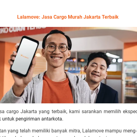
Lalamove: Jasa Cargo Murah Jakarta Terbaik
a cargo Jakarta yang terbaik, kami sarankan memilih ekspe
k untuk pengiriman antarkota.
stan yang telah memiliki banyak mitra, Lalamove mampu meng-