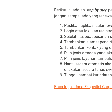
Berikut ini adalah
step by step
pe
jangan sampai ada yang terlewa
Pastikan aplikasi Lalamove
Login atau lakukan registra
Setelah itu, buat pesanan 
Tambahkan alamat pengiri
Tambahkan kontak yang d
Pilih jenis armada yang a
Pilih jenis layanan tambah
Nanti, secara otomatis ak
dilakukan secara tunai,
e-w
Tunggu sampai kurir data
Baca juga: 'Jasa Ekspedisi Carg