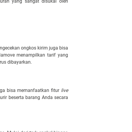
urah yang sangat disukai oleh
ngecekan ongkos kirim juga bisa
Lalamove menampilkan tarif yang
us dibayarkan.
uga bisa memanfaatkan fitur
live
urir beserta barang Anda secara