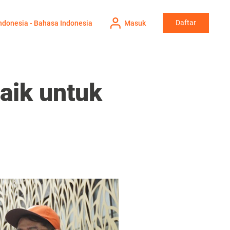
Daftar
ndonesia - Bahasa Indonesia
Masuk
aik untuk