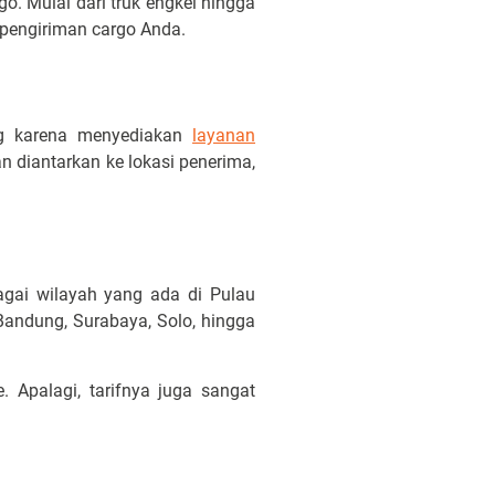
o. Mulai dari truk engkel hingga
k pengiriman cargo Anda.
ng karena menyediakan
layanan
an diantarkan ke lokasi penerima,
ai wilayah yang ada di Pulau
Bandung, Surabaya, Solo, hingga
Apalagi, tarifnya juga sangat