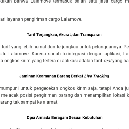
ktikan bahwa Lalamove termasuk salah satu jasa cargo m
dari layanan pengiriman cargo Lalamove.
Tarif Terjangkau, Akurat, dan Transparan
arif yang lebih hemat dan terjangkau untuk pelanggannya. Pe
site Lalamove. Karena sudah terintegrasi dengan aplikasi, 
a ongkos kirim yang tertera di aplikasi adalah tarif
real
yang har
Jaminan Keamanan Barang Berkat
Live Tracking
 mumpuni untuk pengecekan ongkos kirim saja, tetapi Anda j
uk melacak posisi pengiriman barang dan menampilkan lokasi k
 barang tak sampai ke alamat.
Opsi Armada Beragam Sesuai Kebutuhan