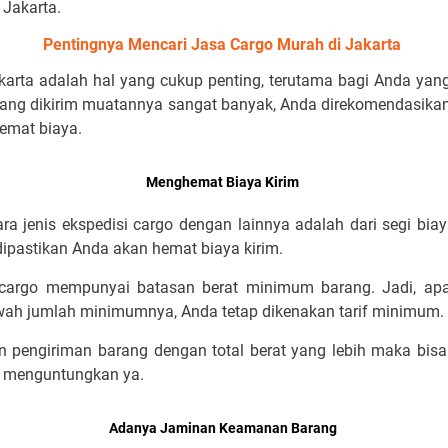
 Jakarta.
Pentingnya Mencari Jasa Cargo Murah di Jakarta
karta adalah hal yang cukup penting, terutama bagi Anda yang 
g yang dikirim muatannya sangat banyak, Anda direkomendasik
hemat biaya.
Menghemat Biaya Kirim
ra jenis ekspedisi cargo dengan lainnya adalah dari segi biay
 dipastikan Anda akan hemat biaya kirim.
an cargo mempunyai batasan berat minimum barang. Jadi, ap
awah jumlah minimumnya, Anda tetap dikenakan tarif minimum.
n pengiriman barang dengan total berat yang lebih maka bisa
g menguntungkan ya.
Adanya Jaminan Keamanan Barang