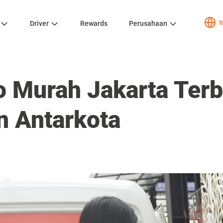
I
Driver
Rewards
Perusahaan
o Murah Jakarta Terb
n Antarkota