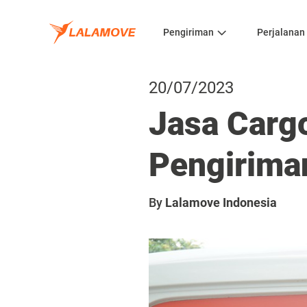
Pengiriman
Perjalanan
20/07/2023
Jasa Carg
Pengirima
By
Lalamove Indonesia