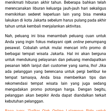
menikmati hiburan akhir tahun. Beberapa bahkan telah
merencanakan liburan keluarga jauh-jauh hari sekaligus
memikirkan sederet keperluan lain yang bisa mereka
lakukan di kota Jakarta sebelum harus pulang pada akhir
tahun untuk kembali menjalankan aktivitas.
Nah, peluang ini bisa menambah peluang cuan untuk
Anda yang ingin fokus melayani ojek
online
penumpang
pesawat. Cobalah untuk mulai mencari info promo di
berbagai tempat wisata Jakarta. Hal ini akan berguna
untuk mendukung pelayanan dan peluang mendapatkan
pesanan lebih lanjut dari customer yang sama, lho! Jika
ada pelanggan yang berencana untuk pergi berlibur ke
tempat tamasya, Anda bisa memberikan tips dan
rekomendasi tempat wisata lain yang juga sedang
mengadakan promo potongan harga. Dengan begitu,
pelanggan akan berpikir Anda dapat diandalkan terkait
kebutuhan pelanggan.
Baca juga: 'Daftar Ojek Online Lalamove Ride untuk