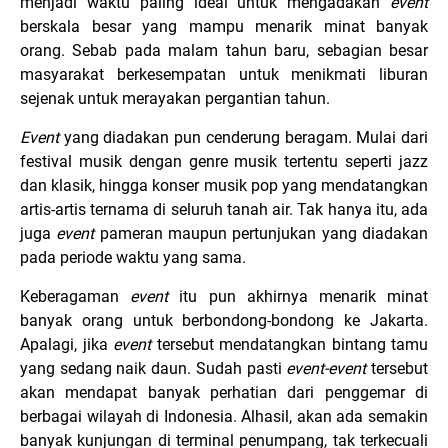
menjadi waktu paling ideal untuk mengadakan
event
berskala besar yang mampu menarik minat banyak
orang. Sebab pada malam tahun baru, sebagian besar
masyarakat berkesempatan untuk menikmati liburan
sejenak untuk merayakan pergantian tahun.
Event
yang diadakan pun cenderung beragam. Mulai dari
festival musik dengan genre musik tertentu seperti jazz
dan klasik, hingga konser musik pop yang mendatangkan
artis-artis ternama di seluruh tanah air. Tak hanya itu, ada
juga
event
pameran maupun pertunjukan yang diadakan
pada periode waktu yang sama.
Keberagaman
event
itu pun akhirnya menarik minat
banyak orang untuk berbondong-bondong ke Jakarta.
Apalagi, jika
event
tersebut mendatangkan bintang tamu
yang sedang naik daun. Sudah pasti
event-event
tersebut
akan mendapat banyak perhatian dari penggemar di
berbagai wilayah di Indonesia. Alhasil, akan ada semakin
banyak kunjungan di terminal penumpang, tak terkecuali