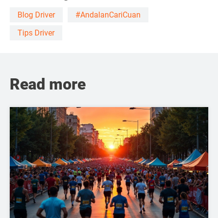
Blog Driver
#AndalanCariCuan
Tips Driver
Read more