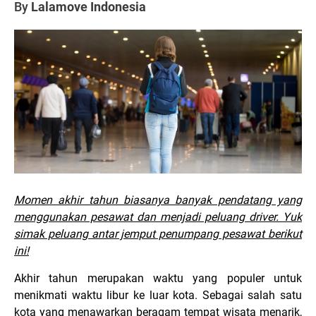
By
Lalamove Indonesia
Momen akhir tahun biasanya banyak pendatang yang
menggunakan pesawat dan menjadi peluang driver. Yuk
simak peluang antar jemput penumpang pesawat berikut
ini!
Akhir tahun merupakan waktu yang populer untuk
menikmati waktu libur ke luar kota. Sebagai salah satu
kota yang menawarkan beragam tempat wisata menarik,