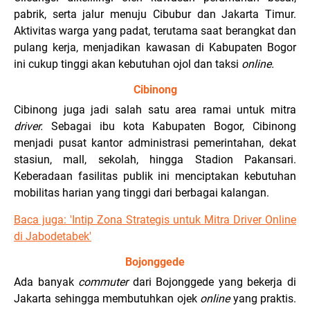
pabrik, serta jalur menuju Cibubur dan Jakarta Timur.
Aktivitas warga yang padat, terutama saat berangkat dan
pulang kerja, menjadikan kawasan di Kabupaten Bogor
ini cukup tinggi akan kebutuhan ojol dan taksi
online.
Cibinong
Cibinong juga jadi salah satu area ramai untuk mitra
driver.
Sebagai ibu kota Kabupaten Bogor, Cibinong
menjadi pusat kantor administrasi pemerintahan, dekat
stasiun, mall, sekolah, hingga Stadion Pakansari.
Keberadaan fasilitas publik ini menciptakan kebutuhan
mobilitas harian yang tinggi dari berbagai kalangan.
Baca juga:
'Intip Zona Strategis untuk Mitra Driver Online
di Jabodetabek
'
Bojonggede
Ada banyak
commuter
dari Bojonggede yang bekerja di
Jakarta sehingga membutuhkan ojek
online
yang praktis.