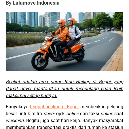
By
Lalamove Indonesia
Berikut adalah area prime Ride Hailing di Bogor yang
dapat driver manfaatkan untuk mendulang cuan lebih
maksimal setiap harinya.
Banyaknya
tempat healing di Bogor
memberikan peluang
besar untuk mitra
driver
ojek
online
dan taksi
online
saat
weekend.
Begitu juga saat hari kerja. Banyak masyarakat
membutuhkan transportasi praktis dari rumah ke stasiun