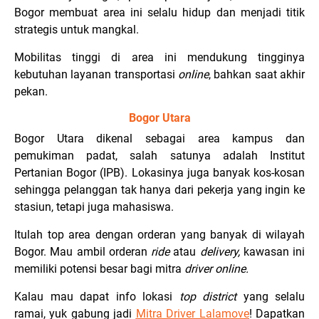
Bogor membuat area ini selalu hidup dan menjadi titik
strategis untuk mangkal.
Mobilitas tinggi di area ini mendukung tingginya
kebutuhan layanan transportasi
online
, bahkan saat akhir
pekan.
Bogor Utara
Bogor Utara dikenal sebagai area kampus dan
pemukiman padat, salah satunya adalah Institut
Pertanian Bogor (IPB). Lokasinya juga banyak kos-kosan
sehingga pelanggan tak hanya dari pekerja yang ingin ke
stasiun, tetapi juga mahasiswa.
Itulah top area dengan orderan yang banyak di wilayah
Bogor. Mau ambil orderan
ride
atau
delivery,
kawasan ini
memiliki potensi besar bagi mitra
driver online.
Kalau mau dapat info lokasi
top district
yang selalu
ramai, yuk gabung jadi
Mitra Driver Lalamove
! Dapatkan