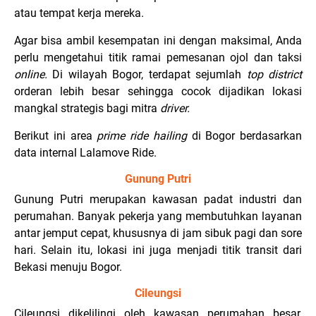
atau tempat kerja mereka.
Agar bisa ambil kesempatan ini dengan maksimal, Anda
perlu mengetahui titik ramai pemesanan ojol dan taksi
online.
Di wilayah Bogor, terdapat sejumlah
top district
orderan lebih besar sehingga cocok dijadikan lokasi
mangkal strategis bagi mitra
driver.
Berikut ini area
prime ride hailing
di Bogor berdasarkan
data internal Lalamove Ride.
Gunung Putri
Gunung Putri merupakan kawasan padat industri dan
perumahan. Banyak pekerja yang membutuhkan layanan
antar jemput cepat, khususnya di jam sibuk pagi dan sore
hari. Selain itu, lokasi ini juga menjadi titik transit dari
Bekasi menuju Bogor.
Cileungsi
Cileungsi dikelilingi oleh kawasan perumahan besar,