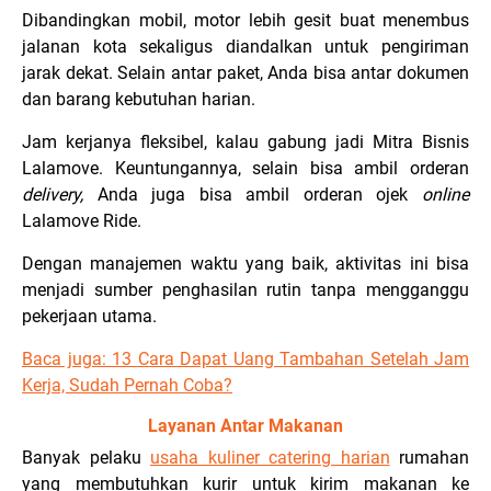
Dibandingkan mobil, motor lebih gesit buat menembus
jalanan kota sekaligus diandalkan untuk pengiriman
jarak dekat. Selain antar paket, Anda bisa antar dokumen
dan barang kebutuhan harian.
Jam kerjanya fleksibel, kalau gabung jadi Mitra Bisnis
Lalamove. Keuntungannya, selain bisa ambil orderan
delivery,
Anda juga bisa ambil orderan ojek
online
Lalamove Ride.
Dengan manajemen waktu yang baik, aktivitas ini bisa
menjadi sumber penghasilan rutin tanpa mengganggu
pekerjaan utama.
Baca juga:
13 Cara Dapat Uang Tambahan Setelah Jam
Kerja, Sudah Pernah Coba?
Layanan Antar Makanan
Banyak pelaku
usaha kuliner catering harian
rumahan
yang membutuhkan kurir untuk kirim makanan ke