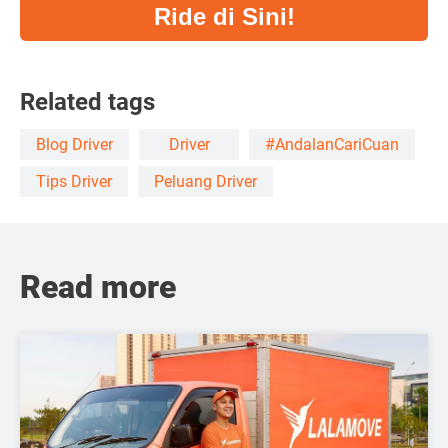
Ride di Sini!
Related tags
Blog Driver
Driver
#AndalanCariCuan
Tips Driver
Peluang Driver
Read more