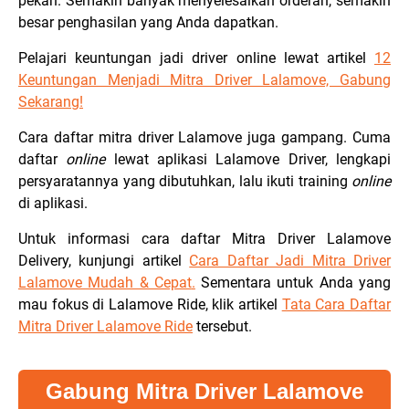
pekan. Semakin banyak menyelesaikan orderan, semakin
besar penghasilan yang Anda dapatkan.
Pelajari keuntungan jadi driver online lewat artikel
12
Keuntungan Menjadi Mitra Driver Lalamove, Gabung
Sekarang
!
Cara daftar mitra driver Lalamove juga gampang. Cuma
daftar
online
lewat aplikasi Lalamove Driver, lengkapi
persyaratannya yang dibutuhkan, lalu ikuti training
online
di aplikasi.
Untuk informasi cara daftar Mitra Driver Lalamove
Delivery, kunjungi artikel
Cara Daftar Jadi Mitra Driver
Lalamove Mudah & Cepat
.
Sementara untuk Anda yang
mau fokus di Lalamove Ride, klik artikel
Tata Cara Daftar
Mitra Driver Lalamove Ride
tersebut.
Gabung Mitra Driver Lalamove