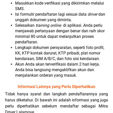
Masukkan kode verifikasi yang dikirimkan melalui
SMS.
Isi formulir pendaftaran lagi sesuai data
driver
dan
unggah dokumen yang diminta.
Selesaikan
training online
di aplikasi. Anda perlu
menjawab pertanyaan dengan benar dan raih skor
minimal 80 untuk dapat melanjutkan proses
pendaftaran.
Lengkapi dokumen persyaratan, seperti foto profil,
KK, KTP kontak darurat, KTP pribadi, plat nomor
kendaraan, SIM A/B/C, dan foto sisi kendaraan.
Akun Anda akan terverifikasi dalam 2 hari kerja.
Anda bisa langsung mengaktifkan akun dan
menjalankan orderan yang masuk.
Informasi Lainnya yang Perlu Diperhatikan
Tidak hanya syarat dan langkah pendaftarannya yang
harus diketahui. Di bawah ini adalah informasi yang juga
perlu diperhatikan sebelum mendaftar sebagai Mitra
Driver Lalamove.