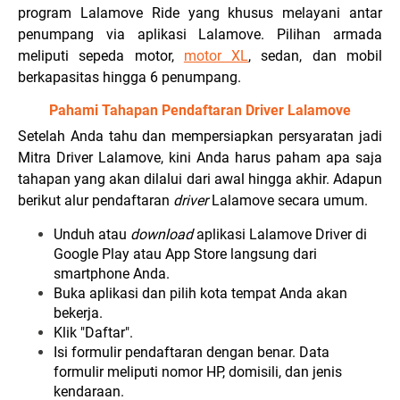
program Lalamove Ride yang khusus melayani antar
penumpang via aplikasi Lalamove. Pilihan armada
meliputi sepeda motor,
motor XL
, sedan, dan mobil
berkapasitas hingga 6 penumpang.
Pahami Tahapan Pendaftaran Driver Lalamove
Setelah Anda tahu dan mempersiapkan persyaratan jadi
Mitra Driver Lalamove, kini Anda harus paham apa saja
tahapan yang akan dilalui dari awal hingga akhir. Adapun
berikut alur pendaftaran
driver
Lalamove secara umum.
Unduh atau
download
aplikasi Lalamove Driver di
Google Play atau App Store langsung dari
smartphone Anda.
Buka aplikasi dan pilih kota tempat Anda akan
bekerja.
Klik "Daftar".
Isi formulir pendaftaran dengan benar. Data
formulir meliputi nomor HP, domisili, dan jenis
kendaraan.