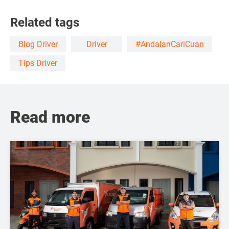
Related tags
Blog Driver
Driver
#AndalanCariCuan
Tips Driver
Read more