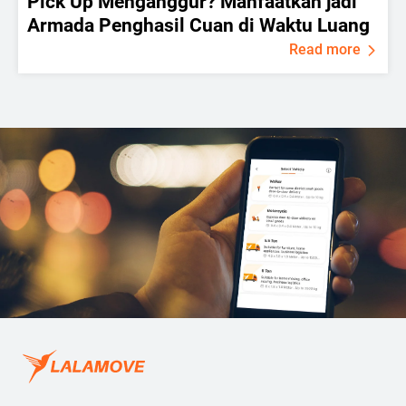
Pick Up Menganggur? Manfaatkan jadi
Armada Penghasil Cuan di Waktu Luang
Read more