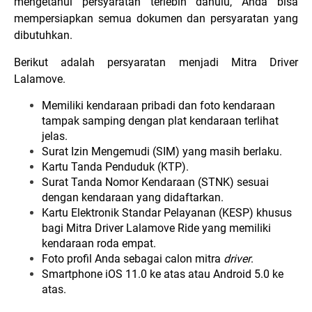
mengetahui persyaratan terlebih dahulu, Anda bisa
mempersiapkan semua dokumen dan persyaratan yang
dibutuhkan.
Berikut adalah persyaratan menjadi Mitra Driver
Lalamove.
Memiliki kendaraan pribadi dan foto kendaraan
tampak samping dengan plat kendaraan terlihat
jelas.
Surat Izin Mengemudi (SIM) yang masih berlaku.
Kartu Tanda Penduduk (KTP).
Surat Tanda Nomor Kendaraan (STNK) sesuai
dengan kendaraan yang didaftarkan.
Kartu Elektronik Standar Pelayanan (KESP) khusus
bagi Mitra Driver Lalamove Ride yang memiliki
kendaraan roda empat.
Foto profil Anda sebagai calon mitra
driver
.
Smartphone iOS 11.0 ke atas atau Android 5.0 ke
atas.