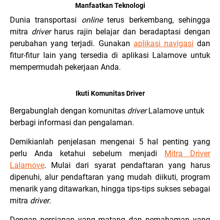
Manfaatkan Teknologi
Dunia transportasi
online
terus berkembang, sehingga
mitra
driver
harus rajin belajar dan beradaptasi dengan
perubahan yang terjadi. Gunakan
aplikasi navigasi
dan
fitur-fitur lain yang tersedia di aplikasi Lalamove untuk
mempermudah pekerjaan Anda.
Ikuti Komunitas Driver
Bergabunglah dengan komunitas
driver
Lalamove untuk
berbagi informasi dan pengalaman.
Demikianlah penjelasan mengenai 5 hal penting yang
perlu Anda ketahui sebelum menjadi
Mitra Driver
Lalamove
. Mulai dari syarat pendaftaran yang harus
dipenuhi, alur pendaftaran yang mudah diikuti, program
menarik yang ditawarkan, hingga tips-tips sukses sebagai
mitra
driver
.
Dengan persiapan yang matang dan pemahaman yang