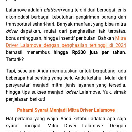
Lalamove adalah
platform
yang terdiri dari berbagai jenis
akomodasi berbagai kebutuhan pengiriman barang dan
transportasi sehari-hari. Banyak manfaat yang bisa mitra
driver
dapatkan, mulai dari penghasilan tak terbatas,
bonus mingguan, hingga insentif per bulan. Bahkan
Mitra
Driver Lalamove dengan penghasilan tertinggi di 2024
berhasil menembus
hingga Rp200 juta per tahun
.
Tertarik?
Tapi, sebelum Anda memutuskan untuk bergabung, ada
beberapa hal penting yang perlu Anda ketahui. Mulai dari
persyaratan menjadi mitra, jenis layanan yang tersedia,
hingga tips sukses menjadi
driver
Lalamove.
Yuk, simak
penjelasan berikut!
Pahami Syarat Menjadi Mitra Driver Lalamove
Hal pertama yang wajib Anda ketahui adalah apa saja
syarat menjadi Mitra Driver Lalamove. Dengan