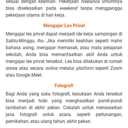
sesuai dengan keahlian. Pekerjaan
freelance
umumnya
bisa diselesaikan pada
weekend
tanpa mengganggu
pekerjaan utama di hari kerja.
Mengajar Les Privat
Mengajar les privat dapat menjadi ide kerja sampingan di
Sabtu-Minggu,
lho
. Jika memiliki keahlian seperti mahir
bahasa asing, mengajar memasak, atau mata pelajaran
sekolah, Anda bisa memanfaatkan
skill
Anda untuk
mengajar les privat tersebut. Les bisa dilakukan di rumah
siswa atau secara
online
melalui
platform
seperti Zoom
atau Google Meet.
Fotografi
Bagi Anda yang suka fotografi, kesukaan Anda tersebut
bisa menjadi hobi yang menghasilkan pundi-pundi
tambahan di akhir pekan. Cobalah untuk menawarkan
jasa fotografi untuk acara, seperti pertunangan,
pernikahan, atau ulang tahun, akhir pekan.