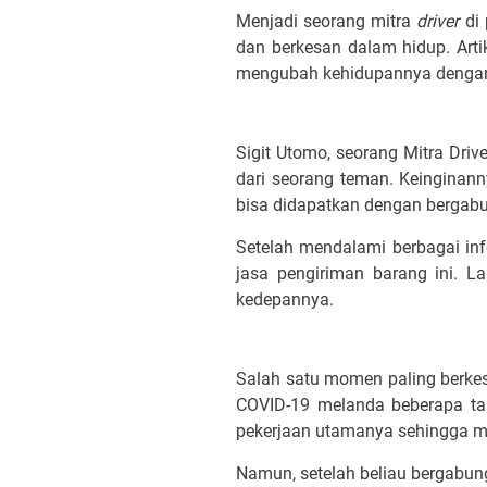
Menjadi seorang mitra
driver
di 
dan berkesan dalam hidup. Artik
mengubah kehidupannya denga
Sigit Utomo, seorang Mitra Dri
dari seorang teman. Keinginan
bisa didapatkan dengan bergabu
Setelah mendalami berbagai inf
jasa pengiriman barang ini. 
kedepannya.
Salah satu momen paling berkesa
COVID-19 melanda beberapa ta
pekerjaan utamanya sehingga 
Namun, setelah beliau bergabun