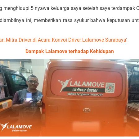
ang menghidupi 5 nyawa keluarga saya setelah saya terdampak C
diambilnya ini, memberikan rasa syukur bahwa keputusan un
n Mitra Driver di Acara Konvoi Driver Lalamove Surabaya'
Dampak Lalamove terhadap Kehidupan