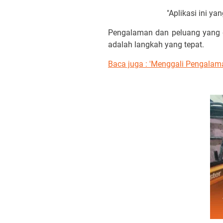
"Aplikasi ini y
Pengalaman dan peluang yang 
adalah langkah yang tepat.
Baca juga : 'Menggali Pengalama