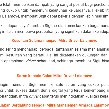
ve telah memberikan dampak yang sangat positif bagi perekon
ng cukup untuk memenuhi kebutuhan keluarganya. Fleksibilit
 Lalamove, membuat Sigit dapat bekerja dengan lebih maksim
kehidupan saya," tambah Sigit, seolah menekankan bagaiman
g ini telah membawa perubahan yang signifikan dalam kehidup
Kesulitan Selama menjadi Mitra Driver Lalamove
ng sering menghadapi berbagai tantangan selama menjalank
mi kesulitan yang berarti. Hal ini dikarenakan dukungan dari
an operasional
driver
sehari-hari, sehingga membuat Sigit bi
Saran kepada Calon Mitra Driver Lalamove
gin memulai, Sigit memiliki satu saran yang cukup pentin
ci untuk sukses dalam dunia digital yang terus berkembang in
pelanggan, mitra
driver
dapat terus meningkatkan kualitas kerja
Ajakan Bergabung sebagai Mitra Manajemen Armada Lalamov