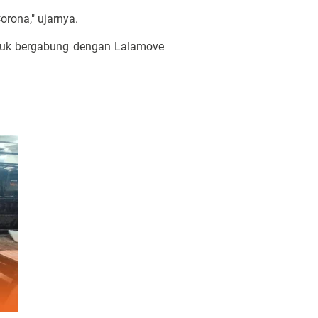
orona," ujarnya.
tuk bergabung dengan Lalamove