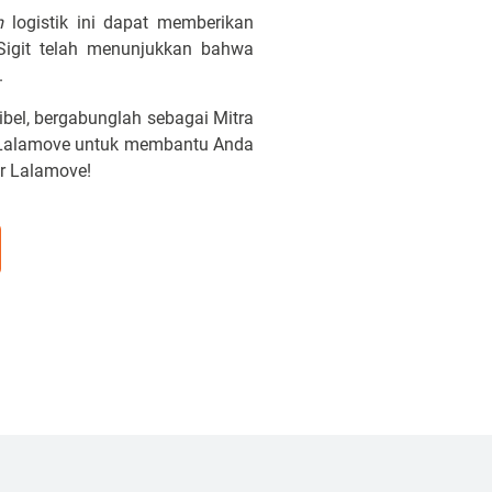
m
logistik ini dapat memberikan
Sigit telah menunjukkan bahwa
.
bel, bergabunglah sebagai Mitra
im Lalamove untuk membantu Anda
ar Lalamove!