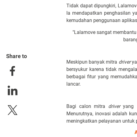
Tidak dapat dipungkiri, Lalamo
Ia mendapatkan penghasilan ya
kemudahan penggunaan aplikasi
"Lalamove sangat membantu 
baran
Share to
Meskipun banyak mitra
driver
ya
bersyukur karena tidak mengala
berbagai fitur yang memudahk
lancar.
Bagi calon mitra
driver
yang in
Menurutnya, inovasi adalah kun
meningkatkan pelayanan untuk 