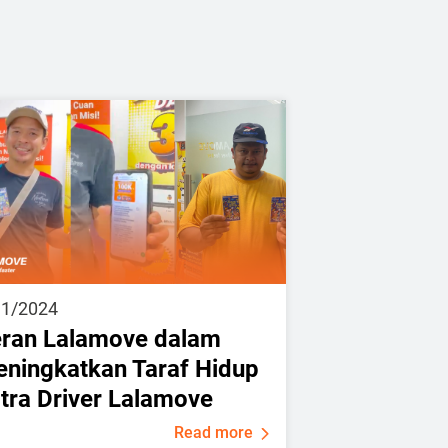
31/2024
ran Lalamove dalam
ningkatkan Taraf Hidup
tra Driver Lalamove
Read more