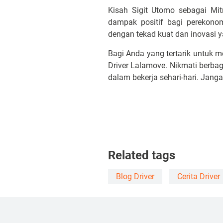
Kisah Sigit Utomo sebagai Mi
dampak positif bagi perekono
dengan tekad kuat dan inovasi y
Bagi Anda yang tertarik untuk 
Driver Lalamove. Nikmati berba
dalam bekerja sehari-hari. Jang
Related tags
Blog Driver
Cerita Driver