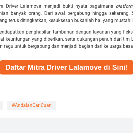
tra Driver Lalamove menjadi bukti nyata bagaimana
platfor
mian banyak orang. Dari awal bergabung hingga sekarang, 
ang terus ditingkatkan, kesuksesan bukanlah hal yang mustahil
mendapatkan penghasilan tambahan dengan layanan yang fleksi
gai keuntungan yang diberikan, serta dukungan penuh dari t
an ragu untuk bergabung dan menjadi bagian dari keluarga bes
Daftar Mitra Driver Lalamove di Sini!
#AndalanCariCuan