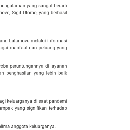
 pengalaman yang sangat berarti
move, Sigit Utomo, yang berhasil
tang Lalamove melalui informasi
bagai manfaat dan peluang yang
ncoba peruntungannya di layanan
n penghasilan yang lebih baik
bagi keluarganya di saat pandemi
mpak yang signifikan terhadap
elima anggota keluarganya.