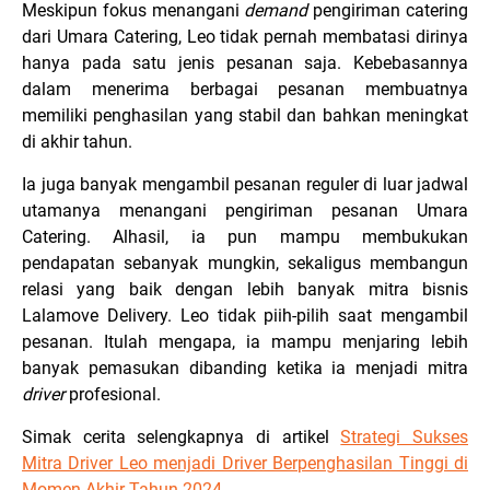
Meskipun fokus menangani
demand
pengiriman catering
dari Umara Catering, Leo tidak pernah membatasi dirinya
hanya pada satu jenis pesanan saja. Kebebasannya
dalam menerima berbagai pesanan membuatnya
memiliki penghasilan yang stabil dan bahkan meningkat
di akhir tahun.
Ia juga banyak mengambil pesanan reguler di luar jadwal
utamanya menangani pengiriman pesanan Umara
Catering. Alhasil, ia pun mampu membukukan
pendapatan sebanyak mungkin, sekaligus membangun
relasi yang baik dengan lebih banyak mitra bisnis
Lalamove Delivery. Leo tidak piih-pilih saat mengambil
pesanan. Itulah mengapa, ia mampu menjaring lebih
banyak pemasukan dibanding ketika ia menjadi mitra
driver
profesional.
Simak cerita selengkapnya di artikel
Strategi Sukses
Mitra Driver Leo menjadi Driver Berpenghasilan Tinggi di
Momen Akhir Tahun 2024.