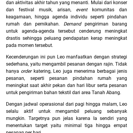
dan aktivitas akhir tahun yang menanti. Mulai dari konser
dan festival musik, arisan,
event
komunitas dan
keagamaan, hingga agenda individu seperti pindahan
rumah dan pernikahan.
Demand
pengiriman barang
untuk agenda-agenda tersebut cenderung meningkat
drastis sehingga peluang pendapatan kerap meningkat
pada momen tersebut.
Kecenderungan ini pun Leo manfaatkan dengan strategi
sederhana, yaitu mengambil pesanan dengan rajin. Tidak
hanya
order
katering, Leo juga menerima berbagai jenis
pesanan, seperti pesanan pindahan rumah yang
meningkat saat akhir pekan dan hari libur serta pesanan
untuk pengiriman bahan tekstil dari area Tanah Abang.
Dengan jadwal operasional dari pagi hingga malam, Leo
selalu aktif untuk mengambil peluang sebanyak
mungkin. Targetnya pun jelas karena Ia sendiri yang
menentukan target yaitu minimal tiga hingga empat
pesanan per hari.