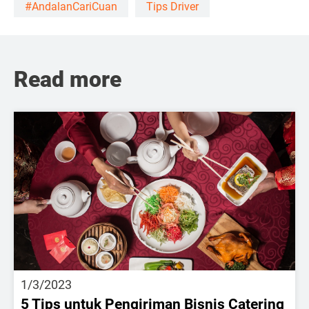
#AndalanCariCuan
Tips Driver
Read more
1/3/2023
5 Tips untuk Pengiriman Bisnis Catering