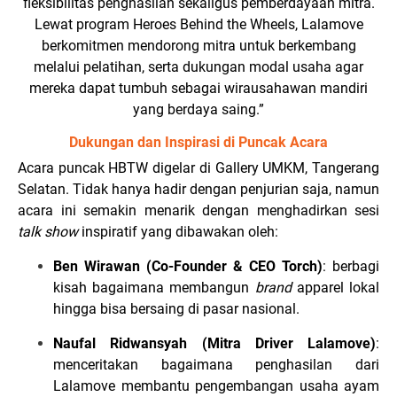
fleksibilitas penghasilan sekaligus pemberdayaan mitra.
Lewat program Heroes Behind the Wheels, Lalamove
berkomitmen mendorong mitra untuk berkembang
melalui pelatihan, serta dukungan modal usaha agar
mereka dapat tumbuh sebagai wirausahawan mandiri
yang berdaya saing.”
Dukungan dan Inspirasi di Puncak Acara
Acara puncak HBTW digelar di Gallery UMKM, Tangerang
Selatan. Tidak hanya hadir dengan penjurian saja, namun
acara ini semakin menarik dengan menghadirkan sesi
talk show
inspiratif yang dibawakan oleh:
Ben Wirawan (Co-Founder & CEO Torch)
: berbagi
kisah bagaimana membangun
brand
apparel lokal
hingga bisa bersaing di pasar nasional.
Naufal Ridwansyah (Mitra Driver Lalamove)
:
menceritakan bagaimana penghasilan dari
Lalamove membantu pengembangan usaha ayam