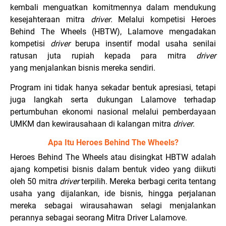
kembali menguatkan komitmennya dalam mendukung
kesejahteraan mitra
driver
. Melalui kompetisi Heroes
Behind The Wheels (HBTW), Lalamove mengadakan
kompetisi
driver
berupa insentif modal usaha senilai
ratusan juta rupiah kepada para mitra
driver
yang menjalankan bisnis mereka sendiri.
Program ini tidak hanya sekadar bentuk apresiasi, tetapi
juga langkah serta dukungan Lalamove terhadap
pertumbuhan ekonomi nasional melalui pemberdayaan
UMKM dan kewirausahaan di kalangan mitra
driver
.
Apa Itu Heroes Behind The Wheels?
Heroes Behind The Wheels atau disingkat HBTW adalah
ajang kompetisi bisnis dalam bentuk video yang diikuti
oleh 50 mitra
driver
terpilih. Mereka berbagi cerita tentang
usaha yang dijalankan, ide bisnis, hingga perjalanan
mereka sebagai wirausahawan selagi menjalankan
perannya sebagai seorang Mitra Driver Lalamove.