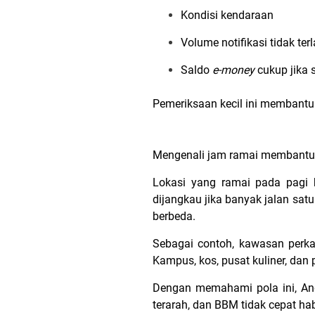
Kondisi kendaraan
Volume notifikasi tidak terl
Saldo
e-money
cukup jika s
Pemeriksaan kecil ini membantu 
Mengenali jam ramai membantu 
Lokasi yang ramai pada pagi h
dijangkau jika banyak jalan satu
berbeda.
Sebagai contoh, kawasan perka
Kampus, kos, pusat kuliner, dan
Dengan memahami pola ini, And
terarah, dan BBM tidak cepat hab