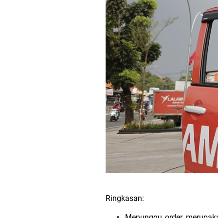
Ringkasan:
Menunggu order merupakan 