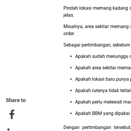
Pindah lokasi memang kadang di
jelas.
Misalnya, area sekitar memang s
order.
Sebagai pertimbangan, sebelum 
Apakah sudah menunggu 
Apakah area sekitar mema
Apakah lokasi baru punya p
Apakah rutenya tidak terla
Share to
Apakah perlu melewati mace
Apakah BBM yang dipakai
Dengan pertimbangan tersebut