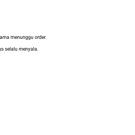
lama menunggu order.
us selalu menyala.