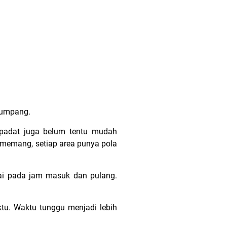
numpang.
t padat juga belum tentu mudah
di memang, setiap area punya pola
mai pada jam masuk dan pulang.
tu. Waktu tunggu menjadi lebih