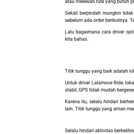
atau melewati rute yang butuh pu
Sekali berpindah mungkin tidak
sebelum ada order berikutnya. T
Lalu bagaimana cara driver o
kita bahas.
Titik tunggu yang baik adalah lo
Untuk driver Lalamove Ride, loka
stabil, GPS tidak mudah bergeser
Karena itu, selalu hindari berh
lain. Titik tunggu yang aman me
Selalu hindari aktivitas berkel