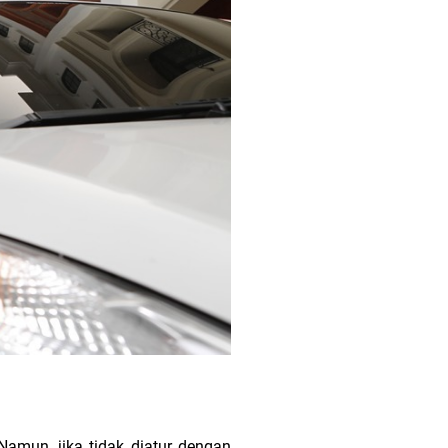
 Namun, jika tidak diatur dengan