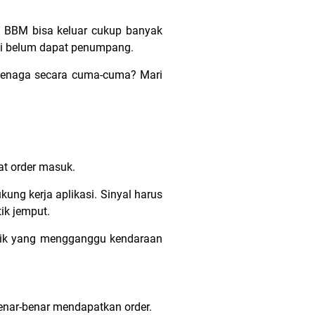
i, BBM bisa keluar cukup banyak
ski belum dapat penumpang.
tenaga secara cuma-cuma? Mari
at order masuk.
kung kerja aplikasi. Sinyal harus
tik jemput.
 titik yang mengganggu kendaraan
benar-benar mendapatkan order.