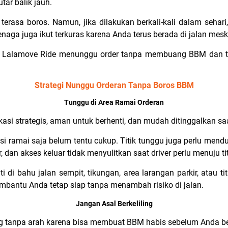
tar balik jauh.
 terasa boros. Namun, jika dilakukan berkali-kali dalam sehar
enaga juga ikut terkuras karena Anda terus berada di jalan me
jol Lalamove Ride menunggu order tanpa membuang BBM dan 
Strategi Nunggu Orderan Tanpa Boros BBM
Tunggu di Area Ramai Orderan
kasi strategis, aman untuk berhenti, dan mudah ditinggalkan sa
si ramai saja belum tentu cukup. Titik tunggu juga perlu mendu
, dan akses keluar tidak menyulitkan saat driver perlu menuju ti
enti di bahu jalan sempit, tikungan, area larangan parkir, atau
mbantu Anda tetap siap tanpa menambah risiko di jalan.
Jangan Asal Berkeliling
iling tanpa arah karena bisa membuat BBM habis sebelum Anda 