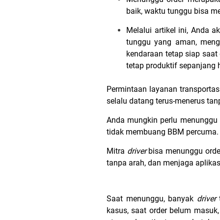
baik, waktu tunggu bisa me
Melalui artikel ini, Anda 
tunggu yang aman, menghi
kendaraan tetap siap saat
tetap produktif sepanjang h
Permintaan layanan transportas
selalu datang terus-menerus tan
Anda mungkin perlu menunggu 
tidak membuang BBM percuma.
Mitra
driver
bisa menunggu orde
tanpa arah, dan menjaga aplikas
Saat menunggu, banyak
driver
kasus, saat order belum masuk