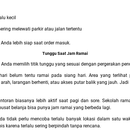
alu kecil
ering melewati parkir atau jalan tertentu
Anda lebih siap saat order masuk.
Tunggu Saat Jam Ramai
Anda memilih titik tunggu yang sesuai dengan pergerakan pe
ari belum tentu ramai pada siang hari. Area yang terliha
 arah, larangan berhenti, atau akses putar balik yang jauh. Ja
ntoran biasanya lebih aktif saat pagi dan sore. Sekolah ra
 pusat belanja bisa punya jam ramai yang berbeda lagi.
a tidak perlu mencoba terlalu banyak lokasi dalam satu wak
is karena terlalu sering berpindah tanpa rencana.