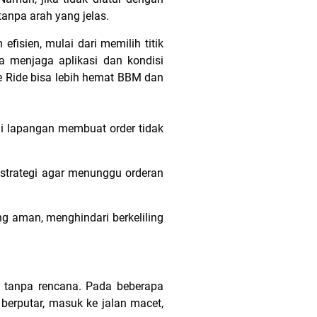
tanpa arah yang jelas.
fisien, mulai dari memilih titik
a menjaga aplikasi dan kondisi
ve Ride bisa lebih hemat BBM dan
di lapangan membuat order tidak
r strategi agar menunggu orderan
 aman, menghindari berkeliling
a tanpa rencana. Pada beberapa
 berputar, masuk ke jalan macet,