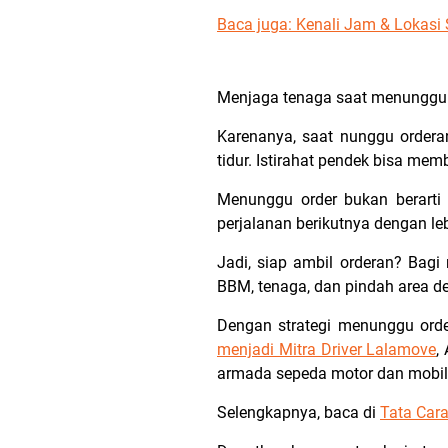
Baca juga:
Kenali Jam & Lokasi S
Menjaga tenaga saat menungg
Karenanya, saat nunggu ordera
tidur. Istirahat pendek bisa mem
Menunggu order bukan berarti
perjalanan berikutnya dengan leb
Jadi, siap ambil orderan? Bagi
BBM, tenaga, dan pindah area de
Dengan strategi menunggu orde
menjadi Mitra Driver Lalamove
,
armada sepeda motor dan mobil
Selengkapnya, baca di
Tata Car