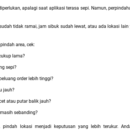
perlukan, apalagi saat aplikasi terasa sepi. Namun, perpinda
udah tidak ramai, jam sibuk sudah lewat, atau ada lokasi lain
pindah area, cek:
cukup lama?
ng sepi?
eluang order lebih tinggi?
lu jauh?
t atau putar balik jauh?
 masih sebanding?
, pindah lokasi menjadi keputusan yang lebih terukur. And