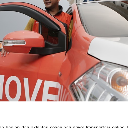
bagian dari aktivitas sehari-hari driver transportasi online.