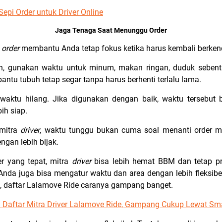
epi Order untuk Driver Online
Jaga Tenaga Saat Menunggu Order
u
order
membantu Anda tetap fokus ketika harus kembali berken
n, gunakan waktu untuk minum, makan ringan, duduk sebent
bantu tubuh tetap segar tanpa harus berhenti terlalu lama.
 waktu hilang. Jika digunakan dengan baik, waktu tersebut
ih siap.
 mitra
driver
, waktu tunggu bukan cuma soal menanti order ma
ngan lebih bijak.
r yang tepat, mitra
driver
bisa lebih hemat BBM dan tetap pr
 Anda juga bisa mengatur waktu dan area dengan lebih fleksib
, daftar Lalamove Ride caranya gampang banget.
a Daftar Mitra Driver Lalamove Ride, Gampang Cukup Lewat Sm