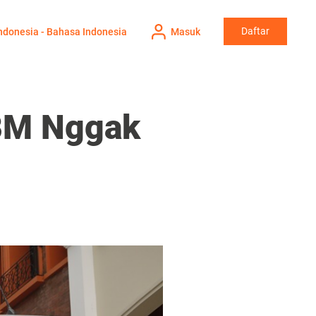
Daftar
ndonesia - Bahasa Indonesia
Masuk
BBM Nggak