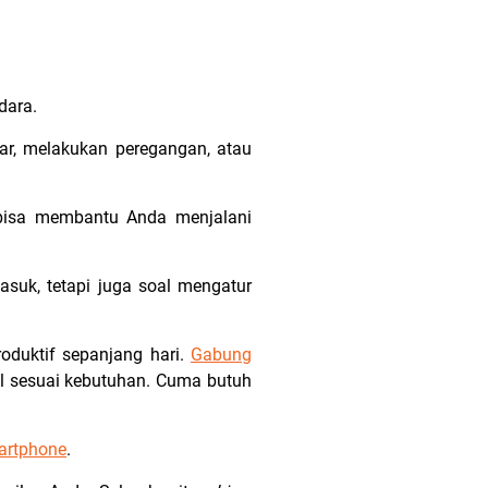
dara.
ar, melakukan peregangan, atau
 bisa membantu Anda menjalani
suk, tetapi juga soal mengatur
oduktif sepanjang hari.
Gabung
el sesuai kebutuhan. Cuma butuh
artphone
.