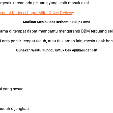
rgerak karena ada peluang yang lebih masuk akal.
lai Karier sebagai Mitra Driver Delivery
Matikan Mesin Saat Berhenti Cukup Lama
 lama di tempat dapat membantu mengurangi BBM terbuang se
area parkir, tempat teduh, atau titik aman lain, mesin tidak har
Gunakan Waktu Tunggu untuk Cek Aplikasi dan HP
i yang sesuai
udah dijangkau