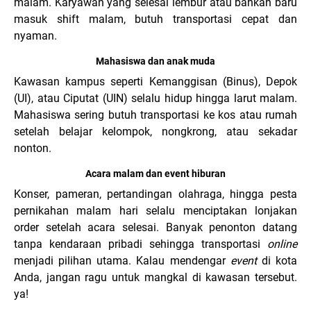
malam. Karyawan yang selesai lembur atau bahkan baru
masuk shift malam, butuh transportasi cepat dan
nyaman
.
Mahasiswa dan anak muda
Kawasan kampus seperti Kemanggisan (Binus), Depok
(UI), atau Ciputat (UIN) selalu hidup hingga larut malam.
Mahasiswa sering butuh transportasi ke kos atau rumah
setelah belajar kelompok, nongkrong, atau sekadar
nonton.
Acara malam dan event hiburan
Konser, pameran, pertandingan olahraga, hingga pesta
pernikahan malam hari selalu menciptakan lonjakan
order setelah acara selesai. Banyak penonton datang
tanpa kendaraan pribadi sehingga transportasi
online
menjadi pilihan utama. Kalau mendengar
event
di kota
Anda, jangan ragu untuk mangkal di kawasan tersebut.
ya!