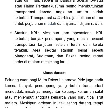
atau dini hari, seperti di Bandara Soekarno-Hatta
atau Halim Perdanakusuma sering membutuhkan
transportasi karena angkutan umum sudah
terbatas. Transportasi
online
bisa jadi pilihan utama
untuk perjalanan
mudah
dan ny
aman
di ja
m rawan.
Stasiun KRL: Meskipun jam operasional KRL
terbatas, banyak penumpang yang masih mencari
transportasi lanjutan setelah turun dari kereta
terakhir. Area sekitar stasiun besar seperti
Manggarai, Sudirman, dan Bekasi sering ramai
order di malam menjelang larut.
Situasi darurat
Peluang cuan bagi Mitra Driver Lalamove Ride juga hadir
karena banyak penumpang yang butuh transportasi
mendadak, misalnya mengantar keluarga ke rumah sakit
atau menjemput anggota keluarga yang baru tiba larut
malam. Meskipun orderan ini tak sering datang, tetapi