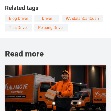
Related tags
Blog Driver
Driver
#AndalanCariCuan
Tips Driver
Peluang Driver
Read more