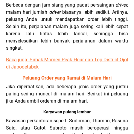
Berbeda dengan jam siang yang padat persaingan
driver
,
malam hari jumlah
driver
biasanya lebih sedikit. Artinya,
peluang Anda untuk mendapatkan order lebih tinggi.
Selain itu, perjalanan malam juga sering kali lebih cepat
karena lalu lintas lebih lancar, sehingga bisa
menyelesaikan lebih banyak perjalanan dalam waktu
singkat.
Baca juga:
Simak Momen Peak Hour dan Top District Ojol
di Jabodetabek
Peluang Order yang Ramai di Malam Hari
Jika diperhatikan, ada beberapa jenis order yang justru
paling sering muncul di malam hari. Berikut ini peluang
jika Anda ambil orderan di malam hari.
Karyawan pulang lembur
Kawasan perkantoran seperti Sudirman, Thamrin, Rasuna
Said, atau Gatot Subroto masih beroperasi hingga