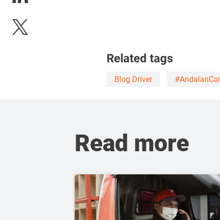
Related tags
Blog Driver
#AndalanCa
Read more