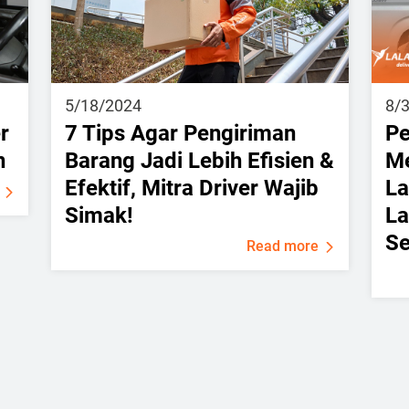
5/18/2024
8/
r
7 Tips Agar Pengiriman
Pe
n
Barang Jadi Lebih Efisien &
Me
Efektif, Mitra Driver Wajib
La
Simak!
La
Se
Read more