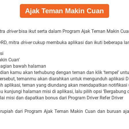
Ajak Teman Makin Cuan
tra
driver
bisa ikut serta dalam Program Ajak Teman Makin Cua
DRD, mitra
driver
cukup membuka aplikasi dan ikuti beberapa lan
si
akin Cuan’
i bagian bawah halaman
ian kamu akan terhubung dengan teman dan klik ‘tempel’ unt
tersebut, temanmu akan diarahkan untuk mengunduh aplikasi D
h aplikasi, teman yang diundang akan mendapatkan notifikasi
au kunjungi halaman misi di aplikasi, lalu pilih opsi ‘Bergabung
lai misi dan dapatkan bonus dari Program Driver Refer Driver
rupiah dari Program Ajak Teman Makin Cuan dan buruan aja