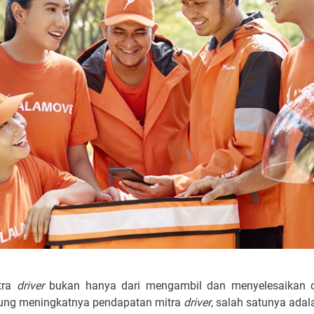
tra
driver
bukan hanya dari mengambil dan menyelesaikan or
kung meningkatnya pendapatan mitra
driver
, salah satunya ada