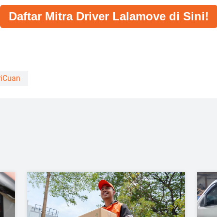
Daftar Mitra Driver Lalamove di Sini!
riCuan