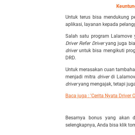
Keuntun
Untuk terus bisa mendukung pe
aplikasi, layanan kepada pelan
Salah satu program Lalamove 
Driver Refer Driver
yang juga bi
driver
untuk bisa mengikuti pro
DRD.
Untuk merasakan cuan tambahan
menjadi mitra
driver
di Lalamov
driver
yang mengajak, tetapi jug
Baca juga : '
Cerita Nyata Driver
Besarnya bonus yang akan di
selengkapnya, Anda bisa klik to