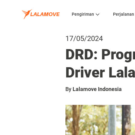
Pengiriman
Perjalanan
17/05/2024
DRD: Prog
Driver La
By
Lalamove Indonesia