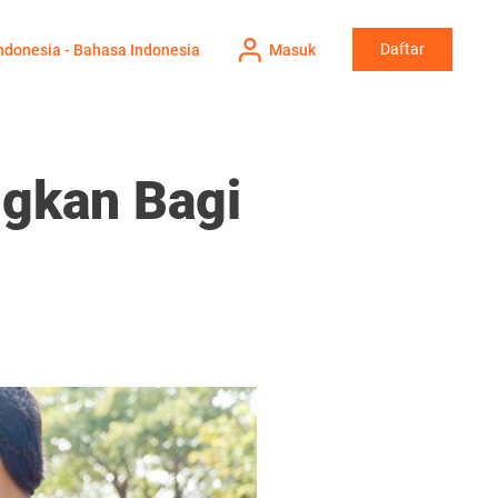
Daftar
ndonesia - Bahasa Indonesia
Masuk
gkan Bagi