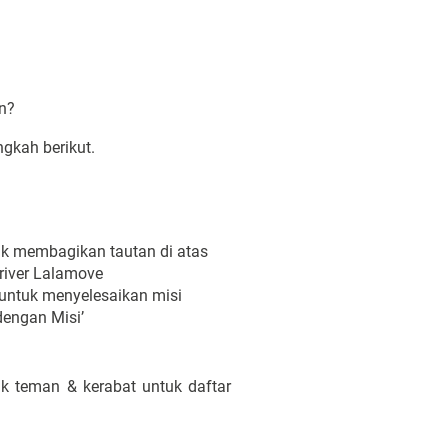
n?
gkah berikut.
uk membagikan tautan di atas
river Lalamove
 untuk menyelesaikan misi
 dengan Misi’
k teman & kerabat untuk daftar