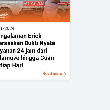
31/2024
ngalaman Erick
rasakan Bukti Nyata
yanan 24 jam dari
lamove hingga Cuan
tiap Hari
Read more