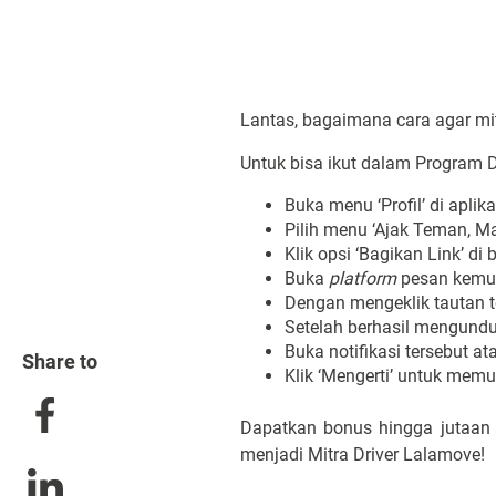
Lantas, bagaimana cara agar mi
Untuk bisa ikut dalam Program 
Buka menu ‘Profil’ di aplika
Pilih menu ‘Ajak Teman, M
Klik opsi ‘Bagikan Link’ d
Buka
platform
pesan kemud
Dengan mengeklik tautan 
Setelah berhasil mengundu
Buka notifikasi tersebut at
Share to
Klik ‘Mengerti’ untuk memu
Dapatkan bonus hingga jutaan 
menjadi Mitra Driver Lalamove!