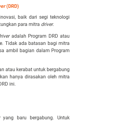
ver
(DRD)
vasi, baik dari segi teknologi
tungkan para mitra
driver
.
river
adalah Program DRD atau
. Tidak ada batasan bagi mitra
sa ambil bagian dalam Program
n atau kerabat untuk bergabung
kan hanya dirasakan oleh mitra
RD ini.
yang baru bergabung. Untuk