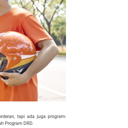
deran, tapi ada juga program-
lah Program DRD.