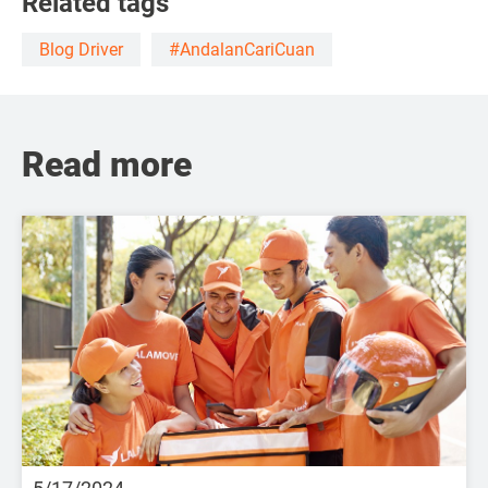
Related tags
Blog Driver
#AndalanCariCuan
Read more