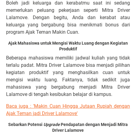
Boleh jadi keluarga dan kerabatmu saat ini sedang
memerlukan peluang pekerjaan seperti Mitra Driver
Lalamove. Dengan begitu, Anda dan kerabat atau
keluarga yang bergabung bisa menikmati bonus dari
program Ajak Teman Makin Cuan.
Ajak Mahasiswa untuk Mengisi Waktu Luang dengan Kegiatan
Produktif
Beberapa mahasiswa memiliki jadwal kuliah yang tidak
terlalu padat. Mitra Driver Lalamove bisa menjadi pilihan
kegiatan produktif yang menghasilkan cuan untuk
mengisi waktu luang. Faktanya, tidak sedikit juga
mahasiswa yang bergabung menjadi Mitra Driver
Lalamove di tengah kesibukan belajar di kampus.
Baca juga : 'Makin Cuan Hingga Jutaan Rupiah dengan
Ajak Teman jadi Driver Lalamove'
Sebarkan Potensi
Upgrade
Pendapatan dengan Menjadi Mitra
Driver Lalamove