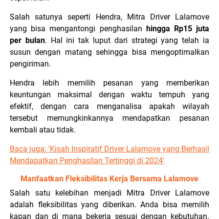
Salah satunya seperti Hendra, Mitra Driver Lalamove
yang bisa mengantongi penghasilan
hingga Rp15 juta
per bulan
. Hal ini tak luput dari strategi yang telah ia
susun dengan matang sehingga bisa mengoptimalkan
pengiriman.
Hendra lebih memilih pesanan yang memberikan
keuntungan maksimal dengan waktu tempuh yang
efektif, dengan cara menganalisa apakah wilayah
tersebut memungkinkannya mendapatkan pesanan
kembali atau tidak.
Baca juga: '
Kisah Inspiratif Driver Lalamove yang Berhasil
Mendapatkan Penghasilan Tertinggi di 2024'
Manfaatkan Fleksibilitas Kerja Bersama Lalamove
Salah satu kelebihan menjadi Mitra Driver Lalamove
adalah fleksibilitas yang diberikan. Anda bisa memilih
kapan dan di mana bekerja sesuai dengan kebutuhan.