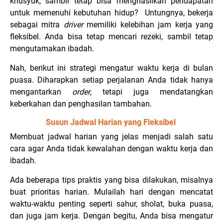
khusyuk, sambil tetap bisa menghasilkan pendapatan
untuk memenuhi kebutuhan hidup? Untungnya, bekerja
sebagai mitra
driver
memiliki kelebihan jam kerja yang
fleksibel. Anda bisa tetap mencari rezeki, sambil tetap
mengutamakan ibadah.
Nah, berikut ini strategi mengatur waktu kerja di bulan
puasa. Diharapkan setiap perjalanan Anda tidak hanya
mengantarkan
order
, tetapi juga mendatangkan
keberkahan dan penghasilan tambahan.
Susun Jadwal Harian yang Fleksibel
Membuat jadwal harian yang jelas menjadi salah satu
cara agar Anda tidak kewalahan dengan waktu kerja dan
ibadah.
Ada beberapa tips praktis yang bisa dilakukan, misalnya
buat prioritas harian. Mulailah hari dengan mencatat
waktu-waktu penting seperti sahur, sholat, buka puasa,
dan juga jam kerja. Dengan begitu, Anda bisa mengatur