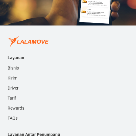
Layanan
Bisnis
Kirim
Driver
Tarif
Rewards
FAQs
Layanan Antar Penumpang