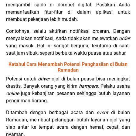
mengambil saldo di dompet digital. Pastikan Anda
memanfaatkan fitur-fitur di dalam aplikasi untuk
membuat pekerjaan lebih mudah.
Contohnya, selalu aktifkan notifikasi orderan. Dengan
menyalakan notifikasi, Anda tidak akan melewatkan
order
yang masuk. Hal ini sangat berguna, terutama di saat-
saat jam sibuk, seperti berbuka waktu puasa atau sahur.
Ketahui Cara Menambah Potensi Penghasilan di Bulan
Ramadan
Potensi untuk
driver
ojol di bulan puasa bisa meningkat
drastis. Banyak orang yang kirim
hampers
. Pelaku usaha
online
juga kebanjiran pesanan sehingga butuh layanan
pengiriman barang.
Ditambah dengan berbagai acara dan
event
di bulan
Ramadan, membuat pelanggan butuh layanan ojol yang
siap antar ke tempat acara dengan hemat, cepat, dan
nyaman.