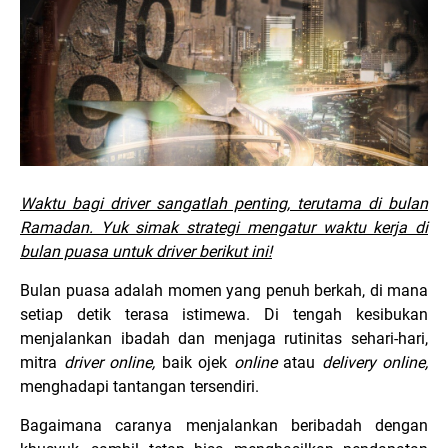
Waktu bagi driver sangatlah penting, terutama di bulan
Ramadan. Yuk simak strategi mengatur waktu kerja di
bulan puasa untuk driver berikut ini!
Bulan puasa adalah momen yang penuh berkah, di mana
setiap detik terasa istimewa. Di tengah kesibukan
menjalankan ibadah dan menjaga rutinitas sehari-hari,
mitra
driver online,
baik ojek
online
atau
delivery online,
menghadapi tantangan tersendiri.
Bagaimana caranya menjalankan beribadah dengan