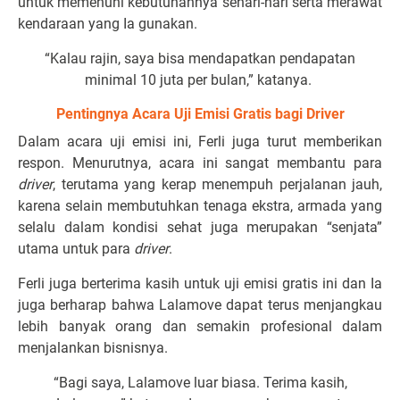
untuk memenuhi kebutuhannya sehari-hari serta merawat
kendaraan yang Ia gunakan.
“Kalau rajin, saya bisa mendapatkan pendapatan
minimal 10 juta per bulan,” katanya.
Pentingnya Acara Uji Emisi Gratis bagi Driver
Dalam acara uji emisi ini, Ferli juga turut memberikan
respon. Menurutnya, acara ini sangat membantu para
driver
, terutama yang kerap menempuh perjalanan jauh,
karena selain membutuhkan tenaga ekstra, armada yang
selalu dalam kondisi sehat juga merupakan “senjata”
utama untuk para
driver
.
Ferli juga berterima kasih untuk uji emisi gratis ini dan Ia
juga berharap bahwa Lalamove dapat terus menjangkau
lebih banyak orang dan semakin profesional dalam
menjalankan bisnisnya.
“Bagi saya, Lalamove luar biasa. Terima kasih,