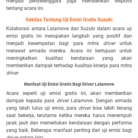
menjadi penyelenggara juga memberikan respons
tentang acara ini.
Sekilas Tentang Uji Emisi Gratis Suzuki
Kolaborasi antara Lalamove dan Suzuki dalam acara uji
emisi gratis ini merupakan langkah yang positif dan
menjadi kesempatan bagi para mitra
driver
untuk
merawat armada mereka. Acara ini bertujuan untuk
meningkatkan kualitas kendaraan yang akan
memberikan dampak terhadap kualitas kinerja para mitra
driver
.
Manfaat Uji Emisi Gratis Bagi Driver Lalamove
Acara seperti uji emisi gratis ini, akan memberikan
dampak kepada para
driver
Lalamove. Dengan armada
yang telah lulus uji emisi, para
driver
bisa lebih tenang
saat bekerja, terutama ketika mereka harus menempuh
jarak jauh dan memerlukan kendaraan dengan performa
yang baik. Beberapa manfaat penting dari uji emisi bagi
driver
antara lain: