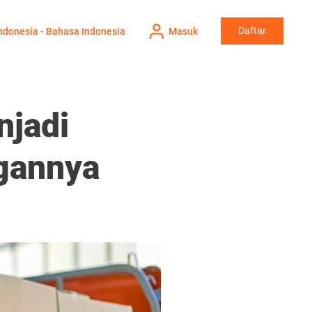
Daftar
ndonesia - Bahasa Indonesia
Masuk
njadi
ngannya