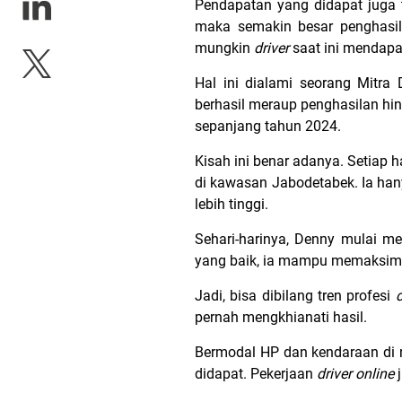
Pendapatan yang didapat juga 
maka semakin besar penghasil
mungkin
driver
saat ini mendapat
Hal ini dialami seorang Mitr
berhasil meraup penghasilan h
sepanjang tahun 2024.
Kisah ini benar adanya. Setiap 
di kawasan Jabodetabek. Ia han
lebih tinggi.
Sehari-harinya, Denny mulai m
yang baik, ia mampu memaksima
Jadi, bisa dibilang tren profesi
pernah mengkhianati hasil.
Bermodal HP dan kendaraan di 
didapat. Pekerjaan
driver online
j