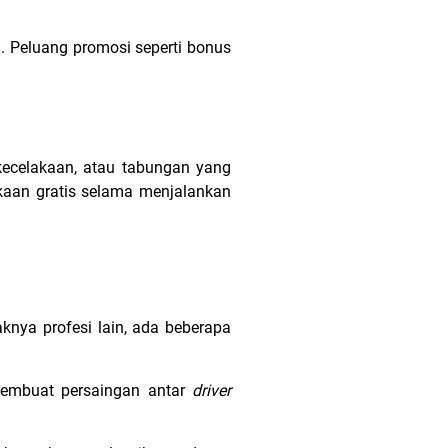
. Peluang promosi seperti bonus
kecelakaan, atau tabungan yang
kaan gratis selama menjalankan
aknya profesi lain, ada beberapa
embuat persaingan antar
driver