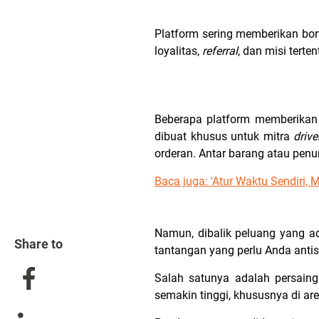
Platform sering memberikan bon
loyalitas,
referral
, dan misi tert
Beberapa platform memberikan 
dibuat khusus untuk mitra
drive
orderan. Antar barang atau penu
Baca juga: '
Atur Waktu Sendiri, M
Namun, dibalik peluang yang ada
Share to
tantangan yang perlu Anda antis
Salah satunya adalah persain
semakin tinggi, khususnya di ar