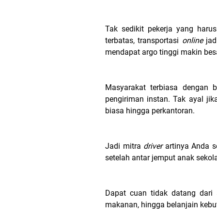
Tak sedikit pekerja yang har
terbatas, transportasi
online
jad
mendapat argo tinggi makin bes
Masyarakat terbiasa dengan 
pengiriman instan. Tak ayal ji
biasa hingga perkantoran.
Jadi mitra
driver
artinya Anda s
setelah antar jemput anak seko
Dapat cuan tidak datang dari
makanan, hingga belanjain keb