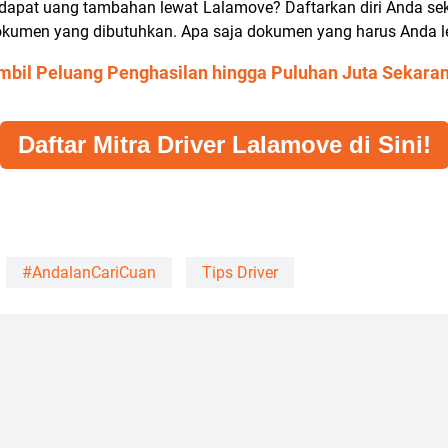
 dapat uang tambahan lewat Lalamove? Daftarkan diri Anda s
 dokumen yang dibutuhkan.
Apa saja dokumen yang harus Anda l
mbil Peluang Penghasilan hingga Puluhan Juta Sekaran
Daftar Mitra Driver Lalamove di Sini!
#AndalanCariCuan
Tips Driver