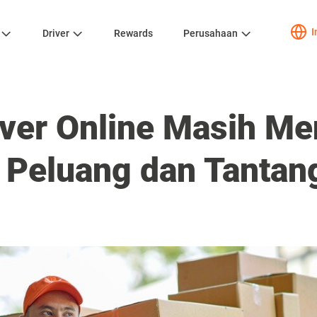
I
Driver
Rewards
Perusahaan
iver Online Masih Me
ni Peluang dan Tanta