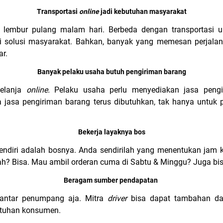
Transportasi
online
jadi kebutuhan masyarakat
us lembur pulang malam hari. Berbeda dengan transportasi
i solusi masyarakat.
Bahkan, banyak yang memesan perjalana
ar.
Banyak pelaku usaha butuh pengiriman barang
belanja
online.
Pelaku usaha perlu menyediakan jasa pengi
ka jasa pengiriman barang terus dibutuhkan, tak hanya untuk 
Bekerja layaknya bos
endiri adalah bosnya. Anda sendirilah yang menentukan jam ke
lah? Bisa. Mau ambil orderan cuma di Sabtu & Minggu? Juga bi
Beragam sumber pendapatan
 antar penumpang aja. Mitra
driver
bisa dapat tambahan dari
utuhan konsumen.