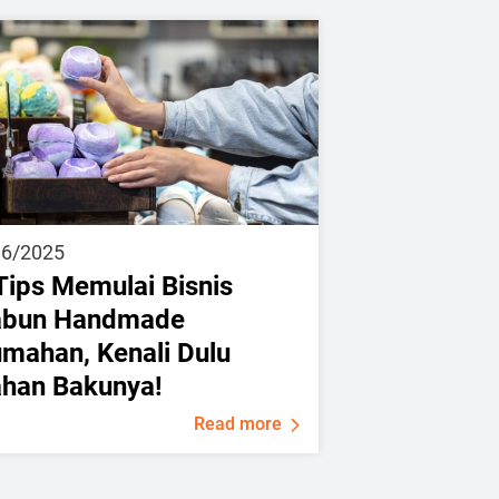
16/2025
Tips Memulai Bisnis
abun Handmade
mahan, Kenali Dulu
han Bakunya!
Read more