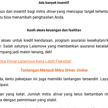
Ada banyak insentif
us dan insentif bagi mitra
driver
yang mencapai target tertentu
entu bisa menambah penghasilan Anda.
Kasih akses keuangan dan fasilitas
akses untuk kredit kendaraan, program asuransi kesehatan/
r
. Salah satunya Lalamove yang memberikan asuransi kecela
mpang jadi makin tenang, deh!
itra Driver Lalamove Kerja Lebih Fleksibel'
Tantangan Menjadi Mitra Driver
Online
, tentu pekerjaan ini juga memiliki tantangan tersendiri. Lay
ipasi.
gan yang ketat. Jumlah mitra
driver
yang terus bertambah m
ea dengan permintaan yang stabil.