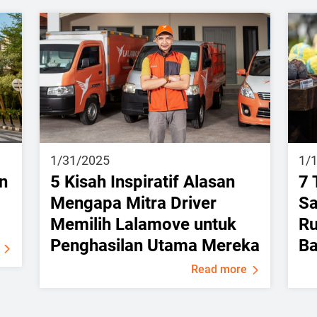
1/31/2025
1/
n
5 Kisah Inspiratif Alasan
7 
Mengapa Mitra Driver
S
Memilih Lalamove untuk
Ru
Penghasilan Utama Mereka
Ba
Read more