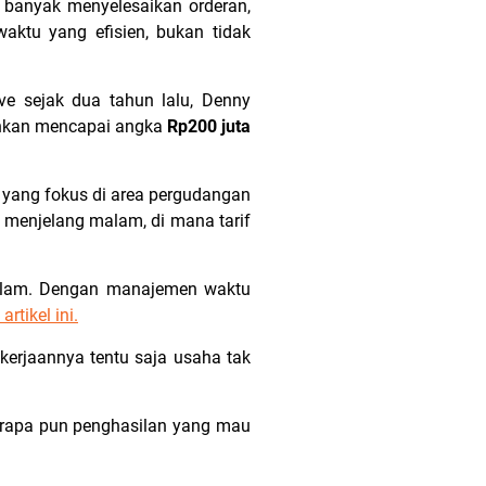
 banyak menyelesaikan orderan,
ktu yang efisien, bukan tidak
e sejak dua tahun lalu, Denny
bahkan mencapai angka
Rp200 juta
n yang fokus di area pergudangan
 menjelang malam, di mana tarif
 malam. Dengan manajemen waktu
rtikel ini
.
erjaannya tentu saja usaha tak
erapa pun penghasilan yang mau