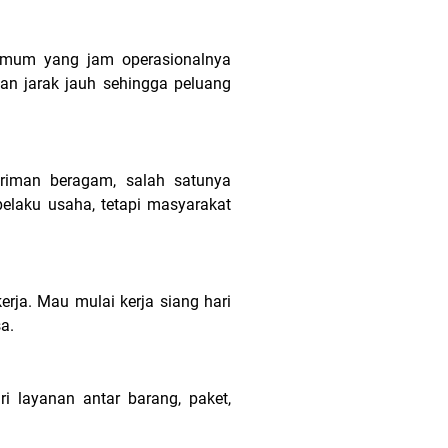
 umum yang jam operasionalnya
n jarak jauh sehingga peluang
riman beragam, salah satunya
pelaku usaha, tetapi masyarakat
rja. Mau mulai kerja siang hari
sa.
 layanan antar barang, paket,