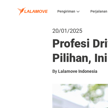
Pengiriman
Perjalanan
20/01/2025
Profesi Dr
Pilihan, I
By
Lalamove Indonesia