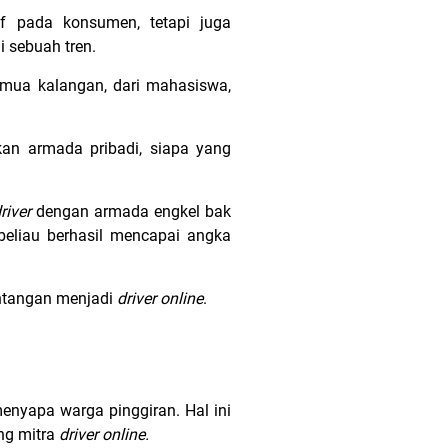
f pada konsumen, tetapi juga
i sebuah tren.
semua kalangan, dari mahasiswa,
an armada pribadi, siapa yang
river
dengan armada engkel bak
beliau berhasil mencapai angka
antangan menjadi
driver
online
.
nyapa warga pinggiran. Hal ini
ang mitra
driver online.