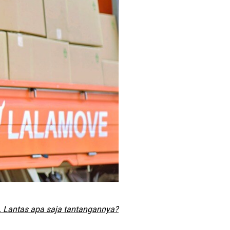
n. Lantas apa saja tantangannya?