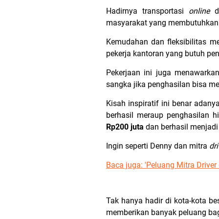
Hadirnya transportasi
online
da
masyarakat yang membutuhkan p
Kemudahan dan fleksibilitas me
pekerja kantoran yang butuh pe
Pekerjaan ini juga menawarka
sangka jika penghasilan bisa me
Kisah inspiratif ini benar adany
berhasil meraup penghasilan 
Rp200 juta
dan berhasil menjadi 
Ingin seperti Denny dan mitra
dri
Baca juga: '
Peluang Mitra Driver
Tak hanya hadir di kota-kota be
memberikan banyak peluang bag