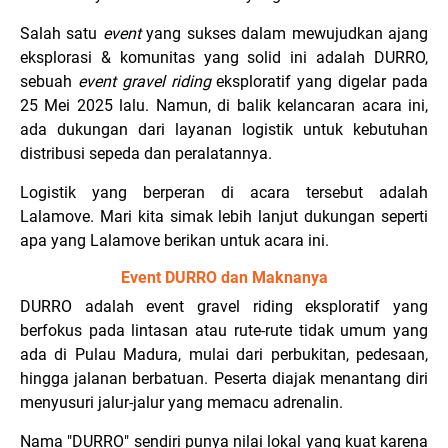
Salah satu
event
yang sukses dalam mewujudkan ajang
eksplorasi & komunitas yang solid ini adalah DURRO,
sebuah
event gravel riding
eksploratif yang digelar pada
25 Mei 2025 lalu. Namun, di balik kelancaran acara ini,
ada dukungan dari layanan logistik untuk kebutuhan
distribusi sepeda dan peralatannya.
Logistik yang berperan di acara tersebut adalah
Lalamove. Mari kita simak lebih lanjut dukungan seperti
apa yang Lalamove berikan untuk acara ini.
Event DURRO dan Maknanya
DURRO adalah event gravel riding eksploratif yang
berfokus pada lintasan atau rute-rute tidak umum yang
ada di Pulau Madura, mulai dari perbukitan, pedesaan,
hingga jalanan berbatuan. Peserta diajak menantang diri
menyusuri jalur-jalur yang memacu adrenalin.
Nama "DURRO" sendiri punya nilai lokal yang kuat karena