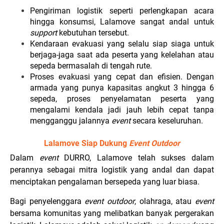
Pengiriman logistik seperti perlengkapan acara
hingga konsumsi, Lalamove sangat andal untuk
support
kebutuhan tersebut.
Kendaraan evakuasi yang selalu siap siaga untuk
berjaga-jaga saat ada peserta yang kelelahan atau
sepeda bermasalah di tengah rute.
Proses evakuasi yang cepat dan efisien. Dengan
armada yang punya kapasitas angkut 3 hingga 6
sepeda, proses penyelamatan peserta yang
mengalami kendala jadi jauh lebih cepat tanpa
mengganggu jalannya
event
secara keseluruhan.
Lalamove Siap Dukung
Event Outdoor
Dalam
event
DURRO, Lalamove telah sukses dalam
perannya sebagai mitra logistik yang andal dan dapat
menciptakan pengalaman bersepeda yang luar biasa.
Bagi penyelenggara
event outdoor
, olahraga, atau
event
bersama komunitas yang melibatkan banyak pergerakan