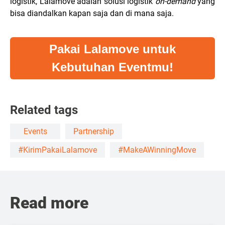
logistik, Lalamove adalah solusi logistik
on-demand
yang
bisa diandalkan kapan saja dan di mana saja.
Pakai Lalamove untuk
Kebutuhan Eventmu!
Related tags
Events
Partnership
#KirimPakaiLalamove
#MakeAWinningMove
Read more