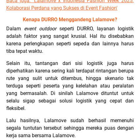
Baca juga: '
Lalamove x Indonesia Fashion Week 2025:
Kolaborasi Perdana yang Sukses di Event Fashion'
Kenapa DURRO Menggandeng Lalamove?
Dalam
event outdoor
seperti DURRO, layanan logistik
adalah faktor yang sangat krusial. Hal itu disebabkan
karena perlengkapan seperti sepeda dan lainnya harus
tiba tepat waktu.
Selain itu, tantangan dari sisi logistik juga harus
diperhatikan karena sering kali terdapat rintangan berupa
rute yang sulit untuk ditembus, hingga skenario tak
terduga seperti peserta yang kelelahan atau peralatan
yang bermasalah. Di sinilah Lalamove dituntut untuk
selalu sigap sebagai solusi logistik yang cepat dan
fleksibel.
Lalu hasilnya, Lalamove sudah berhasil memenuhi
segala tuntutan tersebut sehingga mereka puas dengan
kerja sama bersama Lalamove.