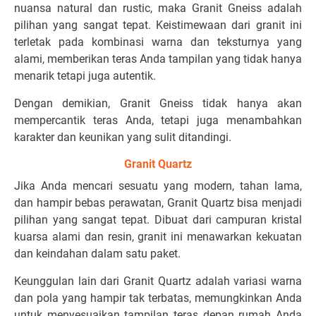
nuansa natural dan rustic, maka Granit Gneiss adalah
pilihan yang sangat tepat. Keistimewaan dari granit ini
terletak pada kombinasi warna dan teksturnya yang
alami, memberikan teras Anda tampilan yang tidak hanya
menarik tetapi juga autentik.
Dengan demikian, Granit Gneiss tidak hanya akan
mempercantik teras Anda, tetapi juga menambahkan
karakter dan keunikan yang sulit ditandingi.
Granit Quartz
Jika Anda mencari sesuatu yang modern, tahan lama,
dan hampir bebas perawatan, Granit Quartz bisa menjadi
pilihan yang sangat tepat. Dibuat dari campuran kristal
kuarsa alami dan resin, granit ini menawarkan kekuatan
dan keindahan dalam satu paket.
Keunggulan lain dari Granit Quartz adalah variasi warna
dan pola yang hampir tak terbatas, memungkinkan Anda
untuk menyesuaikan tampilan teras depan rumah Anda