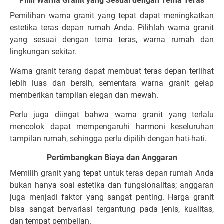
Pilih Warna Granit yang Sesuai dengan Tema Teras
Pemilihan warna granit yang tepat dapat meningkatkan
estetika teras depan rumah Anda. Pilihlah warna granit
yang sesuai dengan tema teras, warna rumah dan
lingkungan sekitar.
Warna granit terang dapat membuat teras depan terlihat
lebih luas dan bersih, sementara warna granit gelap
memberikan tampilan elegan dan mewah.
Perlu juga diingat bahwa warna granit yang terlalu
mencolok dapat mempengaruhi harmoni keseluruhan
tampilan rumah, sehingga perlu dipilih dengan hati-hati.
Pertimbangkan Biaya dan Anggaran
Memilih granit yang tepat untuk teras depan rumah Anda
bukan hanya soal estetika dan fungsionalitas; anggaran
juga menjadi faktor yang sangat penting. Harga granit
bisa sangat bervariasi tergantung pada jenis, kualitas,
dan tempat pembelian.