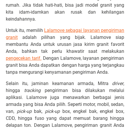
rumah. Jika tidak hati-hati, bisa jadi model granit yang
kita idam-idamkan akan rusak dan kehilangan
keindahannya.
Untuk itu, memilih
Lalamove sebagai layanan pengiriman
granit
adalah pilihan yang bijak. Lalamove siap
membantu Anda untuk urusan jasa kirim granit favorit
Anda, bahkan tak perlu khawatir saat melakukan
pengecekan tarif
.
Dengan Lalamove, layanan pengiriman
granit bisa Anda dapatkan dengan harga yang terjangkau
tanpa mengurangi kenyamanan pengiriman Anda.
Selain itu, jaminan keamanan armada, Mitra
driver
,
hingga
tracking
pengiriman bisa dilakukan melalui
aplikasi. Lalamove juga menawarkan berbagai jenis
armada yang bisa Anda pilih. Seperti motor, mobil, sedan,
van,
pick-up
bak,
pick-up
box, engkel bak, engkel box,
CDD, hingga fuso yang dapat memuat barang hingga
delapan ton. Dengan Lalamove, pengiriman granit Anda